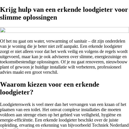
Krijg hulp van een erkende loodgieter voor
slimme oplossingen
Of het nu gaat om water, verwarming of sanitair – dit zijn onderdelen
van je woning die je beter niet zelf aanpakt. Een erkende loodgieter
zorgt er niet alleen voor dat het werk veilig en volgens de regels wordt
uitgevoerd, maar kan je ook adviseren over slimme, energiezuinige en
toekomstbestendige oplossingen. Of je nu gaat renoveren, nieuwbouw
plant of gewoon je huidige installatie wilt verbeteren, professioneel
advies maakt een groot verschil.
Waarom kiezen voor een erkende
loodgieter?
Loodgieterswerk is veel meer dan het vervangen van een kraan of het
plaatsen van een toilet. Het omvat complexe installaties die moeten
voldoen aan strenge eisen op het gebied van veiligheid, hygiëne en
energie-efficiëntie. Een erkende loodgieter beschikt over de juiste
opleiding, ervaring en erkenning van bijvoorbeeld Techniek Nederland