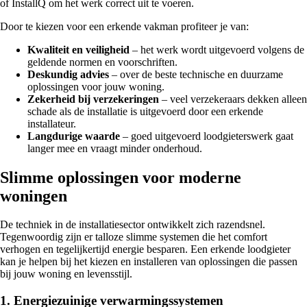
of InstallQ om het werk correct uit te voeren.
Door te kiezen voor een erkende vakman profiteer je van:
Kwaliteit en veiligheid
– het werk wordt uitgevoerd volgens de
geldende normen en voorschriften.
Deskundig advies
– over de beste technische en duurzame
oplossingen voor jouw woning.
Zekerheid bij verzekeringen
– veel verzekeraars dekken alleen
schade als de installatie is uitgevoerd door een erkende
installateur.
Langdurige waarde
– goed uitgevoerd loodgieterswerk gaat
langer mee en vraagt minder onderhoud.
Slimme oplossingen voor moderne
woningen
De techniek in de installatiesector ontwikkelt zich razendsnel.
Tegenwoordig zijn er talloze slimme systemen die het comfort
verhogen en tegelijkertijd energie besparen. Een erkende loodgieter
kan je helpen bij het kiezen en installeren van oplossingen die passen
bij jouw woning en levensstijl.
1. Energiezuinige verwarmingssystemen