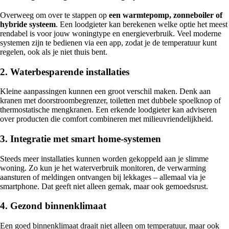
Overweeg om over te stappen op
een warmtepomp, zonneboiler of
hybride systeem
. Een loodgieter kan berekenen welke optie het meest
rendabel is voor jouw woningtype en energieverbruik. Veel moderne
systemen zijn te bedienen via een app, zodat je de temperatuur kunt
regelen, ook als je niet thuis bent.
2. Waterbesparende installaties
Kleine aanpassingen kunnen een groot verschil maken. Denk aan
kranen met doorstroombegrenzer, toiletten met dubbele spoelknop of
thermostatische mengkranen. Een erkende loodgieter kan adviseren
over producten die comfort combineren met milieuvriendelijkheid.
3. Integratie met smart home-systemen
Steeds meer installaties kunnen worden gekoppeld aan je slimme
woning. Zo kun je het waterverbruik monitoren, de verwarming
aansturen of meldingen ontvangen bij lekkages – allemaal via je
smartphone. Dat geeft niet alleen gemak, maar ook gemoedsrust.
4. Gezond binnenklimaat
Een goed binnenklimaat draait niet alleen om temperatuur, maar ook