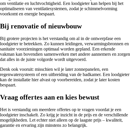
om ventilatie en luchtvochtigheid. Een loodgieter kan helpen bij het
optimaliseren van ventilatiesystemen, zodat je schimmelvorming
voorkomt en energie bespaart.
Bij renovatie of nieuwbouw
Bij grotere projecten is het verstandig om al in de ontwerpfase een
loodgieter te betrekken. Zo kunnen leidingen, verwarmingsbronnen en
sanitaire voorzieningen optimaal worden gepland. Een erkende
vakman kan bovendien samenwerken met andere aannemers en zorgen
dat alles in de juiste volgorde wordt uitgevoerd.
Denk ook vooruit: misschien wil je later zonnepanelen, een
regenwatersysteem of een uitbreiding van de badkamer. Een loodgieter
kan de installatie hier alvast op voorbereiden, zodat je later kosten
bespaart.
Vraag offertes aan en kies bewust
Het is verstandig om meerdere offertes op te vragen voordat je een
loodgieter inschakelt. Zo krijg je inzicht in de prijs en de verschillende
mogelijkheden. Let echter niet alleen op de laagste prijs – kwaliteit,
garantie en ervaring zijn minstens zo belangrijk.