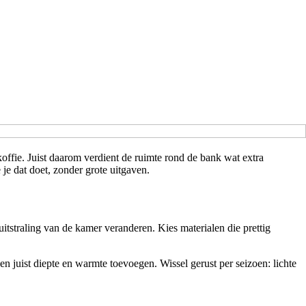
ffie. Juist daarom verdient de ruimte rond de bank wat extra
je dat doet, zonder grote uitgaven.
uitstraling van de kamer veranderen. Kies materialen die prettig
en juist diepte en warmte toevoegen. Wissel gerust per seizoen: lichte