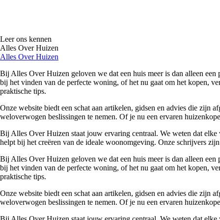
Leer ons kennen
Alles Over Huizen
Alles Over Huizen
Bij Alles Over Huizen geloven we dat een huis meer is dan alleen een p
bij het vinden van de perfecte woning, of het nu gaat om het kopen, ver
praktische tips.
Onze website biedt een schat aan artikelen, gidsen en advies die zijn
weloverwogen beslissingen te nemen. Of je nu een ervaren huizenkoper 
Bij Alles Over Huizen staat jouw ervaring centraal. We weten dat elke 
helpt bij het creëren van de ideale woonomgeving. Onze schrijvers zijn 
Bij Alles Over Huizen geloven we dat een huis meer is dan alleen een p
bij het vinden van de perfecte woning, of het nu gaat om het kopen, ver
praktische tips.
Onze website biedt een schat aan artikelen, gidsen en advies die zijn
weloverwogen beslissingen te nemen. Of je nu een ervaren huizenkoper 
Bij Alles Over Huizen staat jouw ervaring centraal. We weten dat elke 