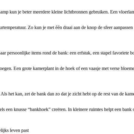
dlamp kun je beter meerdere kleine lichtbronnen gebruiken. Een vloerlam
temperatuur. Zo kun je met één draai aan de knop de sfeer aanpassen 
 paar persoonlijke items rond de bank: een erfstuk, een stapel favoriete 
egen. Een grote kamerplant in de hoek of een vaasje met verse bloemen o
 Als het kan, zet de bank dan zo dat je zicht hebt op de rest van de ka
els een knusse “bankhoek” creëren. In kleinere ruimtes helpt een bank
lijks leven past