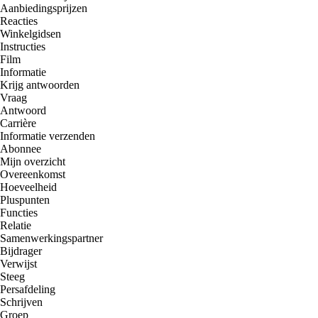
Aanbiedingsprijzen
Reacties
Winkelgidsen
Instructies
Film
Informatie
Krijg antwoorden
Vraag
Antwoord
Carrière
Informatie verzenden
Abonnee
Mijn overzicht
Overeenkomst
Hoeveelheid
Pluspunten
Functies
Relatie
Samenwerkingspartner
Bijdrager
Verwijst
Steeg
Persafdeling
Schrijven
Groep