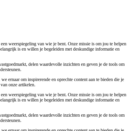
 een weerspiegeling van wie je bent. Onze missie is om jou te helpen
belangrijk is en willen je begeleiden met deskundige informatie en
 vastgoedmarkt, delen waardevolle inzichten en geven je de tools om
ndersteunen.
 we ernaar om inspirerende en oprechte content aan te bieden die je
 van onze artikelen.
 een weerspiegeling van wie je bent. Onze missie is om jou te helpen
belangrijk is en willen je begeleiden met deskundige informatie en
 vastgoedmarkt, delen waardevolle inzichten en geven je de tools om
ndersteunen.
 we ernaar om inspirerende en oprechte content aan te bieden die je