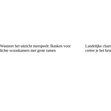
Wanneer het uitzicht meespeelt: Banken voor
Landelijke char
lichte woonkamers met grote ramen
creëer je het be