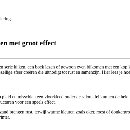
iering
en met groot effect
en serie kijken, een boek lezen of gewoon even bijkomen met een kop ko
ige sfeer creëren die uitnodigt tot rust en samenzijn. Hier lees je hoe 
rm plaid en misschien een vloerkleed onder de salontafel kunnen de hele 
ucturen voor een speels effect.
 zand brengen rust, terwijl warme kleuren zoals oker, roest of donkergro
inter.