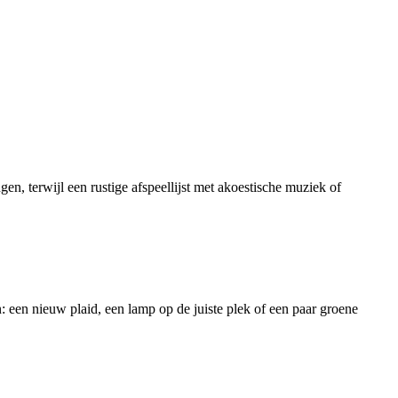
en, terwijl een rustige afspeellijst met akoestische muziek of
: een nieuw plaid, een lamp op de juiste plek of een paar groene