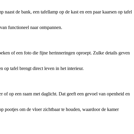
p naast de bank, een tafellamp op de kast en een paar kaarsen op tafel
van functioneel naar ontspannen.
boeken of een foto die fijne herinneringen oproept. Zulke details geven
p tafel brengt direct leven in het interieur.
mer of op een raam met daglicht. Dat geeft een gevoel van openheid en
 op pootjes om de vloer zichtbaar te houden, waardoor de kamer