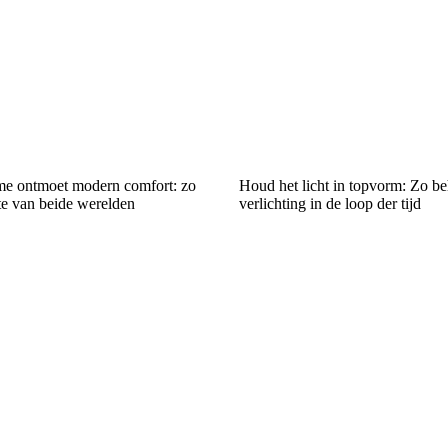
me ontmoet modern comfort: zo
Houd het licht in topvorm: Zo be
ste van beide werelden
verlichting in de loop der tijd