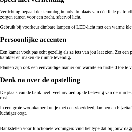
Verlichting bepaalt de stemming in huis. In plaats van één felle plafon
zorgen samen voor een zacht, sfeervol licht.
Gebruik bij voorkeur dimbare lampen of LED-licht met een warme kleur
Persoonlijke accenten
Een kamer voelt pas echt gezellig als ze iets van jou laat zien. Zet een
karakter en maken de ruimte levendig.
Planten zijn ook een eenvoudige manier om warmte en frisheid toe te vo
Denk na over de opstelling
De plaats van de bank heeft veel invloed op de beleving van de ruimte.
rust.
In een grote woonkamer kun je met een vloerkleed, lampen en bijzettaf
luchtiger oogt.
Bankstellen voor functionele woningen: vind het type dat bij jouw dage