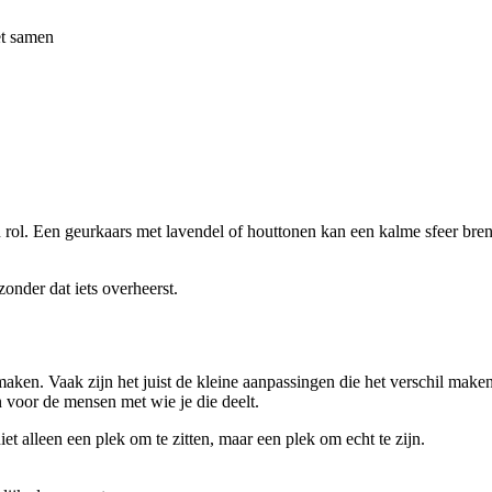
et samen
 rol. Een geurkaars met lavendel of houttonen kan een kalme sfeer breng
onder dat iets overheerst.
aken. Vaak zijn het juist de kleine aanpassingen die het verschil maken
en voor de mensen met wie je die deelt.
t alleen een plek om te zitten, maar een plek om echt te zijn.