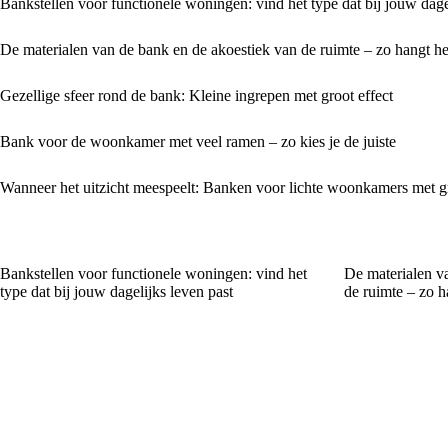
Bankstellen voor functionele woningen: vind het type dat bij jouw dage
De materialen van de bank en de akoestiek van de ruimte – zo hangt h
Gezellige sfeer rond de bank: Kleine ingrepen met groot effect
Bank voor de woonkamer met veel ramen – zo kies je de juiste
Wanneer het uitzicht meespeelt: Banken voor lichte woonkamers met g
Bankstellen voor functionele woningen: vind het
De materialen v
type dat bij jouw dagelijks leven past
de ruimte – zo 