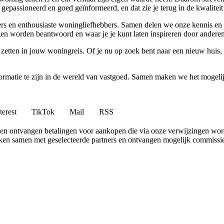
gepassioneerd en goed geïnformeerd, en dat zie je terug in de kwaliteit
vers en enthousiaste woningliefhebbers. Samen delen we onze kennis en 
n worden beantwoord en waar je je kunt laten inspireren door anderen
 zetten in jouw woningreis. Of je nu op zoek bent naar een nieuw huis
nformatie te zijn in de wereld van vastgoed. Samen maken we het mogeli
terest
TikTok
Mail
RSS
en ontvangen betalingen voor aankopen die via onze verwijzingen wo
erken samen met geselecteerde partners en ontvangen mogelijk commissi