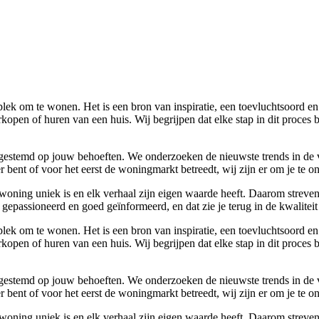
lek om te wonen. Het is een bron van inspiratie, een toevluchtsoord en
kopen of huren van een huis. Wij begrijpen dat elke stap in dit proces 
 afgestemd op jouw behoeften. We onderzoeken de nieuwste trends in de
bent of voor het eerst de woningmarkt betreedt, wij zijn er om je te o
woning uniek is en elk verhaal zijn eigen waarde heeft. Daarom streven
gepassioneerd en goed geïnformeerd, en dat zie je terug in de kwaliteit
lek om te wonen. Het is een bron van inspiratie, een toevluchtsoord en
kopen of huren van een huis. Wij begrijpen dat elke stap in dit proces 
 afgestemd op jouw behoeften. We onderzoeken de nieuwste trends in de
bent of voor het eerst de woningmarkt betreedt, wij zijn er om je te o
woning uniek is en elk verhaal zijn eigen waarde heeft. Daarom streven