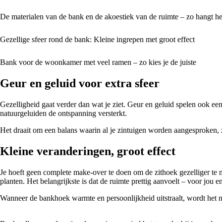
De materialen van de bank en de akoestiek van de ruimte – zo hangt h
Gezellige sfeer rond de bank: Kleine ingrepen met groot effect
Bank voor de woonkamer met veel ramen – zo kies je de juiste
Geur en geluid voor extra sfeer
Gezelligheid gaat verder dan wat je ziet. Geur en geluid spelen ook een
natuurgeluiden de ontspanning versterkt.
Het draait om een balans waarin al je zintuigen worden aangesproken, z
Kleine veranderingen, groot effect
Je hoeft geen complete make-over te doen om de zithoek gezelliger te m
planten. Het belangrijkste is dat de ruimte prettig aanvoelt – voor jou 
Wanneer de bankhoek warmte en persoonlijkheid uitstraalt, wordt het nie