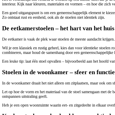
interieur. Kijk naar kleuren, materialen en vormen – en hoe die zich 
Een goed uitgangspunt is om een gemeenschappelijk element te kiezen d
Zo ontstaat rust en eenheid, ook als de stoelen niet identiek zijn.
De eetkamerstoelen – het hart van het huis
De eetkamer is vaak de plek waar stoelen de meeste aandacht krijgen.
Wil je een klassiek en rustig geheel, kies dan voor identieke stoelen ron
combineren, maar houd de samenhang door een gemeenschappelijke kl
Een leuke tip: laat één stoel opvallen – bijvoorbeeld aan het hoofd van 
Stoelen in de woonkamer – sfeer en functie
In de woonkamer draait het niet alleen om zitplaatsen, maar ook om sfe
Let op hoe de vorm en het materiaal van de stoel samengaan met de bank
ontspannen uitstraling geeft.
Heb je een open woonruimte waarin eet- en zitgedeelte in elkaar overl