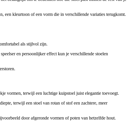
, een kleurtoon of een vorm die in verschillende variaties terugkomt.
ortabel als stijlvol zijn.
n speelser en persoonlijker effect kun je verschillende stoelen
erstoren.
e vormen, terwijl een luchtige kuipstoel juist elegantie toevoegt.
iepte, terwijl een stoel van rotan of stof een zachtere, meer
 bijvoorbeeld door afgeronde vormen of poten van hetzelfde hout.