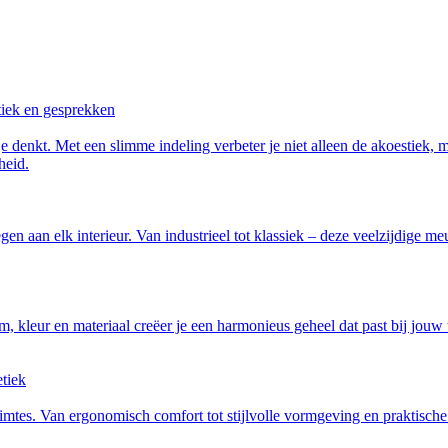
stiek en gesprekken
e denkt. Met een slimme indeling verbeter je niet alleen de akoestiek, 
heid.
gen aan elk interieur. Van industrieel tot klassiek – deze veelzijdige
orm, kleur en materiaal creëer je een harmonieus geheel dat past bij jou
etiek
imtes. Van ergonomisch comfort tot stijlvolle vormgeving en praktische 