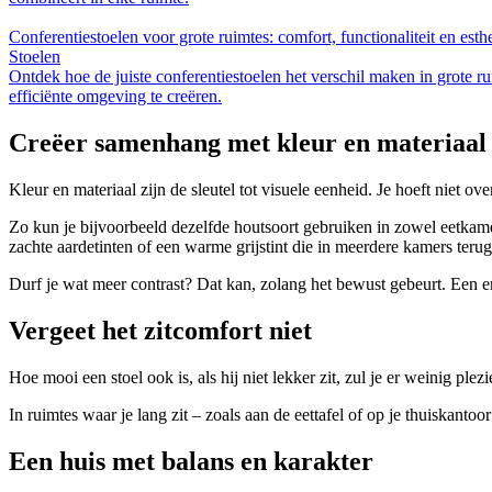
Conferentiestoelen voor grote ruimtes: comfort, functionaliteit en esth
Stoelen
Ontdek hoe de juiste conferentiestoelen het verschil maken in grote ru
efficiënte omgeving te creëren.
Creëer samenhang met kleur en materiaal
Kleur en materiaal zijn de sleutel tot visuele eenheid. Je hoeft niet o
Zo kun je bijvoorbeeld dezelfde houtsoort gebruiken in zowel eetkam
zachte aardetinten of een warme grijstint die in meerdere kamers terug
Durf je wat meer contrast? Dat kan, zolang het bewust gebeurt. Een enk
Vergeet het zitcomfort niet
Hoe mooi een stoel ook is, als hij niet lekker zit, zul je er weinig ple
In ruimtes waar je lang zit – zoals aan de eettafel of op je thuiskantoo
Een huis met balans en karakter