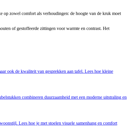
uze op zowel comfort als verhoudingen: de hoogte van de kruk moet
uten of gestoffeerde zittingen voor warmte en contrast. Het
maar ook de kwaliteit van gesprekken aan tafel. Lees hoe kleine
 meubelstukken combineren duurzaamheid met een moderne uitstraling en
w woonstijl. Lees hoe je met stoelen visuele samenhang en comfort