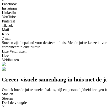
Facebook
Instagram
LinkedIn
YouTube
Pinterest
TikTok
Mail
RSS
7 min
Stoelen zijn bepalend voor de sfeer in huis. Met de juiste keuze in v
combineert in elke ruimte.
Lize Veldhuizen
Lize
Veldhuizen
Creëer visuele samenhang in huis met de ju
Ontdek hoe de juiste stoelen balans, stijl en persoonlijkheid brengen in
Stoelen
Stoelen
Deel de vreugde
X