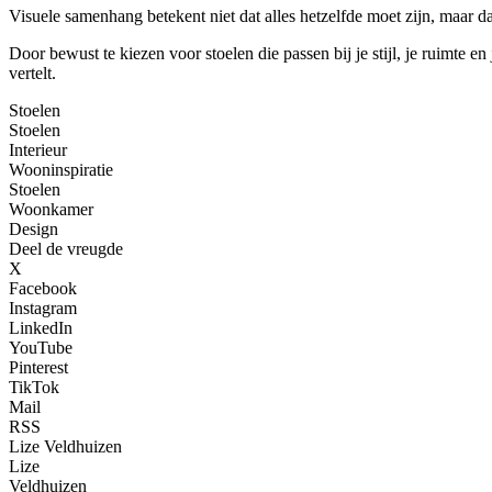
Visuele samenhang betekent niet dat alles hetzelfde moet zijn, maar dat
Door bewust te kiezen voor stoelen die passen bij je stijl, je ruimte en
vertelt.
Stoelen
Stoelen
Interieur
Wooninspiratie
Stoelen
Woonkamer
Design
Deel de vreugde
X
Facebook
Instagram
LinkedIn
YouTube
Pinterest
TikTok
Mail
RSS
Lize Veldhuizen
Lize
Veldhuizen