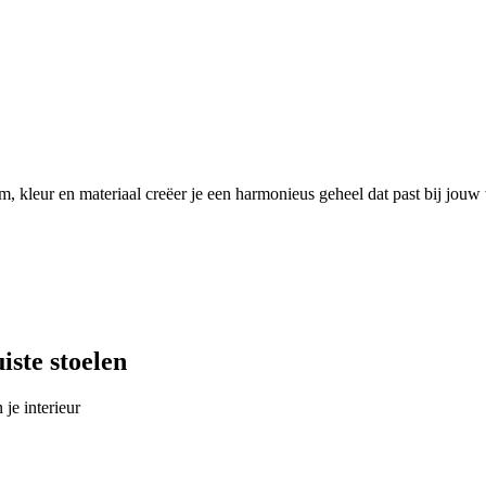
orm, kleur en materiaal creëer je een harmonieus geheel dat past bij jou
iste stoelen
 je interieur