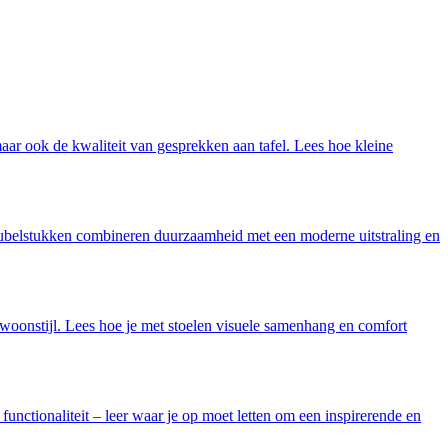
maar ook de kwaliteit van gesprekken aan tafel. Lees hoe kleine
 meubelstukken combineren duurzaamheid met een moderne uitstraling en
w woonstijl. Lees hoe je met stoelen visuele samenhang en comfort
functionaliteit – leer waar je op moet letten om een inspirerende en