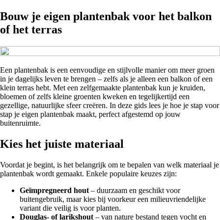
Bouw je eigen plantenbak voor het balkon
of het terras
Een plantenbak is een eenvoudige en stijlvolle manier om meer groen
in je dagelijks leven te brengen – zelfs als je alleen een balkon of een
klein terras hebt. Met een zelfgemaakte plantenbak kun je kruiden,
bloemen of zelfs kleine groenten kweken en tegelijkertijd een
gezellige, natuurlijke sfeer creëren. In deze gids lees je hoe je stap voor
stap je eigen plantenbak maakt, perfect afgestemd op jouw
buitenruimte.
Kies het juiste materiaal
Voordat je begint, is het belangrijk om te bepalen van welk materiaal je
plantenbak wordt gemaakt. Enkele populaire keuzes zijn:
Geïmpregneerd hout
– duurzaam en geschikt voor
buitengebruik, maar kies bij voorkeur een milieuvriendelijke
variant die veilig is voor planten.
Douglas- of larikshout
– van nature bestand tegen vocht en