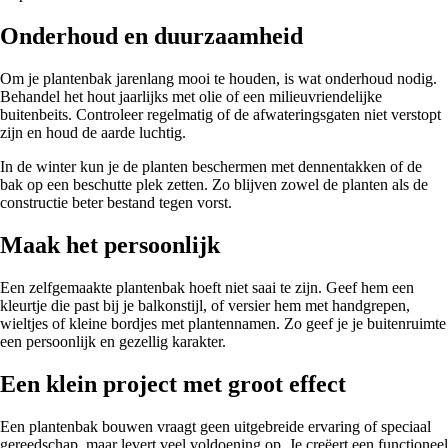
Onderhoud en duurzaamheid
Om je plantenbak jarenlang mooi te houden, is wat onderhoud nodig.
Behandel het hout jaarlijks met olie of een milieuvriendelijke
buitenbeits. Controleer regelmatig of de afwateringsgaten niet verstopt
zijn en houd de aarde luchtig.
In de winter kun je de planten beschermen met dennentakken of de
bak op een beschutte plek zetten. Zo blijven zowel de planten als de
constructie beter bestand tegen vorst.
Maak het persoonlijk
Een zelfgemaakte plantenbak hoeft niet saai te zijn. Geef hem een
kleurtje die past bij je balkonstijl, of versier hem met handgrepen,
wieltjes of kleine bordjes met plantennamen. Zo geef je je buitenruimte
een persoonlijk en gezellig karakter.
Een klein project met groot effect
Een plantenbak bouwen vraagt geen uitgebreide ervaring of speciaal
gereedschap, maar levert veel voldoening op. Je creëert een functioneel