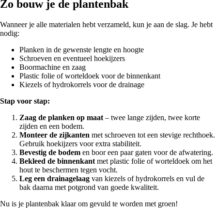
Zo bouw je de plantenbak
Wanneer je alle materialen hebt verzameld, kun je aan de slag. Je hebt
nodig:
Planken in de gewenste lengte en hoogte
Schroeven en eventueel hoekijzers
Boormachine en zaag
Plastic folie of worteldoek voor de binnenkant
Kiezels of hydrokorrels voor de drainage
Stap voor stap:
Zaag de planken op maat
– twee lange zijden, twee korte
zijden en een bodem.
Monteer de zijkanten
met schroeven tot een stevige rechthoek.
Gebruik hoekijzers voor extra stabiliteit.
Bevestig de bodem
en boor een paar gaten voor de afwatering.
Bekleed de binnenkant
met plastic folie of worteldoek om het
hout te beschermen tegen vocht.
Leg een drainagelaag
van kiezels of hydrokorrels en vul de
bak daarna met potgrond van goede kwaliteit.
Nu is je plantenbak klaar om gevuld te worden met groen!