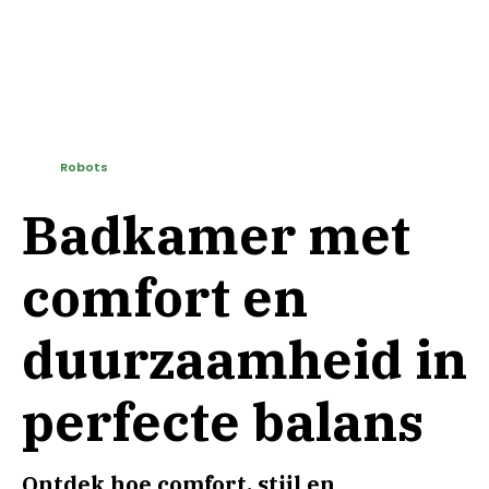
Robots
Badkamer met
comfort en
duurzaamheid in
perfecte balans
Ontdek hoe comfort, stijl en