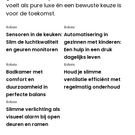
voelt als pure luxe én een bewuste keuze is
voor de toekomst.
Robots
Robots
Sensoren in de keuken:
Automatisering in
Slim de luchtkwaliteit
gezinnen met kinderen:
en geuren monitoren
Een hulp in een druk
dagelijks leven
Robots
Robots
Badkamer met
Houd je slimme
comfort en
ventilatie efficiënt met
duurzaamheid in
regelmatig onderhoud
perfecte balans
Robots
Slimme verlichting als
visueel alarm bij open
deuren en ramen