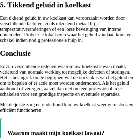
5. Tikkend geluid in koelkast
Een tikkend geluid in uw koelkast kan veroorzaakt worden door
verschillende factoren, zoals uitzettend metaal bij
temperatuurveranderingen of een losse bevestiging van interne
onderdelen. Probeer te lokaliseren waar het geluid vandaan komt en
schakel indien nodig professionele hulp in.
Conclusie
Er zijn verschillende redenen waarom uw koelkast lawaai maakt,
variërend van normale werking tot mogelijke defecten of storingen.
Het is belangrijk om te begrijpen wat de oorzaak is van het geluid en
om te bepalen of er actie moet worden ondernomen. Als het geluid
aanhoudt of verergert, aarzel dan niet om een professional in te
schakelen voor een grondige inspectie en eventuele reparaties.
Met de juiste zorg en onderhoud kan uw koelkast weer geruisloos en
efficiënt functioneren.
Waarom maakt mijn koelkast lawaai?