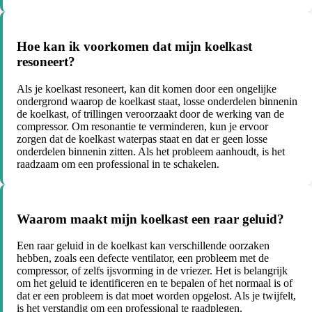
Hoe kan ik voorkomen dat mijn koelkast
resoneert?
Als je koelkast resoneert, kan dit komen door een ongelijke
ondergrond waarop de koelkast staat, losse onderdelen binnenin
de koelkast, of trillingen veroorzaakt door de werking van de
compressor. Om resonantie te verminderen, kun je ervoor
zorgen dat de koelkast waterpas staat en dat er geen losse
onderdelen binnenin zitten. Als het probleem aanhoudt, is het
raadzaam om een professional in te schakelen.
Waarom maakt mijn koelkast een raar geluid?
Een raar geluid in de koelkast kan verschillende oorzaken
hebben, zoals een defecte ventilator, een probleem met de
compressor, of zelfs ijsvorming in de vriezer. Het is belangrijk
om het geluid te identificeren en te bepalen of het normaal is of
dat er een probleem is dat moet worden opgelost. Als je twijfelt,
is het verstandig om een professional te raadplegen.