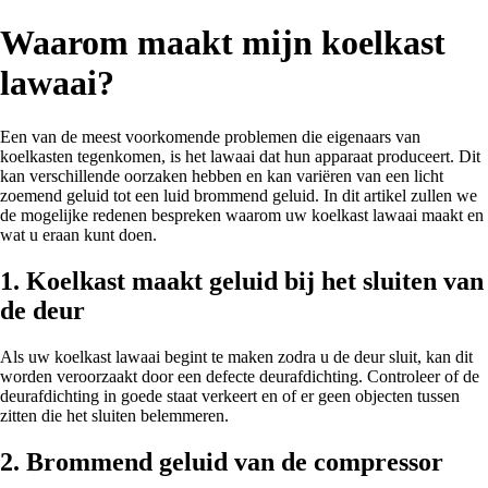
Waarom maakt mijn koelkast
lawaai?
Een van de meest voorkomende problemen die eigenaars van
koelkasten tegenkomen, is het lawaai dat hun apparaat produceert. Dit
kan verschillende oorzaken hebben en kan variëren van een licht
zoemend geluid tot een luid brommend geluid. In dit artikel zullen we
de mogelijke redenen bespreken waarom uw koelkast lawaai maakt en
wat u eraan kunt doen.
1. Koelkast maakt geluid bij het sluiten van
de deur
Als uw koelkast lawaai begint te maken zodra u de deur sluit, kan dit
worden veroorzaakt door een defecte deurafdichting. Controleer of de
deurafdichting in goede staat verkeert en of er geen objecten tussen
zitten die het sluiten belemmeren.
2. Brommend geluid van de compressor