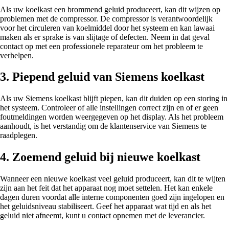
Als uw koelkast een brommend geluid produceert, kan dit wijzen op
problemen met de compressor. De compressor is verantwoordelijk
voor het circuleren van koelmiddel door het systeem en kan lawaai
maken als er sprake is van slijtage of defecten. Neem in dat geval
contact op met een professionele reparateur om het probleem te
verhelpen.
3. Piepend geluid van Siemens koelkast
Als uw Siemens koelkast blijft piepen, kan dit duiden op een storing in
het systeem. Controleer of alle instellingen correct zijn en of er geen
foutmeldingen worden weergegeven op het display. Als het probleem
aanhoudt, is het verstandig om de klantenservice van Siemens te
raadplegen.
4. Zoemend geluid bij nieuwe koelkast
Wanneer een nieuwe koelkast veel geluid produceert, kan dit te wijten
zijn aan het feit dat het apparaat nog moet settelen. Het kan enkele
dagen duren voordat alle interne componenten goed zijn ingelopen en
het geluidsniveau stabiliseert. Geef het apparaat wat tijd en als het
geluid niet afneemt, kunt u contact opnemen met de leverancier.