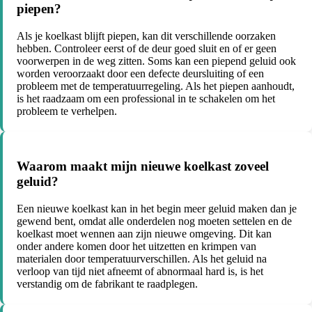
piepen?
Als je koelkast blijft piepen, kan dit verschillende oorzaken
hebben. Controleer eerst of de deur goed sluit en of er geen
voorwerpen in de weg zitten. Soms kan een piepend geluid ook
worden veroorzaakt door een defecte deursluiting of een
probleem met de temperatuurregeling. Als het piepen aanhoudt,
is het raadzaam om een professional in te schakelen om het
probleem te verhelpen.
Waarom maakt mijn nieuwe koelkast zoveel
geluid?
Een nieuwe koelkast kan in het begin meer geluid maken dan je
gewend bent, omdat alle onderdelen nog moeten settelen en de
koelkast moet wennen aan zijn nieuwe omgeving. Dit kan
onder andere komen door het uitzetten en krimpen van
materialen door temperatuurverschillen. Als het geluid na
verloop van tijd niet afneemt of abnormaal hard is, is het
verstandig om de fabrikant te raadplegen.