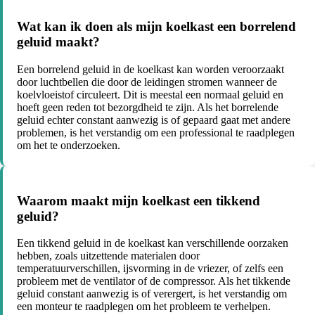
Wat kan ik doen als mijn koelkast een borrelend
geluid maakt?
Een borrelend geluid in de koelkast kan worden veroorzaakt
door luchtbellen die door de leidingen stromen wanneer de
koelvloeistof circuleert. Dit is meestal een normaal geluid en
hoeft geen reden tot bezorgdheid te zijn. Als het borrelende
geluid echter constant aanwezig is of gepaard gaat met andere
problemen, is het verstandig om een professional te raadplegen
om het te onderzoeken.
Waarom maakt mijn koelkast een tikkend
geluid?
Een tikkend geluid in de koelkast kan verschillende oorzaken
hebben, zoals uitzettende materialen door
temperatuurverschillen, ijsvorming in de vriezer, of zelfs een
probleem met de ventilator of de compressor. Als het tikkende
geluid constant aanwezig is of verergert, is het verstandig om
een monteur te raadplegen om het probleem te verhelpen.