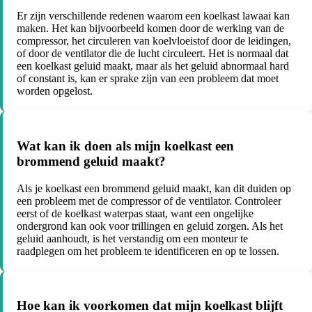
Er zijn verschillende redenen waarom een koelkast lawaai kan
maken. Het kan bijvoorbeeld komen door de werking van de
compressor, het circuleren van koelvloeistof door de leidingen,
of door de ventilator die de lucht circuleert. Het is normaal dat
een koelkast geluid maakt, maar als het geluid abnormaal hard
of constant is, kan er sprake zijn van een probleem dat moet
worden opgelost.
Wat kan ik doen als mijn koelkast een
brommend geluid maakt?
Als je koelkast een brommend geluid maakt, kan dit duiden op
een probleem met de compressor of de ventilator. Controleer
eerst of de koelkast waterpas staat, want een ongelijke
ondergrond kan ook voor trillingen en geluid zorgen. Als het
geluid aanhoudt, is het verstandig om een monteur te
raadplegen om het probleem te identificeren en op te lossen.
Hoe kan ik voorkomen dat mijn koelkast blijft