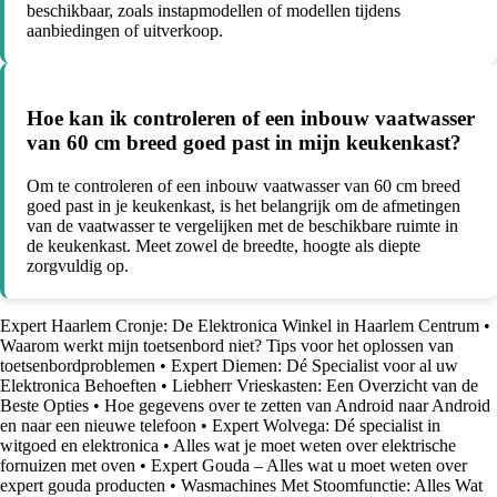
beschikbaar, zoals instapmodellen of modellen tijdens
aanbiedingen of uitverkoop.
Hoe kan ik controleren of een inbouw vaatwasser
van 60 cm breed goed past in mijn keukenkast?
Om te controleren of een inbouw vaatwasser van 60 cm breed
goed past in je keukenkast, is het belangrijk om de afmetingen
van de vaatwasser te vergelijken met de beschikbare ruimte in
de keukenkast. Meet zowel de breedte, hoogte als diepte
zorgvuldig op.
Expert Haarlem Cronje: De Elektronica Winkel in Haarlem Centrum
•
Waarom werkt mijn toetsenbord niet? Tips voor het oplossen van
toetsenbordproblemen
•
Expert Diemen: Dé Specialist voor al uw
Elektronica Behoeften
•
Liebherr Vrieskasten: Een Overzicht van de
Beste Opties
•
Hoe gegevens over te zetten van Android naar Android
en naar een nieuwe telefoon
•
Expert Wolvega: Dé specialist in
witgoed en elektronica
•
Alles wat je moet weten over elektrische
fornuizen met oven
•
Expert Gouda – Alles wat u moet weten over
expert gouda producten
•
Wasmachines Met Stoomfunctie: Alles Wat