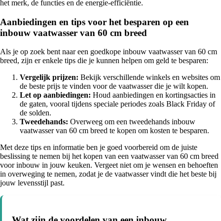
het merk, de functies en de energie-efficiëntie.
Aanbiedingen en tips voor het besparen op een
inbouw vaatwasser van 60 cm breed
Als je op zoek bent naar een goedkope inbouw vaatwasser van 60 cm
breed, zijn er enkele tips die je kunnen helpen om geld te besparen:
Vergelijk prijzen:
Bekijk verschillende winkels en websites om
de beste prijs te vinden voor de vaatwasser die je wilt kopen.
Let op aanbiedingen:
Houd aanbiedingen en kortingsacties in
de gaten, vooral tijdens speciale periodes zoals Black Friday of
de solden.
Tweedehands:
Overweeg om een tweedehands inbouw
vaatwasser van 60 cm breed te kopen om kosten te besparen.
Met deze tips en informatie ben je goed voorbereid om de juiste
beslissing te nemen bij het kopen van een vaatwasser van 60 cm breed
voor inbouw in jouw keuken. Vergeet niet om je wensen en behoeften
in overweging te nemen, zodat je de vaatwasser vindt die het beste bij
jouw levensstijl past.
Wat zijn de voordelen van een inbouw