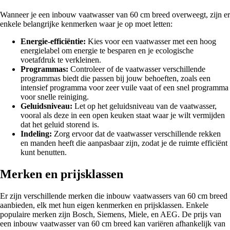
Wanneer je een inbouw vaatwasser van 60 cm breed overweegt, zijn er
enkele belangrijke kenmerken waar je op moet letten:
Energie-efficiëntie:
Kies voor een vaatwasser met een hoog
energielabel om energie te besparen en je ecologische
voetafdruk te verkleinen.
Programmas:
Controleer of de vaatwasser verschillende
programmas biedt die passen bij jouw behoeften, zoals een
intensief programma voor zeer vuile vaat of een snel programma
voor snelle reiniging.
Geluidsniveau:
Let op het geluidsniveau van de vaatwasser,
vooral als deze in een open keuken staat waar je wilt vermijden
dat het geluid storend is.
Indeling:
Zorg ervoor dat de vaatwasser verschillende rekken
en manden heeft die aanpasbaar zijn, zodat je de ruimte efficiënt
kunt benutten.
Merken en prijsklassen
Er zijn verschillende merken die inbouw vaatwassers van 60 cm breed
aanbieden, elk met hun eigen kenmerken en prijsklassen. Enkele
populaire merken zijn Bosch, Siemens, Miele, en AEG. De prijs van
een inbouw vaatwasser van 60 cm breed kan variëren afhankelijk van