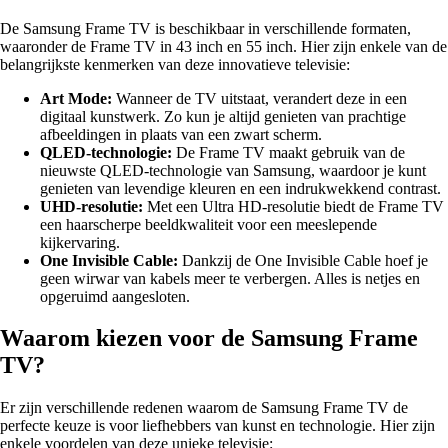
De Samsung Frame TV is beschikbaar in verschillende formaten,
waaronder de Frame TV in 43 inch en 55 inch. Hier zijn enkele van de
belangrijkste kenmerken van deze innovatieve televisie:
Art Mode:
Wanneer de TV uitstaat, verandert deze in een
digitaal kunstwerk. Zo kun je altijd genieten van prachtige
afbeeldingen in plaats van een zwart scherm.
QLED-technologie:
De Frame TV maakt gebruik van de
nieuwste QLED-technologie van Samsung, waardoor je kunt
genieten van levendige kleuren en een indrukwekkend contrast.
UHD-resolutie:
Met een Ultra HD-resolutie biedt de Frame TV
een haarscherpe beeldkwaliteit voor een meeslepende
kijkervaring.
One Invisible Cable:
Dankzij de One Invisible Cable hoef je
geen wirwar van kabels meer te verbergen. Alles is netjes en
opgeruimd aangesloten.
Waarom kiezen voor de Samsung Frame
TV?
Er zijn verschillende redenen waarom de Samsung Frame TV de
perfecte keuze is voor liefhebbers van kunst en technologie. Hier zijn
enkele voordelen van deze unieke televisie: