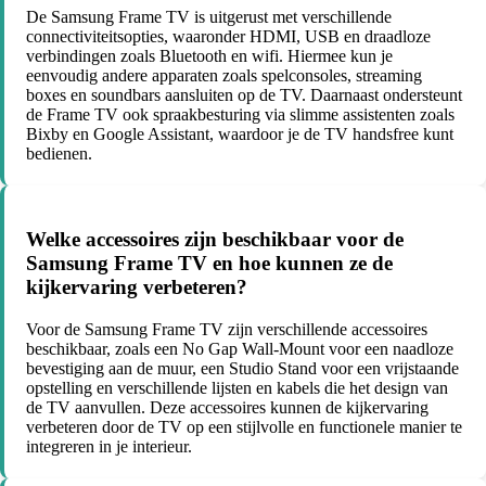
De Samsung Frame TV is uitgerust met verschillende
connectiviteitsopties, waaronder HDMI, USB en draadloze
verbindingen zoals Bluetooth en wifi. Hiermee kun je
eenvoudig andere apparaten zoals spelconsoles, streaming
boxes en soundbars aansluiten op de TV. Daarnaast ondersteunt
de Frame TV ook spraakbesturing via slimme assistenten zoals
Bixby en Google Assistant, waardoor je de TV handsfree kunt
bedienen.
Welke accessoires zijn beschikbaar voor de
Samsung Frame TV en hoe kunnen ze de
kijkervaring verbeteren?
Voor de Samsung Frame TV zijn verschillende accessoires
beschikbaar, zoals een No Gap Wall-Mount voor een naadloze
bevestiging aan de muur, een Studio Stand voor een vrijstaande
opstelling en verschillende lijsten en kabels die het design van
de TV aanvullen. Deze accessoires kunnen de kijkervaring
verbeteren door de TV op een stijlvolle en functionele manier te
integreren in je interieur.