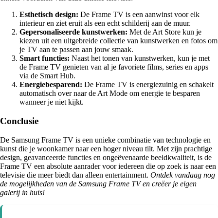
Esthetisch design:
De Frame TV is een aanwinst voor elk
interieur en ziet eruit als een echt schilderij aan de muur.
Gepersonaliseerde kunstwerken:
Met de Art Store kun je
kiezen uit een uitgebreide collectie van kunstwerken en fotos om
je TV aan te passen aan jouw smaak.
Smart functies:
Naast het tonen van kunstwerken, kun je met
de Frame TV genieten van al je favoriete films, series en apps
via de Smart Hub.
Energiebesparend:
De Frame TV is energiezuinig en schakelt
automatisch over naar de Art Mode om energie te besparen
wanneer je niet kijkt.
Conclusie
De Samsung Frame TV is een unieke combinatie van technologie en
kunst die je woonkamer naar een hoger niveau tilt. Met zijn prachtige
design, geavanceerde functies en ongeëvenaarde beeldkwaliteit, is de
Frame TV een absolute aanrader voor iedereen die op zoek is naar een
televisie die meer biedt dan alleen entertainment.
Ontdek vandaag nog
de mogelijkheden van de Samsung Frame TV en creëer je eigen
galerij in huis!