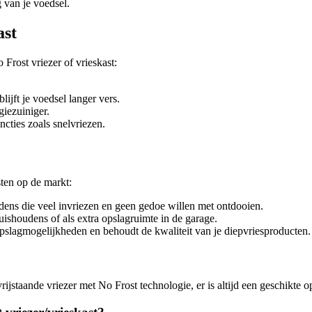
g van je voedsel.
ast
Frost vriezer of vrieskast:
lijft je voedsel langer vers.
iezuiniger.
ties zoals snelvriezen.
sten op de markt:
udens die veel invriezen en geen gedoe willen met ontdooien.
huishoudens of als extra opslagruimte in de garage.
opslagmogelijkheden en behoudt de kwaliteit van je diepvriesproducten.
rijstaande vriezer met No Frost technologie, er is altijd een geschikte 