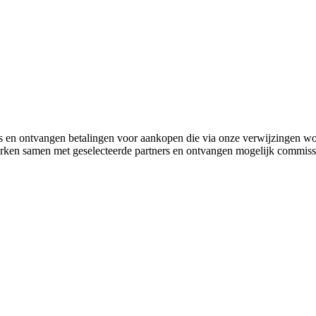
 en ontvangen betalingen voor aankopen die via onze verwijzingen w
werken samen met geselecteerde partners en ontvangen mogelijk commiss