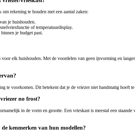
 vriezer/vrieskast?
ijk om rekening te houden met een aantal zaken:
 van je huishouden.
 snelvriesfunctie of temperatuurdisplay.
 binnen je budget past.
jn voor elk huishouden. Met de voordelen van geen ijsvorming en langer
 ervan?
rming te voorkomen. Dit betekent dat je de vriezer niet handmatig hoef
 vriezer no frost?
voornamelijk in de vorm en grootte. Een vrieskast is meestal een staande 
ijn de kenmerken van hun modellen?