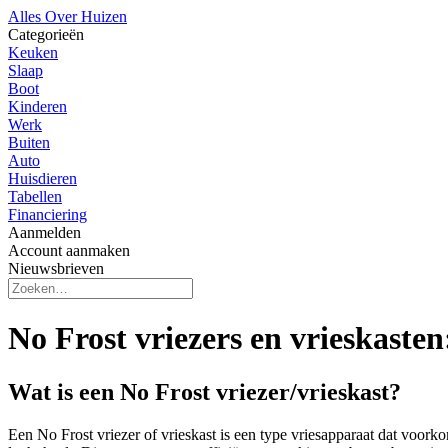
Alles Over Huizen
Categorieën
Keuken
Slaap
Boot
Kinderen
Werk
Buiten
Auto
Huisdieren
Tabellen
Financiering
Aanmelden
Account aanmaken
Nieuwsbrieven
No Frost vriezers en vrieskaste
Wat is een No Frost vriezer/vrieskast?
Een No Frost vriezer of vrieskast is een type vriesapparaat dat voorko