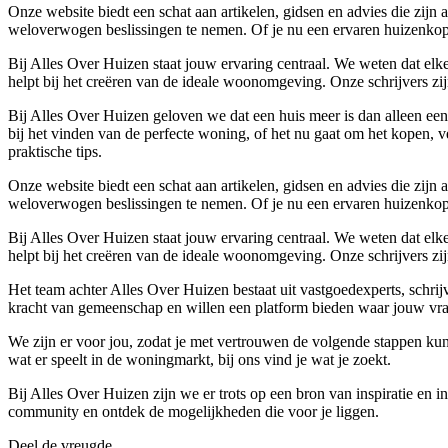
Onze website biedt een schat aan artikelen, gidsen en advies die zij
weloverwogen beslissingen te nemen. Of je nu een ervaren huizenkoper
Bij Alles Over Huizen staat jouw ervaring centraal. We weten dat elke
helpt bij het creëren van de ideale woonomgeving. Onze schrijvers zijn
Bij Alles Over Huizen geloven we dat een huis meer is dan alleen een
bij het vinden van de perfecte woning, of het nu gaat om het kopen, ve
praktische tips.
Onze website biedt een schat aan artikelen, gidsen en advies die zij
weloverwogen beslissingen te nemen. Of je nu een ervaren huizenkoper
Bij Alles Over Huizen staat jouw ervaring centraal. We weten dat elke
helpt bij het creëren van de ideale woonomgeving. Onze schrijvers zijn
Het team achter Alles Over Huizen bestaat uit vastgoedexperts, schri
kracht van gemeenschap en willen een platform bieden waar jouw vra
We zijn er voor jou, zodat je met vertrouwen de volgende stappen ku
wat er speelt in de woningmarkt, bij ons vind je wat je zoekt.
Bij Alles Over Huizen zijn we er trots op een bron van inspiratie en 
community en ontdek de mogelijkheden die voor je liggen.
Deel de vreugde