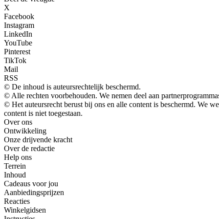
X
Facebook
Instagram
LinkedIn
YouTube
Pinterest
TikTok
Mail
RSS
© De inhoud is auteursrechtelijk beschermd.
© Alle rechten voorbehouden. We nemen deel aan partnerprogrammas
© Het auteursrecht berust bij ons en alle content is beschermd. We 
content is niet toegestaan.
Over ons
Ontwikkeling
Onze drijvende kracht
Over de redactie
Help ons
Terrein
Inhoud
Cadeaus voor jou
Aanbiedingsprijzen
Reacties
Winkelgidsen
Instructies