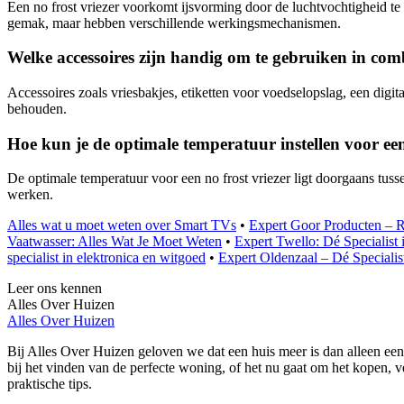
Een no frost vriezer voorkomt ijsvorming door de luchtvochtigheid te r
gemak, maar hebben verschillende werkingsmechanismen.
Welke accessoires zijn handig om te gebruiken in comb
Accessoires zoals vriesbakjes, etiketten voor voedselopslag, een digit
behouden.
Hoe kun je de optimale temperatuur instellen voor een
De optimale temperatuur voor een no frost vriezer ligt doorgaans tusse
werken.
Alles wat u moet weten over Smart TVs
•
Expert Goor Producten – 
Vaatwasser: Alles Wat Je Moet Weten
•
Expert Twello: Dé Specialist
specialist in elektronica en witgoed
•
Expert Oldenzaal – Dé Specialis
Leer ons kennen
Alles Over Huizen
Alles Over Huizen
Bij Alles Over Huizen geloven we dat een huis meer is dan alleen een
bij het vinden van de perfecte woning, of het nu gaat om het kopen, ve
praktische tips.