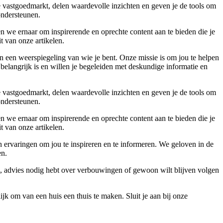
e vastgoedmarkt, delen waardevolle inzichten en geven je de tools om
ondersteunen.
n we ernaar om inspirerende en oprechte content aan te bieden die je
t van onze artikelen.
n een weerspiegeling van wie je bent. Onze missie is om jou te helpen
 belangrijk is en willen je begeleiden met deskundige informatie en
e vastgoedmarkt, delen waardevolle inzichten en geven je de tools om
ondersteunen.
n we ernaar om inspirerende en oprechte content aan te bieden die je
t van onze artikelen.
 ervaringen om jou te inspireren en te informeren. We geloven in de
en.
s, advies nodig hebt over verbouwingen of gewoon wilt blijven volgen
jk om van een huis een thuis te maken. Sluit je aan bij onze