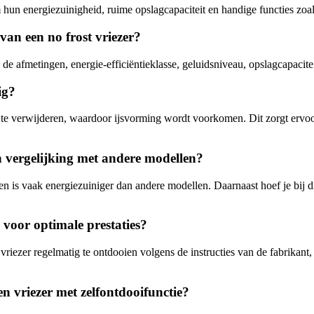
hun energiezuinigheid, ruime opslagcapaciteit en handige functies zoal
van een no frost vriezer?
p de afmetingen, energie-efficiëntieklasse, geluidsniveau, opslagcapacitei
ig?
te te verwijderen, waardoor ijsvorming wordt voorkomen. Dit zorgt ervoor
in vergelijking met andere modellen?
en is vaak energiezuiniger dan andere modellen. Daarnaast hoef je bij d
 voor optimale prestaties?
riezer regelmatig te ontdooien volgens de instructies van de fabrikant,
een vriezer met zelfontdooifunctie?