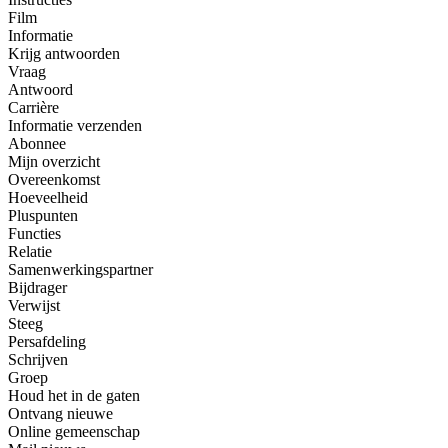
Film
Informatie
Krijg antwoorden
Vraag
Antwoord
Carrière
Informatie verzenden
Abonnee
Mijn overzicht
Overeenkomst
Hoeveelheid
Pluspunten
Functies
Relatie
Samenwerkingspartner
Bijdrager
Verwijst
Steeg
Persafdeling
Schrijven
Groep
Houd het in de gaten
Ontvang nieuwe
Online gemeenschap