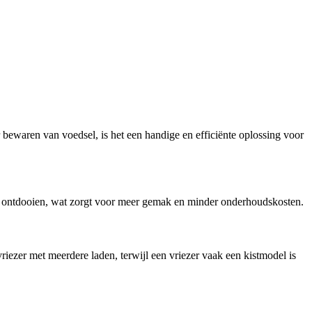
 bewaren van voedsel, is het een handige en efficiënte oplossing voor
t te ontdooien, wat zorgt voor meer gemak en minder onderhoudskosten.
vriezer met meerdere laden, terwijl een vriezer vaak een kistmodel is