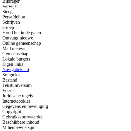
Bijdrager
Verwijst
Steeg
Persafdeling
Schrijven
Groep
Houd het in de gaten
Ontvang nieuwe
Online gemeenschap
Mail nieuws
Gemeenschap
Lokale burgers
Eigen links
Navigatiekaart
Songtekst
Bestand
Tekstuniversum
Voer
Juridische regels
Internetcookies
Gegevens en beveiliging
Copyright
Gebruiksvoorwaarden
Beschikbare inhoud
Milieubewustzijn