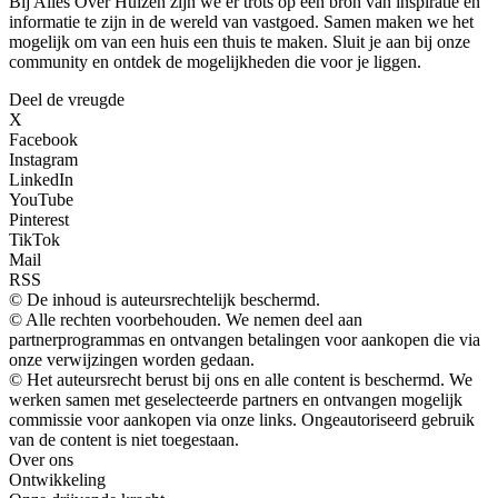
Bij Alles Over Huizen zijn we er trots op een bron van inspiratie en
informatie te zijn in de wereld van vastgoed. Samen maken we het
mogelijk om van een huis een thuis te maken. Sluit je aan bij onze
community en ontdek de mogelijkheden die voor je liggen.
Deel de vreugde
X
Facebook
Instagram
LinkedIn
YouTube
Pinterest
TikTok
Mail
RSS
© De inhoud is auteursrechtelijk beschermd.
© Alle rechten voorbehouden. We nemen deel aan
partnerprogrammas en ontvangen betalingen voor aankopen die via
onze verwijzingen worden gedaan.
© Het auteursrecht berust bij ons en alle content is beschermd. We
werken samen met geselecteerde partners en ontvangen mogelijk
commissie voor aankopen via onze links. Ongeautoriseerd gebruik
van de content is niet toegestaan.
Over ons
Ontwikkeling