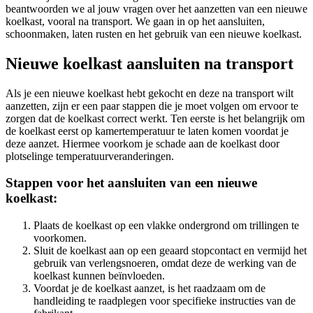
beantwoorden we al jouw vragen over het aanzetten van een nieuwe
koelkast, vooral na transport. We gaan in op het aansluiten,
schoonmaken, laten rusten en het gebruik van een nieuwe koelkast.
Nieuwe koelkast aansluiten na transport
Als je een nieuwe koelkast hebt gekocht en deze na transport wilt
aanzetten, zijn er een paar stappen die je moet volgen om ervoor te
zorgen dat de koelkast correct werkt. Ten eerste is het belangrijk om
de koelkast eerst op kamertemperatuur te laten komen voordat je
deze aanzet. Hiermee voorkom je schade aan de koelkast door
plotselinge temperatuurveranderingen.
Stappen voor het aansluiten van een nieuwe
koelkast:
Plaats de koelkast op een vlakke ondergrond om trillingen te
voorkomen.
Sluit de koelkast aan op een geaard stopcontact en vermijd het
gebruik van verlengsnoeren, omdat deze de werking van de
koelkast kunnen beïnvloeden.
Voordat je de koelkast aanzet, is het raadzaam om de
handleiding te raadplegen voor specifieke instructies van de