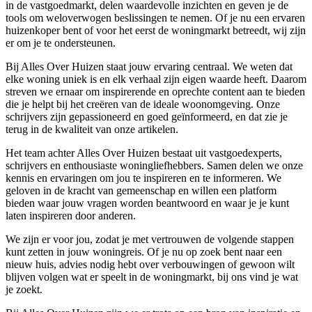
in de vastgoedmarkt, delen waardevolle inzichten en geven je de
tools om weloverwogen beslissingen te nemen. Of je nu een ervaren
huizenkoper bent of voor het eerst de woningmarkt betreedt, wij zijn
er om je te ondersteunen.
Bij Alles Over Huizen staat jouw ervaring centraal. We weten dat
elke woning uniek is en elk verhaal zijn eigen waarde heeft. Daarom
streven we ernaar om inspirerende en oprechte content aan te bieden
die je helpt bij het creëren van de ideale woonomgeving. Onze
schrijvers zijn gepassioneerd en goed geïnformeerd, en dat zie je
terug in de kwaliteit van onze artikelen.
Het team achter Alles Over Huizen bestaat uit vastgoedexperts,
schrijvers en enthousiaste woningliefhebbers. Samen delen we onze
kennis en ervaringen om jou te inspireren en te informeren. We
geloven in de kracht van gemeenschap en willen een platform
bieden waar jouw vragen worden beantwoord en waar je je kunt
laten inspireren door anderen.
We zijn er voor jou, zodat je met vertrouwen de volgende stappen
kunt zetten in jouw woningreis. Of je nu op zoek bent naar een
nieuw huis, advies nodig hebt over verbouwingen of gewoon wilt
blijven volgen wat er speelt in de woningmarkt, bij ons vind je wat
je zoekt.