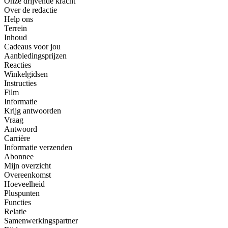
Onze drijvende kracht
Over de redactie
Help ons
Terrein
Inhoud
Cadeaus voor jou
Aanbiedingsprijzen
Reacties
Winkelgidsen
Instructies
Film
Informatie
Krijg antwoorden
Vraag
Antwoord
Carrière
Informatie verzenden
Abonnee
Mijn overzicht
Overeenkomst
Hoeveelheid
Pluspunten
Functies
Relatie
Samenwerkingspartner