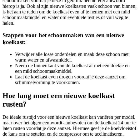
schoonmaken voordat je deze in gebruik neemt. Het antwoord
hierop is ja. Ook al zijn nieuwe koelkasten vaak schoon van binnen,
is het aan te raden om de koelkast even af te nemen met een mild
schoonmaakmiddel en water om eventuele restjes of vuil weg te
halen.
Stappen voor het schoonmaken van een nieuwe
koelkast:
Verwijder alle losse onderdelen en maak deze schoon met
warm water en afwasmiddel.
Neem de binnenkant van de koelkast af met een doekje en
een mild schoonmaakmiddel.
Laat de koelkast even drogen voordat je deze aanzet om
schimmelvorming te voorkomen.
Hoe lang moet een nieuwe koelkast
rusten?
De ideale rusttijd voor een nieuwe koelkast kan variëren per model,
maar over het algemeen wordt aanbevolen om de koelkast 24 uur te
laten rusten voordat je deze aanzet. Hiermee geef je de koelvloeistof
de kans om te settelen en de compressor om te acclimatiseren.