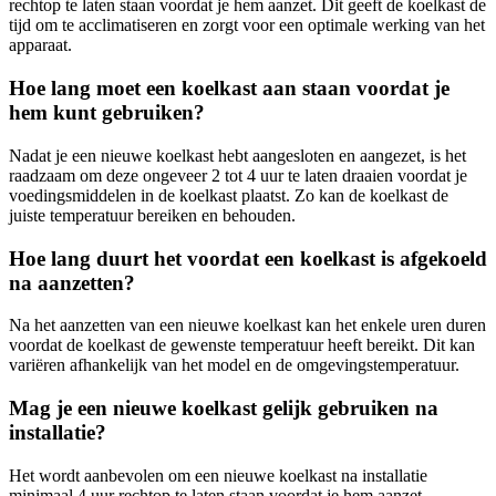
rechtop te laten staan voordat je hem aanzet. Dit geeft de koelkast de
tijd om te acclimatiseren en zorgt voor een optimale werking van het
apparaat.
Hoe lang moet een koelkast aan staan voordat je
hem kunt gebruiken?
Nadat je een nieuwe koelkast hebt aangesloten en aangezet, is het
raadzaam om deze ongeveer 2 tot 4 uur te laten draaien voordat je
voedingsmiddelen in de koelkast plaatst. Zo kan de koelkast de
juiste temperatuur bereiken en behouden.
Hoe lang duurt het voordat een koelkast is afgekoeld
na aanzetten?
Na het aanzetten van een nieuwe koelkast kan het enkele uren duren
voordat de koelkast de gewenste temperatuur heeft bereikt. Dit kan
variëren afhankelijk van het model en de omgevingstemperatuur.
Mag je een nieuwe koelkast gelijk gebruiken na
installatie?
Het wordt aanbevolen om een nieuwe koelkast na installatie
minimaal 4 uur rechtop te laten staan voordat je hem aanzet.