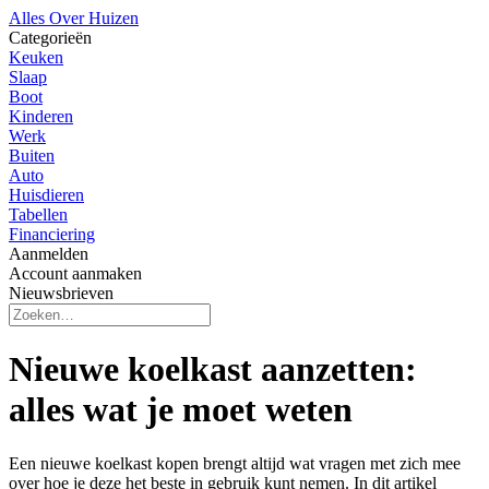
Alles Over Huizen
Categorieën
Keuken
Slaap
Boot
Kinderen
Werk
Buiten
Auto
Huisdieren
Tabellen
Financiering
Aanmelden
Account aanmaken
Nieuwsbrieven
Nieuwe koelkast aanzetten:
alles wat je moet weten
Een nieuwe koelkast kopen brengt altijd wat vragen met zich mee
over hoe je deze het beste in gebruik kunt nemen. In dit artikel