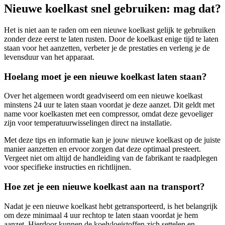
Nieuwe koelkast snel gebruiken: mag dat?
Het is niet aan te raden om een nieuwe koelkast gelijk te gebruiken
zonder deze eerst te laten rusten. Door de koelkast enige tijd te laten
staan voor het aanzetten, verbeter je de prestaties en verleng je de
levensduur van het apparaat.
Hoelang moet je een nieuwe koelkast laten staan?
Over het algemeen wordt geadviseerd om een nieuwe koelkast
minstens 24 uur te laten staan voordat je deze aanzet. Dit geldt met
name voor koelkasten met een compressor, omdat deze gevoeliger
zijn voor temperatuurwisselingen direct na installatie.
Met deze tips en informatie kan je jouw nieuwe koelkast op de juiste
manier aanzetten en ervoor zorgen dat deze optimaal presteert.
Vergeet niet om altijd de handleiding van de fabrikant te raadplegen
voor specifieke instructies en richtlijnen.
Hoe zet je een nieuwe koelkast aan na transport?
Nadat je een nieuwe koelkast hebt getransporteerd, is het belangrijk
om deze minimaal 4 uur rechtop te laten staan voordat je hem
aanzet. Hierdoor kunnen de koelvloeistoffen zich settelen en