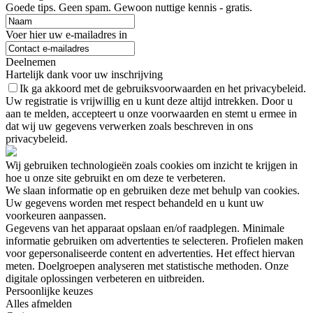
Goede tips. Geen spam. Gewoon nuttige kennis - gratis.
Voer hier uw e-mailadres in
Deelnemen
Hartelijk dank voor uw inschrijving
Ik ga akkoord met de gebruiksvoorwaarden en het privacybeleid.
Uw registratie is vrijwillig en u kunt deze altijd intrekken. Door u
aan te melden, accepteert u onze voorwaarden en stemt u ermee in
dat wij uw gegevens verwerken zoals beschreven in ons
privacybeleid.
Wij gebruiken technologieën zoals cookies om inzicht te krijgen in
hoe u onze site gebruikt en om deze te verbeteren.
We slaan informatie op en gebruiken deze met behulp van cookies.
Uw gegevens worden met respect behandeld en u kunt uw
voorkeuren aanpassen.
Gegevens van het apparaat opslaan en/of raadplegen. Minimale
informatie gebruiken om advertenties te selecteren. Profielen maken
voor gepersonaliseerde content en advertenties. Het effect hiervan
meten. Doelgroepen analyseren met statistische methoden. Onze
digitale oplossingen verbeteren en uitbreiden.
Persoonlijke keuzes
Alles afmelden