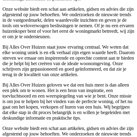
Onze website biedt een schat aan artikelen, gidsen en advies die zijn
afgestemd op jouw behoeften. We onderzoeken de nieuwste trends
in de vastgoedmarkt, delen waardevolle inzichten en geven je de
tools om weloverwogen beslissingen te nemen. Of je nu een ervaren
huizenkoper bent of voor het eerst de woningmarkt betreedt, wij zijn
er om je te ondersteunen.
Bij Alles Over Huizen staat jouw ervaring centraal. We weten dat
elke woning uniek is en elk verhaal zijn eigen waarde heeft. Daarom
streven we ernaar om inspirerende en oprechte content aan te bieden
die je helpt bij het creëren van de ideale woonomgeving. Onze
schrijvers zijn gepassioneerd en goed geïnformeerd, en dat zie je
terug in de kwaliteit van onze artikelen.
Bij Alles Over Huizen geloven we dat een huis meer is dan alleen
een plek om te wonen. Het is een bron van inspiratie, een
toevluchtsoord en een weerspiegeling van wie je bent. Onze missie
is om jou te helpen bij het vinden van de perfecte woning, of het nu
gaat om het kopen, verkopen of huren van een huis. Wij begrijpen
dat elke stap in dit proces belangrijk is en willen je begeleiden met
deskundige informatie en praktische tips.
Onze website biedt een schat aan artikelen, gidsen en advies die zijn
afgestemd op jouw behoeften. We onderzoeken de nieuwste trends