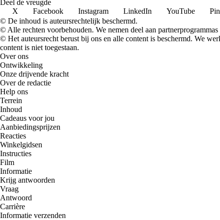
Deel de vreugde
X
Facebook
Instagram
LinkedIn
YouTube
Pin
© De inhoud is auteursrechtelijk beschermd.
© Alle rechten voorbehouden. We nemen deel aan partnerprogrammas 
© Het auteursrecht berust bij ons en alle content is beschermd. We w
content is niet toegestaan.
Over ons
Ontwikkeling
Onze drijvende kracht
Over de redactie
Help ons
Terrein
Inhoud
Cadeaus voor jou
Aanbiedingsprijzen
Reacties
Winkelgidsen
Instructies
Film
Informatie
Krijg antwoorden
Vraag
Antwoord
Carrière
Informatie verzenden