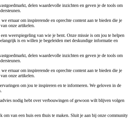
 vastgoedmarkt, delen waardevolle inzichten en geven je de tools om
ndersteunen.
 we ernaar om inspirerende en oprechte content aan te bieden die je
 van onze artikelen.
 een weerspiegeling van wie je bent. Onze missie is om jou te helpen
belangrijk is en willen je begeleiden met deskundige informatie en
 vastgoedmarkt, delen waardevolle inzichten en geven je de tools om
ndersteunen.
 we ernaar om inspirerende en oprechte content aan te bieden die je
 van onze artikelen.
ervaringen om jou te inspireren en te informeren. We geloven in de
.
, advies nodig hebt over verbouwingen of gewoon wilt blijven volgen
jk om van een huis een thuis te maken. Sluit je aan bij onze community