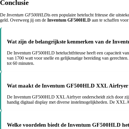
Conclusie
De
Inventum GF500HLD
is een populaire hetelucht friteuse die uitste
geld. Overweeg jij om de
Inventum GF500HLD
aan te schaffen voor
Wat zijn de belangrijkste kenmerken van de Inve
De Inventum GF500HLD heteluchtfriteuse heeft een capaciteit van 5
van 1700 watt voor snelle en gelijkmatige bereiding van gerechten. 
tot 60 minuten.
Wat maakt de Inventum GF500HLD XXL Airfryer a
De Inventum GF500HLD XXL Airfryer onderscheidt zich door zijn gro
handig digitaal display met diverse instelmogelijkheden. De XXL Ai
Welke voordelen biedt de Inventum GF500HLD heteluc