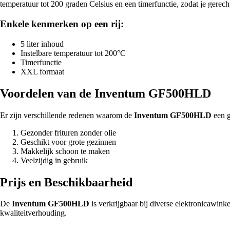
temperatuur tot 200 graden Celsius en een timerfunctie, zodat je gerech
Enkele kenmerken op een rij:
5 liter inhoud
Instelbare temperatuur tot 200°C
Timerfunctie
XXL formaat
Voordelen van de Inventum GF500HLD
Er zijn verschillende redenen waarom de
Inventum GF500HLD
een g
Gezonder frituren zonder olie
Geschikt voor grote gezinnen
Makkelijk schoon te maken
Veelzijdig in gebruik
Prijs en Beschikbaarheid
De
Inventum GF500HLD
is verkrijgbaar bij diverse elektronicawink
kwaliteitverhouding.