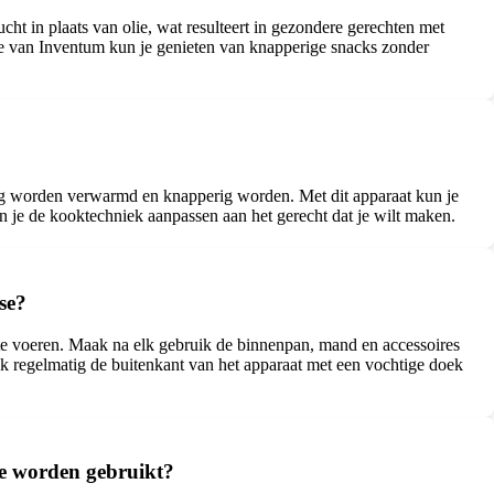
ht in plaats van olie, wat resulteert in gezondere gerechten met
euse van Inventum kun je genieten van knapperige snacks zonder
ig worden verwarmd en knapperig worden. Met dit apparaat kun je
un je de kooktechniek aanpassen aan het gerecht dat je wilt maken.
se?
te voeren. Maak na elk gebruik de binnenpan, mand en accessoires
 regelmatig de buitenkant van het apparaat met een vochtige doek
ze worden gebruikt?