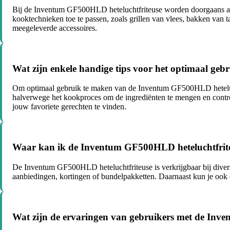
Bij de Inventum GF500HLD heteluchtfriteuse worden doorgaans acce
kooktechnieken toe te passen, zoals grillen van vlees, bakken van t
meegeleverde accessoires.
Wat zijn enkele handige tips voor het optimaal ge
Om optimaal gebruik te maken van de Inventum GF500HLD heteluchtf
halverwege het kookproces om de ingrediënten te mengen en contro
jouw favoriete gerechten te vinden.
Waar kan ik de Inventum GF500HLD heteluchtfriteu
De Inventum GF500HLD heteluchtfriteuse is verkrijgbaar bij divers
aanbiedingen, kortingen of bundelpakketten. Daarnaast kun je ook 
Wat zijn de ervaringen van gebruikers met de Inve