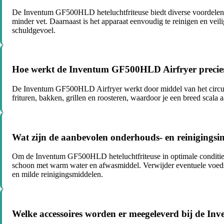
De Inventum GF500HLD heteluchtfriteuse biedt diverse voordelen ten
minder vet. Daarnaast is het apparaat eenvoudig te reinigen en vei
schuldgevoel.
Hoe werkt de Inventum GF500HLD Airfryer precies 
De Inventum GF500HLD Airfryer werkt door middel van het circule
frituren, bakken, grillen en roosteren, waardoor je een breed scala
Wat zijn de aanbevolen onderhouds- en reinigingsi
Om de Inventum GF500HLD heteluchtfriteuse in optimale conditie t
schoon met warm water en afwasmiddel. Verwijder eventuele voeds
en milde reinigingsmiddelen.
Welke accessoires worden er meegeleverd bij de I