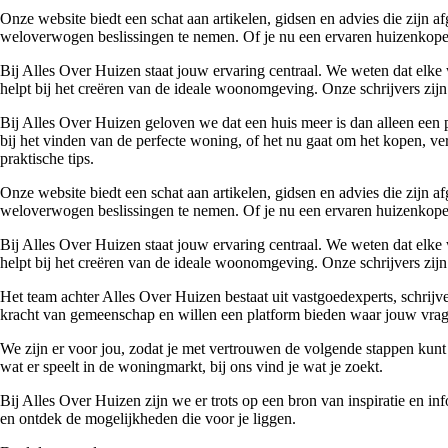
Onze website biedt een schat aan artikelen, gidsen en advies die zijn
weloverwogen beslissingen te nemen. Of je nu een ervaren huizenkoper 
Bij Alles Over Huizen staat jouw ervaring centraal. We weten dat elke 
helpt bij het creëren van de ideale woonomgeving. Onze schrijvers zijn 
Bij Alles Over Huizen geloven we dat een huis meer is dan alleen een p
bij het vinden van de perfecte woning, of het nu gaat om het kopen, ver
praktische tips.
Onze website biedt een schat aan artikelen, gidsen en advies die zijn
weloverwogen beslissingen te nemen. Of je nu een ervaren huizenkoper 
Bij Alles Over Huizen staat jouw ervaring centraal. We weten dat elke 
helpt bij het creëren van de ideale woonomgeving. Onze schrijvers zijn 
Het team achter Alles Over Huizen bestaat uit vastgoedexperts, schrij
kracht van gemeenschap en willen een platform bieden waar jouw vrage
We zijn er voor jou, zodat je met vertrouwen de volgende stappen kunt
wat er speelt in de woningmarkt, bij ons vind je wat je zoekt.
Bij Alles Over Huizen zijn we er trots op een bron van inspiratie en i
en ontdek de mogelijkheden die voor je liggen.