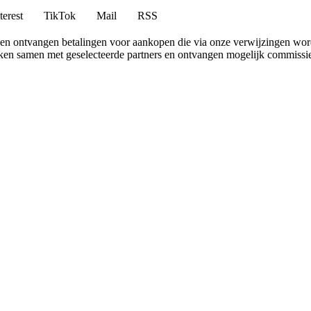
terest
TikTok
Mail
RSS
en ontvangen betalingen voor aankopen die via onze verwijzingen wo
erken samen met geselecteerde partners en ontvangen mogelijk commissi