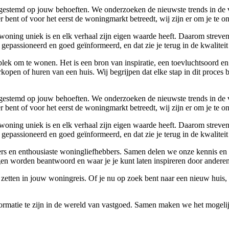
 afgestemd op jouw behoeften. We onderzoeken de nieuwste trends in de
bent of voor het eerst de woningmarkt betreedt, wij zijn er om je te o
woning uniek is en elk verhaal zijn eigen waarde heeft. Daarom streven
gepassioneerd en goed geïnformeerd, en dat zie je terug in de kwaliteit
lek om te wonen. Het is een bron van inspiratie, een toevluchtsoord en
kopen of huren van een huis. Wij begrijpen dat elke stap in dit proces 
 afgestemd op jouw behoeften. We onderzoeken de nieuwste trends in de
bent of voor het eerst de woningmarkt betreedt, wij zijn er om je te o
woning uniek is en elk verhaal zijn eigen waarde heeft. Daarom streven
gepassioneerd en goed geïnformeerd, en dat zie je terug in de kwaliteit
vers en enthousiaste woningliefhebbers. Samen delen we onze kennis en 
n worden beantwoord en waar je je kunt laten inspireren door anderen
 zetten in jouw woningreis. Of je nu op zoek bent naar een nieuw huis
nformatie te zijn in de wereld van vastgoed. Samen maken we het mogeli