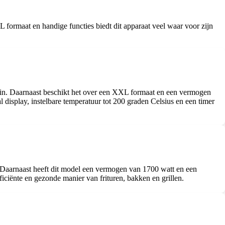
XXL formaat en handige functies biedt dit apparaat veel waar voor zijn
gezin. Daarnaast beschikt het over een XXL formaat en een vermogen
l display, instelbare temperatuur tot 200 graden Celsius en een timer
. Daarnaast heeft dit model een vermogen van 1700 watt en een
iciënte en gezonde manier van frituren, bakken en grillen.