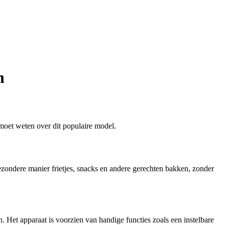
n
e moet weten over dit populaire model.
ezondere manier frietjes, snacks en andere gerechten bakken, zonder
. Het apparaat is voorzien van handige functies zoals een instelbare