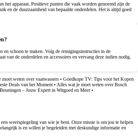
an het apparaat. Positieve punten die vaak worden genoemd zijn de
uik en de duurzaamheid van bepaalde onderdelen. Het is altijd goed
en?
 en schoon te maken. Volg de reinigingsinstructies in de
taat van de onderdelen en accessoires en vervang deze indien nodig.
je moet weten over vaatwassers
•
Goedkope TV: Tips voor het Kopen
este Deals van het Moment
•
Alles wat je moet weten over Bosch
 Beuningen – Jouw Expert in Witgoed en Meer
•
 een weerspiegeling van wie je bent. Onze missie is om jou te helpen
belangrijk is en willen je begeleiden met deskundige informatie en