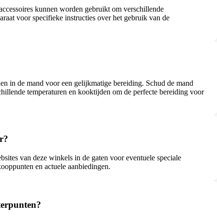
 accessoires kunnen worden gebruikt om verschillende
raat voor specifieke instructies over het gebruik van de
len in de mand voor een gelijkmatige bereiding. Schud de mand
hillende temperaturen en kooktijden om de perfecte bereiding voor
r?
sites van deze winkels in de gaten voor eventuele speciale
rkooppunten en actuele aanbiedingen.
terpunten?