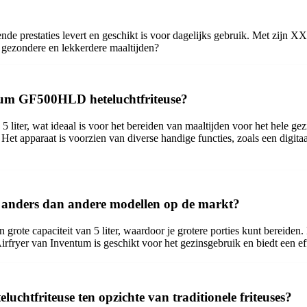
kende prestaties levert en geschikt is voor dagelijks gebruik. Met zijn 
 gezondere en lekkerdere maaltijden?
ntum GF500HLD heteluchtfriteuse?
 liter, wat ideaal is voor het bereiden van maaltijden voor het hele 
Het apparaat is voorzien van diverse handige functies, zoals een digitaa
nders dan andere modellen op de markt?
te capaciteit van 5 liter, waardoor je grotere porties kunt bereiden
rfryer van Inventum is geschikt voor het gezinsgebruik en biedt een eff
htfriteuse ten opzichte van traditionele friteuses?