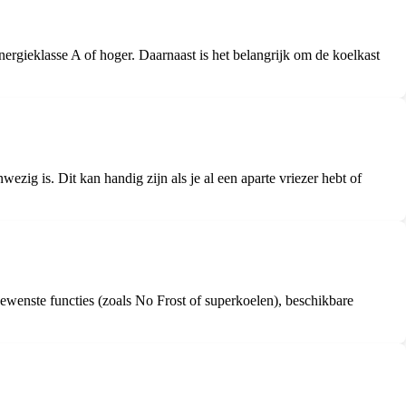
ergieklasse A of hoger. Daarnaast is het belangrijk om de koelkast
ig is. Dit kan handig zijn als je al een aparte vriezer hebt of
gewenste functies (zoals No Frost of superkoelen), beschikbare