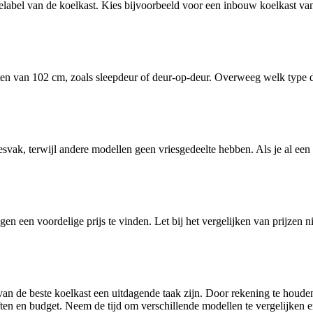
rgielabel van de koelkast. Kies bijvoorbeeld voor een inbouw koelkast 
en van 102 cm, zoals sleepdeur of deur-op-deur. Overweeg welk type de
, terwijl andere modellen geen vriesgedeelte hebben. Als je al een ap
 een voordelige prijs te vinden. Let bij het vergelijken van prijzen n
n de beste koelkast een uitdagende taak zijn. Door rekening te houden 
ften en budget. Neem de tijd om verschillende modellen te vergelijken en