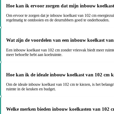
Hoe kan ik ervoor zorgen dat mijn inbouw koelkast
Om ervoor te zorgen dat je inbouw koelkast van 102 cm energiezuini
regelmatig te ontdooien en de deurrubbers goed te onderhouden.
Wat zijn de voordelen van een inbouw koelkast va
Een inbouw koelkast van 102 cm zonder vriesvak biedt meer ruimte v
meer behoefte hebt aan koelruimte.
Hoe kan ik de ideale inbouw koelkast van 102 cm k
Om de ideale inbouw koelkast van 102 cm te kiezen, is het belangri
ruimte in de keuken en budget.
Welke merken bieden inbouw koelkasten van 102 cm