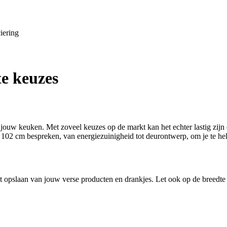
iering
e keuzes
ouw keuken. Met zoveel keuzes op de markt kan het echter lastig zijn o
 102 cm bespreken, van energiezuinigheid tot deurontwerp, om je te help
opslaan van jouw verse producten en drankjes. Let ook op de breedte 