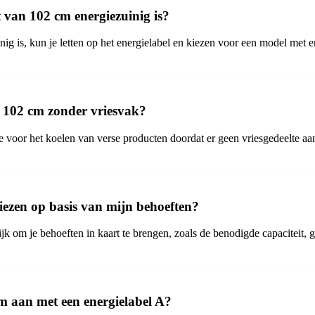
 van 102 cm energiezuinig is?
g is, kun je letten op het energielabel en kiezen voor een model met en
n 102 cm zonder vriesvak?
oor het koelen van verse producten doordat er geen vriesgedeelte aanwez
iezen op basis van mijn behoeften?
jk om je behoeften in kaart te brengen, zoals de benodigde capaciteit, 
 aan met een energielabel A?