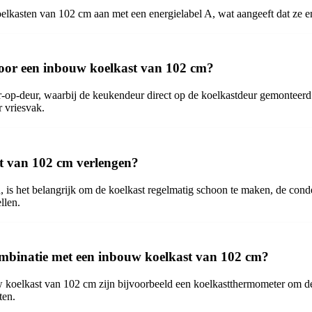
asten van 102 cm aan met een energielabel A, wat aangeeft dat ze ene
 voor een inbouw koelkast van 102 cm?
-op-deur, waarbij de keukendeur direct op de koelkastdeur gemonteerd 
 vriesvak.
t van 102 cm verlengen?
s het belangrijk om de koelkast regelmatig schoon te maken, de conden
llen.
combinatie met een inbouw koelkast van 102 cm?
 koelkast van 102 cm zijn bijvoorbeeld een koelkastthermometer om de 
ten.