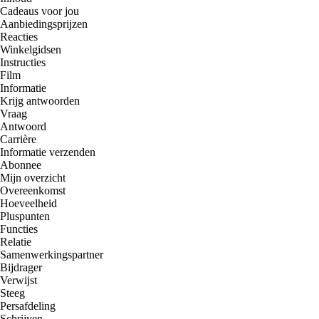
Cadeaus voor jou
Aanbiedingsprijzen
Reacties
Winkelgidsen
Instructies
Film
Informatie
Krijg antwoorden
Vraag
Antwoord
Carrière
Informatie verzenden
Abonnee
Mijn overzicht
Overeenkomst
Hoeveelheid
Pluspunten
Functies
Relatie
Samenwerkingspartner
Bijdrager
Verwijst
Steeg
Persafdeling
Schrijven