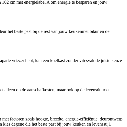
van 102 cm met energielabel A om energie te besparen en jouw
ur het beste past bij de rest van jouw keukenmeubilair en de
arte vriezer hebt, kan een koelkast zonder vriesvak de juiste keuze
iet alleen op de aanschafkosten, maar ook op de levensduur en
met factoren zoals hoogte, breedte, energie-efficiëntie, deurontwerp,
 kies degene die het beste past bij jouw keuken en levensstijl.