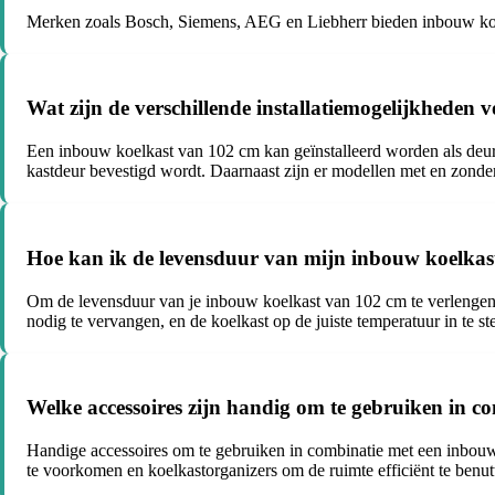
Merken zoals Bosch, Siemens, AEG en Liebherr bieden inbouw koelk
Wat zijn de verschillende installatiemogelijkheden
Een inbouw koelkast van 102 cm kan geïnstalleerd worden als deur
kastdeur bevestigd wordt. Daarnaast zijn er modellen met en zonder
Hoe kan ik de levensduur van mijn inbouw koelkas
Om de levensduur van je inbouw koelkast van 102 cm te verlengen, i
nodig te vervangen, en de koelkast op de juiste temperatuur in te ste
Welke accessoires zijn handig om te gebruiken in 
Handige accessoires om te gebruiken in combinatie met een inbouw
te voorkomen en koelkastorganizers om de ruimte efficiënt te benut