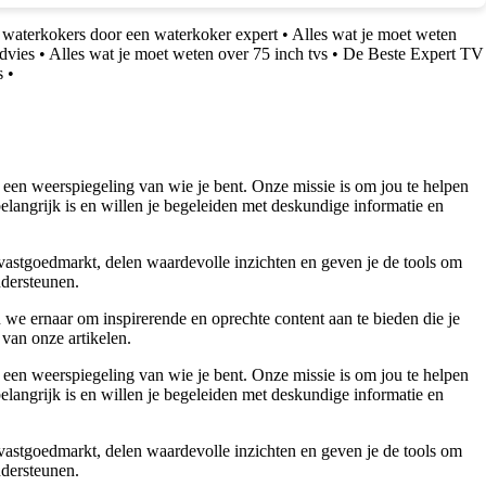
 waterkokers door een waterkoker expert
•
Alles wat je moet weten
advies
•
Alles wat je moet weten over 75 inch tvs
•
De Beste Expert TV
s
•
 een weerspiegeling van wie je bent. Onze missie is om jou te helpen
belangrijk is en willen je begeleiden met deskundige informatie en
 vastgoedmarkt, delen waardevolle inzichten en geven je de tools om
ndersteunen.
 we ernaar om inspirerende en oprechte content aan te bieden die je
 van onze artikelen.
 een weerspiegeling van wie je bent. Onze missie is om jou te helpen
belangrijk is en willen je begeleiden met deskundige informatie en
 vastgoedmarkt, delen waardevolle inzichten en geven je de tools om
ndersteunen.