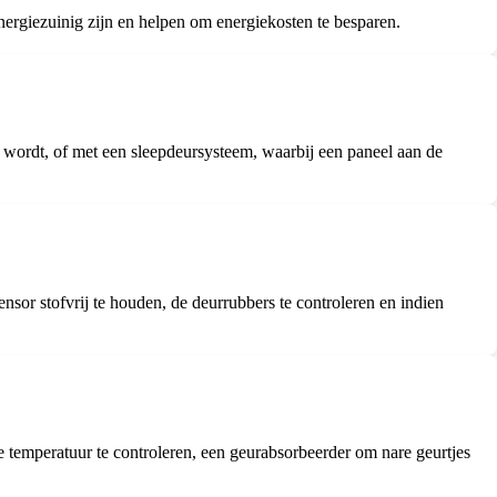
rgiezuinig zijn en helpen om energiekosten te besparen.
wordt, of met een sleepdeursysteem, waarbij een paneel aan de
sor stofvrij te houden, de deurrubbers te controleren en indien
temperatuur te controleren, een geurabsorbeerder om nare geurtjes