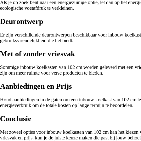
Als je op zoek bent naar een energiezuinige optie, let dan op het ene
ecologische voetafdruk te verkleinen.
Deurontwerp
Er zijn verschillende deurontwerpen beschikbaar voor inbouw koelkast
gebruiksvriendelijkheid die het biedt.
Met of zonder vriesvak
Sommige inbouw koelkasten van 102 cm worden geleverd met een vriesvak
zijn om meer ruimte voor verse producten te bieden.
Aanbiedingen en Prijs
Houd aanbiedingen in de gaten om een inbouw koelkast van 102 cm tegen
energieverbruik om de totale kosten op lange termijn te beoordelen.
Conclusie
Met zoveel opties voor inbouw koelkasten van 102 cm kan het kiezen va
vriesvak en prijs, kun je de juiste keuze maken die past bij jouw behoe