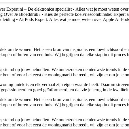
er Expert.nl – De elektronica specialist
•
Alles wat je moet weten over
ag Over Je Bloeddruk?
•
Kies de perfecte koelvriescombinatie: Expert 
dleiding
•
AirPods Expert: Alles wat je moet weten over Apple AirPod
lek om te wonen. Het is een bron van inspiratie, een toevluchtsoord en
kopen of huren van een huis. Wij begrijpen dat elke stap in dit proces 
 afgestemd op jouw behoeften. We onderzoeken de nieuwste trends in de
bent of voor het eerst de woningmarkt betreedt, wij zijn er om je te o
woning uniek is en elk verhaal zijn eigen waarde heeft. Daarom streven
gepassioneerd en goed geïnformeerd, en dat zie je terug in de kwaliteit
lek om te wonen. Het is een bron van inspiratie, een toevluchtsoord en
kopen of huren van een huis. Wij begrijpen dat elke stap in dit proces 
 afgestemd op jouw behoeften. We onderzoeken de nieuwste trends in de
bent of voor het eerst de woningmarkt betreedt, wij zijn er om je te o