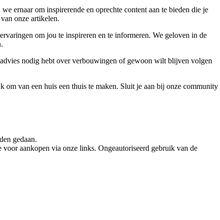
 we ernaar om inspirerende en oprechte content aan te bieden die je
 van onze artikelen.
ervaringen om jou te inspireren en te informeren. We geloven in de
.
, advies nodig hebt over verbouwingen of gewoon wilt blijven volgen
jk om van een huis een thuis te maken. Sluit je aan bij onze community
rden gedaan.
e voor aankopen via onze links. Ongeautoriseerd gebruik van de