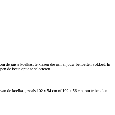
m de juiste koelkast te kiezen die aan al jouw behoeften voldoet. In
en de beste optie te selecteren.
van de koelkast, zoals 102 x 54 cm of 102 x 56 cm, om te bepalen