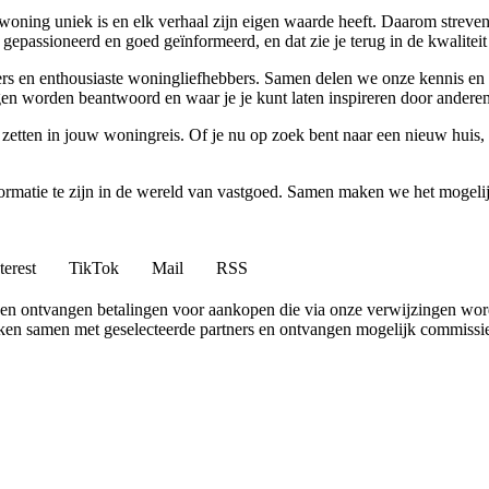
woning uniek is en elk verhaal zijn eigen waarde heeft. Daarom streven
gepassioneerd en goed geïnformeerd, en dat zie je terug in de kwaliteit
vers en enthousiaste woningliefhebbers. Samen delen we onze kennis en 
n worden beantwoord en waar je je kunt laten inspireren door anderen
 zetten in jouw woningreis. Of je nu op zoek bent naar een nieuw huis
nformatie te zijn in de wereld van vastgoed. Samen maken we het mogeli
terest
TikTok
Mail
RSS
en ontvangen betalingen voor aankopen die via onze verwijzingen wo
erken samen met geselecteerde partners en ontvangen mogelijk commissi