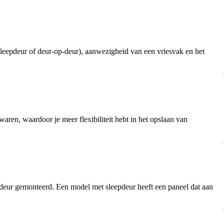
sleepdeur of deur-op-deur), aanwezigheid van een vriesvak en het
ren, waardoor je meer flexibiliteit hebt in het opslaan van
deur gemonteerd. Een model met sleepdeur heeft een paneel dat aan