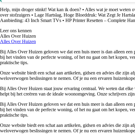
Help, mijn droger stinkt! Wat kan ik doen?
•
Alles wat je moet weten ov
over stofzuigers
•
Lage Hartslag, Hoge Bloeddruk: Wat Zegt Je Hartsl
Aanbieding: 43 Inch Smart TVs
•
HP Printer Resetten – Complete Han
Leer ons kennen
Alles Over Huizen
Alles Over Huizen
Bij Alles Over Huizen geloven we dat een huis meer is dan alleen een p
bij het vinden van de perfecte woning, of het nu gaat om het kopen, ver
praktische tips.
Onze website biedt een schat aan artikelen, gidsen en advies die zijn
weloverwogen beslissingen te nemen. Of je nu een ervaren huizenkoper 
Bij Alles Over Huizen staat jouw ervaring centraal. We weten dat elke 
helpt bij het creëren van de ideale woonomgeving. Onze schrijvers zijn 
Bij Alles Over Huizen geloven we dat een huis meer is dan alleen een p
bij het vinden van de perfecte woning, of het nu gaat om het kopen, ver
praktische tips.
Onze website biedt een schat aan artikelen, gidsen en advies die zijn
weloverwogen beslissingen te nemen. Of je nu een ervaren huizenkoper 