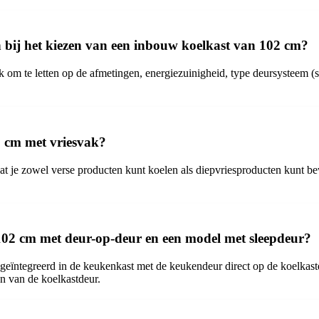
n bij het kiezen van een inbouw koelkast van 102 cm?
k om te letten op de afmetingen, energiezuinigheid, type deursysteem (
2 cm met vriesvak?
 je zowel verse producten kunt koelen als diepvriesproducten kunt bewa
 102 cm met deur-op-deur en een model met sleepdeur?
eïntegreerd in de keukenkast met de keukendeur direct op de koelkast
n van de koelkastdeur.