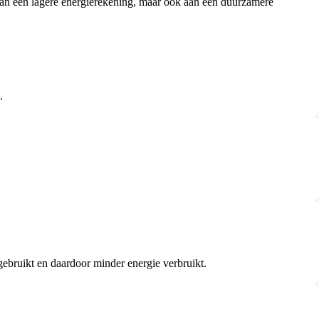
 aan een lagere energierekening, maar ook aan een duurzamere
.
bruikt en daardoor minder energie verbruikt.