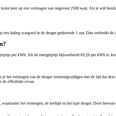
 komt neer op een vermogen van ongeveer 2500 watt. Als je wilt berek
gt een lading wasgoed in de droger gedurende 1 uur. Dan verbruikt de d
en?
gieprijs per kWh. Als de energieprijs bijvoorbeeld €0,20 per kWh is, k
un je het vermogen van de droger vermenigvuldigen met de tijd dat dez
 de efficiëntie ervan.
, waaronder het vermogen, de leeftijd en het type droger. Door bewust 