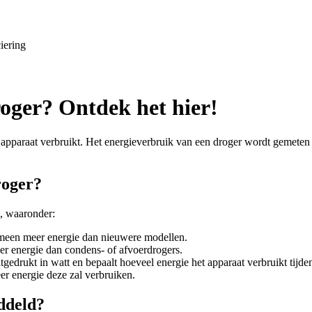
iering
roger? Ontdek het hier!
et apparaat verbruikt. Het energieverbruik van een droger wordt gemeten
roger?
n, waaronder:
emeen meer energie dan nieuwere modellen.
r energie dan condens- of afvoerdrogers.
drukt in watt en bepaalt hoeveel energie het apparaat verbruikt tijde
er energie deze zal verbruiken.
ddeld?