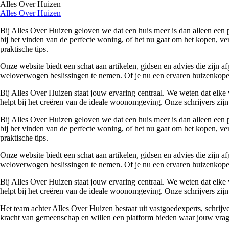
Alles Over Huizen
Alles Over Huizen
Bij Alles Over Huizen geloven we dat een huis meer is dan alleen een p
bij het vinden van de perfecte woning, of het nu gaat om het kopen, ver
praktische tips.
Onze website biedt een schat aan artikelen, gidsen en advies die zijn
weloverwogen beslissingen te nemen. Of je nu een ervaren huizenkoper 
Bij Alles Over Huizen staat jouw ervaring centraal. We weten dat elke 
helpt bij het creëren van de ideale woonomgeving. Onze schrijvers zijn 
Bij Alles Over Huizen geloven we dat een huis meer is dan alleen een p
bij het vinden van de perfecte woning, of het nu gaat om het kopen, ver
praktische tips.
Onze website biedt een schat aan artikelen, gidsen en advies die zijn
weloverwogen beslissingen te nemen. Of je nu een ervaren huizenkoper 
Bij Alles Over Huizen staat jouw ervaring centraal. We weten dat elke 
helpt bij het creëren van de ideale woonomgeving. Onze schrijvers zijn 
Het team achter Alles Over Huizen bestaat uit vastgoedexperts, schrij
kracht van gemeenschap en willen een platform bieden waar jouw vrage