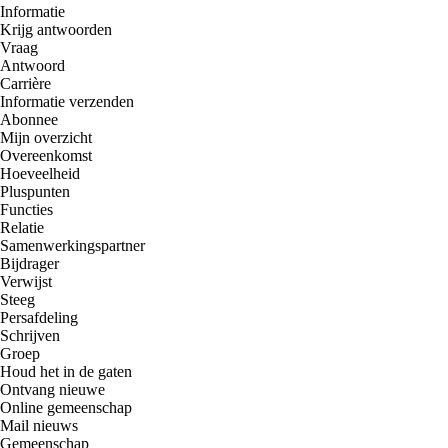
Informatie
Krijg antwoorden
Vraag
Antwoord
Carrière
Informatie verzenden
Abonnee
Mijn overzicht
Overeenkomst
Hoeveelheid
Pluspunten
Functies
Relatie
Samenwerkingspartner
Bijdrager
Verwijst
Steeg
Persafdeling
Schrijven
Groep
Houd het in de gaten
Ontvang nieuwe
Online gemeenschap
Mail nieuws
Gemeenschap