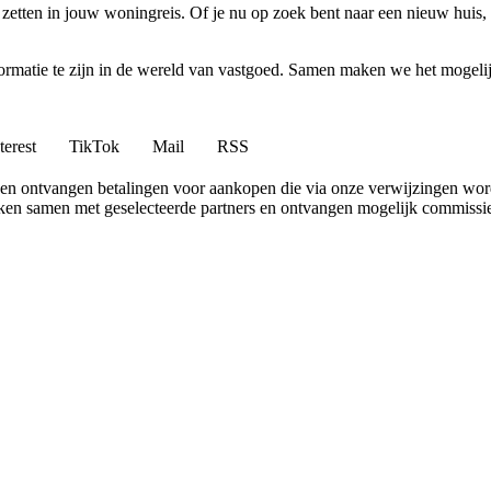
 zetten in jouw woningreis. Of je nu op zoek bent naar een nieuw huis
nformatie te zijn in de wereld van vastgoed. Samen maken we het mogeli
terest
TikTok
Mail
RSS
en ontvangen betalingen voor aankopen die via onze verwijzingen wo
erken samen met geselecteerde partners en ontvangen mogelijk commissi