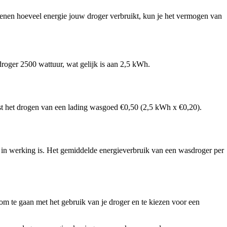
enen hoeveel energie jouw droger verbruikt, kun je het vermogen van
roger 2500 wattuur, wat gelijk is aan 2,5 kWh.
ost het drogen van een lading wasgoed €0,50 (2,5 kWh x €0,20).
e in werking is. Het gemiddelde energieverbruik van een wasdroger per
om te gaan met het gebruik van je droger en te kiezen voor een