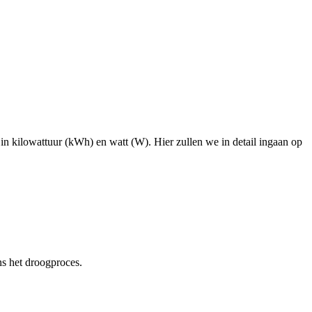
 in kilowattuur (kWh) en watt (W). Hier zullen we in detail ingaan op
ns het droogproces.