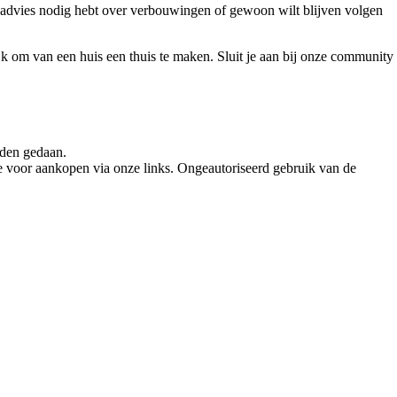
, advies nodig hebt over verbouwingen of gewoon wilt blijven volgen
jk om van een huis een thuis te maken. Sluit je aan bij onze community
rden gedaan.
e voor aankopen via onze links. Ongeautoriseerd gebruik van de