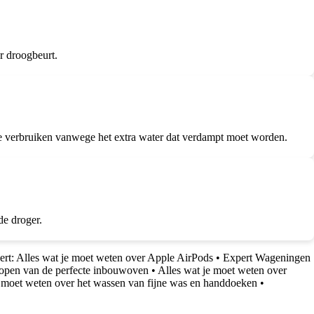
r droogbeurt.
ie verbruiken vanwege het extra water dat verdampt moet worden.
de droger.
rt: Alles wat je moet weten over Apple AirPods
•
Expert Wageningen
kopen van de perfecte inbouwoven
•
Alles wat je moet weten over
e moet weten over het wassen van fijne was en handdoeken
•