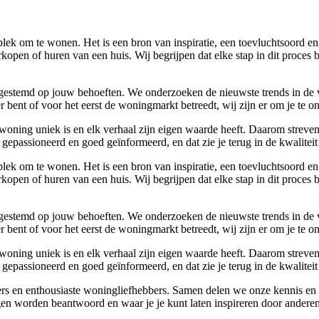
lek om te wonen. Het is een bron van inspiratie, een toevluchtsoord en
kopen of huren van een huis. Wij begrijpen dat elke stap in dit proces 
 afgestemd op jouw behoeften. We onderzoeken de nieuwste trends in de
bent of voor het eerst de woningmarkt betreedt, wij zijn er om je te o
woning uniek is en elk verhaal zijn eigen waarde heeft. Daarom streven
gepassioneerd en goed geïnformeerd, en dat zie je terug in de kwaliteit
lek om te wonen. Het is een bron van inspiratie, een toevluchtsoord en
kopen of huren van een huis. Wij begrijpen dat elke stap in dit proces 
 afgestemd op jouw behoeften. We onderzoeken de nieuwste trends in de
bent of voor het eerst de woningmarkt betreedt, wij zijn er om je te o
woning uniek is en elk verhaal zijn eigen waarde heeft. Daarom streven
gepassioneerd en goed geïnformeerd, en dat zie je terug in de kwaliteit
vers en enthousiaste woningliefhebbers. Samen delen we onze kennis en 
n worden beantwoord en waar je je kunt laten inspireren door anderen