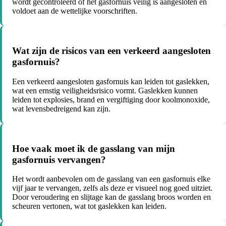
wordt gecontroleerd of het gasfornuis veilig is aangesloten en
voldoet aan de wettelijke voorschriften.
Wat zijn de risicos van een verkeerd aangesloten
gasfornuis?
Een verkeerd aangesloten gasfornuis kan leiden tot gaslekken,
wat een ernstig veiligheidsrisico vormt. Gaslekken kunnen
leiden tot explosies, brand en vergiftiging door koolmonoxide,
wat levensbedreigend kan zijn.
Hoe vaak moet ik de gasslang van mijn
gasfornuis vervangen?
Het wordt aanbevolen om de gasslang van een gasfornuis elke
vijf jaar te vervangen, zelfs als deze er visueel nog goed uitziet.
Door veroudering en slijtage kan de gasslang broos worden en
scheuren vertonen, wat tot gaslekken kan leiden.