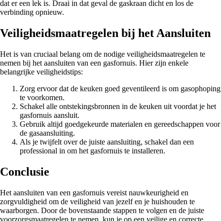
dat er een lek is. Draai in dat geval de gaskraan dicht en los de
verbinding opnieuw.
Veiligheidsmaatregelen bij het Aansluiten
Het is van cruciaal belang om de nodige veiligheidsmaatregelen te
nemen bij het aansluiten van een gasfornuis. Hier zijn enkele
belangrijke veiligheidstips:
Zorg ervoor dat de keuken goed geventileerd is om gasophoping
te voorkomen.
Schakel alle ontstekingsbronnen in de keuken uit voordat je het
gasfornuis aansluit.
Gebruik altijd goedgekeurde materialen en gereedschappen voor
de gasaansluiting.
Als je twijfelt over de juiste aansluiting, schakel dan een
professional in om het gasfornuis te installeren.
Conclusie
Het aansluiten van een gasfornuis vereist nauwkeurigheid en
zorgvuldigheid om de veiligheid van jezelf en je huishouden te
waarborgen. Door de bovenstaande stappen te volgen en de juiste
voorzorgsmaatregelen te nemen, kun je op een veilige en correcte