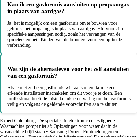
Kan ik een gasfornuis aansluiten op propaangas
in plaats van aardgas?
Ja, het is mogelijk om een gasfornuis om te bouwen voor
gebruik met propaangas in plaats van aardgas. Hiervoor zijn
specifieke aanpassingen nodig, zoals het vervangen van de
sproeiers en het afstellen van de branders voor een optimale
verbranding.
Wat zijn de alternatieven voor het zelf aansluiten
van een gasfornuis?
Als je niet zelf een gasfornuis wilt aansluiten, kun je een
erkende installateur inschakelen om dit voor je te doen. Een
professional heeft de juiste kennis en ervaring om het gasfornuis
veilig en volgens de geldende voorschriften aan te sluiten.
Expert Culemborg: Dé specialist in elektronica en witgoed
•
Wasmachine pompt niet af: Oplossingen voor water dat in de
wasmachine blijft staan
•
Samsung Droger Foutmeldingen en