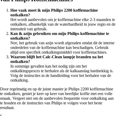
Hoe vaak moet ik mijn Philips 2200 koffiemachine
ontkalken?
Het wordt aanbevolen om je koffiemachine elke 2-3 maanden te
ontkalken, afhankelijk van de waterhardheid in jouw regio en de
intensiteit van gebruik.
Kan ik azijn gebruiken om mijn Philips koffiemachine te
ontkalken?
Nee, het gebruik van azijn wordt afgeraden omdat dit de interne
onderdelen van de koffiemachine kan beschadigen. Gebruik
altijd een specifiek ontkalkingsmiddel voor koffiemachines.
Waarom blijft het Calc-Clean lampje branden na het
ontkalken?
In sommige gevallen kan het nodig zijn om het
ontkalkingsproces te herhalen als de kalkaanslag hardnekkig is.
Volg de instructies in de handleiding voor het herhalen van de
ontkalking.
Door regelmatig en op de juiste manier je Philips 2200 koffiemachine
te ontkalken, geniet je keer op keer van heerlijke koffie met een volle
smaak. Vergeet niet om de aanbevolen frequentie voor ontkalking aan
te houden en de instructies van Philips te volgen voor het beste
resultaat.