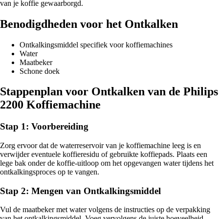
van je koffie gewaarborgd.
Benodigdheden voor het Ontkalken
Ontkalkingsmiddel specifiek voor koffiemachines
Water
Maatbeker
Schone doek
Stappenplan voor Ontkalken van de Philips
2200 Koffiemachine
Stap 1: Voorbereiding
Zorg ervoor dat de waterreservoir van je koffiemachine leeg is en
verwijder eventuele koffieresidu of gebruikte koffiepads. Plaats een
lege bak onder de koffie-uitloop om het opgevangen water tijdens het
ontkalkingsproces op te vangen.
Stap 2: Mengen van Ontkalkingsmiddel
Vul de maatbeker met water volgens de instructies op de verpakking
van het ontkalkingsmiddel. Voeg vervolgens de juiste hoeveelheid