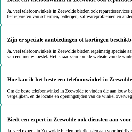
Ja, veel telefoonwinkels in Zeewolde bieden ook reparatieservices a
het repareren van schermen, batterijen, softwareproblemen en ande
Zijn er speciale aanbiedingen of kortingen beschikb
Ja, veel telefoonwinkels in Zeewolde bieden regelmatig speciale a
van een nieuw toestel. Het is raadzaam om de website van de winke
Hoe kan ik het beste een telefoonwinkel in Zeewold
Om de beste telefoonwinkel in Zeewolde te vinden die aan jouw beh
vergelijken, en de locatie en openingstijden van de winkel overwege
Biedt een expert in Zeewolde ook diensten aan voor
Ja, veel experts in Zeewolde bieden ook diensten aan voor bedrijven