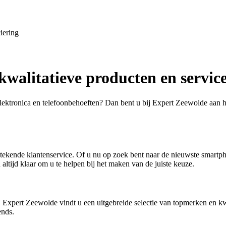
iering
kwalitatieve producten en servic
ktronica en telefoonbehoeften? Dan bent u bij Expert Zeewolde aan het
kende klantenservice. Of u nu op zoek bent naar de nieuwste smartphon
ltijd klaar om u te helpen bij het maken van de juiste keuze.
j Expert Zeewolde vindt u een uitgebreide selectie van topmerken en kw
ends.