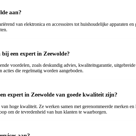
olde aan?
ariërend van elektronica en accessoires tot huishoudelijke apparaten e
ten.
 bij een expert in Zeewolde?
nde voordelen, zoals deskundig advies, kwaliteitsgarantie, uitgebreide 
en acties die regelmatig worden aangeboden.
en expert in Zeewolde van goede kwaliteit zijn?
n van hoge kwaliteit. Ze werken samen met gerenommeerde merken en l
koop om de tevredenheid van hun klanten te waarborgen.
ervices aan?