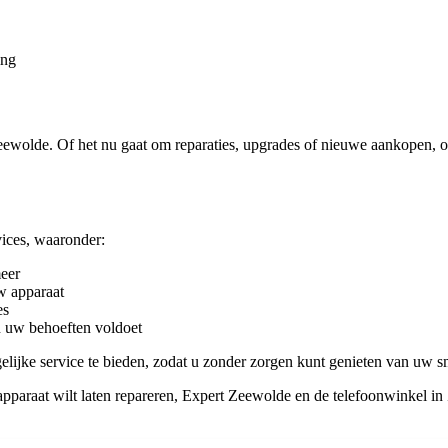
ing
Zeewolde. Of het nu gaat om reparaties, upgrades of nieuwe aankopen, o
vices, waaronder:
meer
w apparaat
es
an uw behoeften voldoet
elijke service te bieden, zodat u zonder zorgen kunt genieten van uw 
pparaat wilt laten repareren, Expert Zeewolde en de telefoonwinkel in