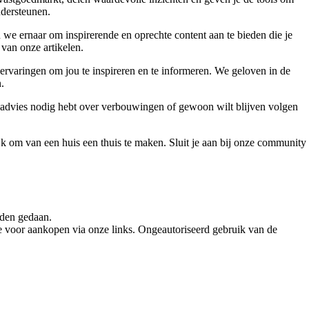
ndersteunen.
 we ernaar om inspirerende en oprechte content aan te bieden die je
 van onze artikelen.
ervaringen om jou te inspireren en te informeren. We geloven in de
.
, advies nodig hebt over verbouwingen of gewoon wilt blijven volgen
jk om van een huis een thuis te maken. Sluit je aan bij onze community
rden gedaan.
e voor aankopen via onze links. Ongeautoriseerd gebruik van de