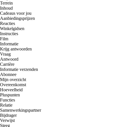
Terrein
Inhoud
Cadeaus voor jou
Aanbiedingsprijzen
Reacties
Winkelgidsen
Instructies
Film
Informatie
Krijg antwoorden
Vraag
Antwoord
Carrière
Informatie verzenden
Abonnee
Mijn overzicht
Overeenkomst
Hoeveelheid
Pluspunten
Functies
Relatie
Samenwerkingspartner
Bijdrager
Verwijst
Steeg