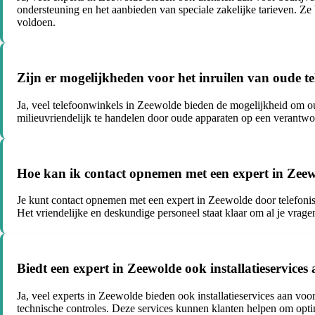
ondersteuning en het aanbieden van speciale zakelijke tarieven. Z
voldoen.
Zijn er mogelijkheden voor het inruilen van oude te
Ja, veel telefoonwinkels in Zeewolde bieden de mogelijkheid om oude
milieuvriendelijk te handelen door oude apparaten op een verantwo
Hoe kan ik contact opnemen met een expert in Zeew
Je kunt contact opnemen met een expert in Zeewolde door telefonisch
Het vriendelijke en deskundige personeel staat klaar om al je vrag
Biedt een expert in Zeewolde ook installatieservice
Ja, veel experts in Zeewolde bieden ook installatieservices aan voo
technische controles. Deze services kunnen klanten helpen om opt