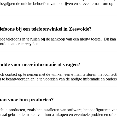
e begrijpen de unieke behoeften van bedrijven en streven ernaar om op 
lefoons bij een telefoonwinkel in Zeewolde?
 telefoons in te ruilen bij de aankoop van een nieuw toestel. Dit kan 
orde manier te recyclen.
olde voor meer informatie of vragen?
 contact op te nemen met de winkel, een e-mail te sturen, het contactf
en te beantwoorden en je te voorzien van de nodige informatie en onders
s aan voor hun producten?
r hun producten, zoals het installeren van software, het configureren v
imaal gebruik te maken van hun aankopen en eventuele problemen of c