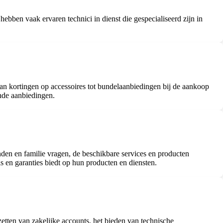
ebben vaak ervaren technici in dienst die gespecialiseerd zijn in
van kortingen op accessoires tot bundelaanbiedingen bij de aankoop
nde aanbiedingen.
den en familie vragen, de beschikbare services en producten
is en garanties biedt op hun producten en diensten.
zetten van zakelijke accounts, het bieden van technische