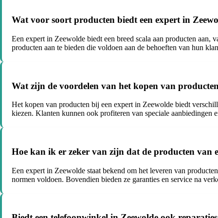
Wat voor soort producten biedt een expert in Zeew
Een expert in Zeewolde biedt een breed scala aan producten aan, v
producten aan te bieden die voldoen aan de behoeften van hun klan
Wat zijn de voordelen van het kopen van producten
Het kopen van producten bij een expert in Zeewolde biedt verschille
kiezen. Klanten kunnen ook profiteren van speciale aanbiedingen 
Hoe kan ik er zeker van zijn dat de producten van e
Een expert in Zeewolde staat bekend om het leveren van producte
normen voldoen. Bovendien bieden ze garanties en service na ver
Biedt een telefoonwinkel in Zeewolde ook reparaties