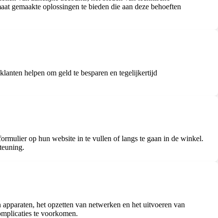
maat gemaakte oplossingen te bieden die aan deze behoeften
klanten helpen om geld te besparen en tegelijkertijd
ormulier op hun website in te vullen of langs te gaan in de winkel.
teuning.
an apparaten, het opzetten van netwerken en het uitvoeren van
omplicaties te voorkomen.