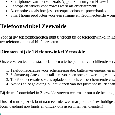
Smartphones van merken zoals Apple, Samsung, en Huawei
Laptops en tablets voor zowel werk als entertainment
Accessoires zoals hoesjes, screenprotectors en powerbanks
Smart home producten voor een slimme en geconnecteerde won
Telefoonwinkel Zeewolde
Voor al uw telefoonbehoeften kunt u terecht bij de telefoonwinkel in 
uw telefoon optimaal blijft presteren.
Diensten bij de Telefoonwinkel Zeewolde
Onze ervaren technici staan klaar om u te helpen met verschillende ser
Telefoonreparaties voor schermreparatie, batterijvervanging en 
Software-updates en installaties voor een soepele werking van u
Telefoonaccessoires zoals opladers, kabels en beschermende cas
Advies en begeleiding bij het kiezen van het juiste toestel dat a
Bij de telefoonwinkel in Zeewolde streven we ernaar om u de best mog
Dus, of u nu op zoek bent naar een nieuwe smartphone of uw huidige a
Kom vandaag nog langs en ontdek ons assortiment en diensten!