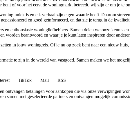
bent of voor het eerst de woningmarkt betreedt, wij zijn er om je te o
woning uniek is en elk verhaal zijn eigen waarde heeft. Daarom streven
gepassioneerd en goed geïnformeerd, en dat zie je terug in de kwaliteit
vers en enthousiaste woningliefhebbers. Samen delen we onze kennis en 
n worden beantwoord en waar je je kunt laten inspireren door anderen
 zetten in jouw woningreis. Of je nu op zoek bent naar een nieuw huis
nformatie te zijn in de wereld van vastgoed. Samen maken we het mogeli
terest
TikTok
Mail
RSS
en ontvangen betalingen voor aankopen die via onze verwijzingen wo
erken samen met geselecteerde partners en ontvangen mogelijk commissi