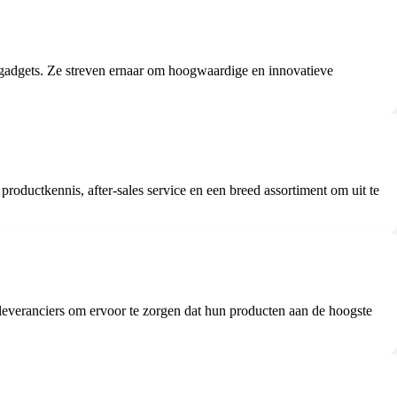
n gadgets. Ze streven ernaar om hoogwaardige en innovatieve
productkennis, after-sales service en een breed assortiment om uit te
everanciers om ervoor te zorgen dat hun producten aan de hoogste