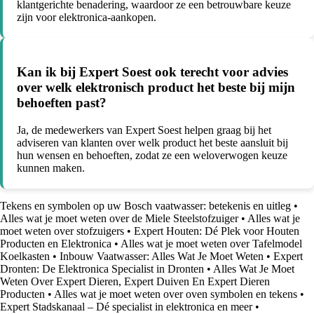
klantgerichte benadering, waardoor ze een betrouwbare keuze
zijn voor elektronica-aankopen.
Kan ik bij Expert Soest ook terecht voor advies
over welk elektronisch product het beste bij mijn
behoeften past?
Ja, de medewerkers van Expert Soest helpen graag bij het
adviseren van klanten over welk product het beste aansluit bij
hun wensen en behoeften, zodat ze een weloverwogen keuze
kunnen maken.
Tekens en symbolen op uw Bosch vaatwasser: betekenis en uitleg
•
Alles wat je moet weten over de Miele Steelstofzuiger
•
Alles wat je
moet weten over stofzuigers
•
Expert Houten: Dé Plek voor Houten
Producten en Elektronica
•
Alles wat je moet weten over Tafelmodel
Koelkasten
•
Inbouw Vaatwasser: Alles Wat Je Moet Weten
•
Expert
Dronten: De Elektronica Specialist in Dronten
•
Alles Wat Je Moet
Weten Over Expert Dieren, Expert Duiven En Expert Dieren
Producten
•
Alles wat je moet weten over oven symbolen en tekens
•
Expert Stadskanaal – Dé specialist in elektronica en meer
•