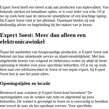
Expert Soest heeft een breed scala aan producten van topkwaliteit. Van
bekende merken tot betaalbare opties, er is voor ieder wat wils. Of je
nu op zoek bent naar de nieuwste smartphone of een krachtige laptop,
bij Expert Soest vind je het allemaal. Daarnaast bieden zij ook
deskundig advies en begeleiding bij het maken van je keuze.
Expert Soest: Meer dan alleen een
elektronicawinkel
Naast het aanbieden van hoogwaardige producten, is Expert Soest ook
bekend om hun uitstekende service en klantvriendelijkheid. Met hun
uitgebreide kennis van witgoed en elektronica weten zij altijd de beste
oplossing te bieden voor jouw specifieke behoeften. Of je nu op zoek
bent naar een telefoonwinkel in Soest of een repair expert, bij Expert
Soest ben je aan het juiste adres.
Openingstijden en locatie
Benieuwd naar wanneer je Expert Soest kunt bezoeken? De
openingstijden van de winkel zijn ruim en afgestemd op jouw
behoeften. De winkel is gevestigd in Soest en is eenvoudig te bereiken
met zowel de auto als het openbaar vervoer. Voor specifieke