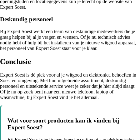
openingstijden en locatiegegevens kun je terecht op de website van
Expert Soest.
Deskundig personeel
Bij Expert Soest werkt een team van deskundige medewerkers die je
graag helpen bij al je vragen en wensen. Of je nu technisch advies
nodig hebt of hulp bij het installeren van je nieuwe witgoed apparaat,
het personeel van Expert Soest staat voor je klaar.
Conclusie
Expert Soest is dé plek voor al je witgoed en elektronica behoeften in
Soest en omgeving. Met hun uitgebreide assortiment, deskundig
personeel en uitstekende service weet je zeker dat je hier altijd slaagt.
Of je nu op zoek bent naar een nieuwe telefoon, laptop of
wasmachine, bij Expert Soest vind je het allemaal.
Wat voor soort producten kan ik vinden bij
Expert Soest?
Bij Expert Soest vind je een breed assortiment aan elektronische