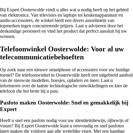
Bij Expert Oosterwolde vindt u alles wat u nodig heeft op het gebied
van elektronica. Van televisies en laptops tot keukenapparatuur en
audio-accessoires, de winkel biedt een divers assortiment van
topmerken tegen concurrerende prijzen. Laat u adviseren door het
deskundige personeel en vind het product dat perfect aansluit bij uw
wensen.
Telefoonwinkel Oosterwolde: Voor al uw
telecommunicatiebehoeften
Op zoek naar een nieuwe smartphone of accessoires voor uw huidige
toestel? De telefoonwinkel in Oosterwolde heeft een uitgebreid aanbod
van de nieuwste modellen, hoesjes, opladers en meer. Laat u
informeren over de laatste technologische ontwikkelingen en kies de
telefoon die het beste bij u past.
Pasfoto maken Oosterwolde: Snel en gemakkelijk bij
Expert
Heeft u snel een pasfoto nodig voor uw identiteitsbewijs, rijbewijs of
visum? Bij Expert Oosterwolde kunt u eenvoudig en snel pasfotos
laten maken die voldoen aan alle wettelijke eisen. Met een handige