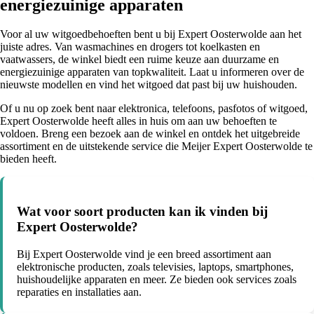
energiezuinige apparaten
Voor al uw witgoedbehoeften bent u bij Expert Oosterwolde aan het
juiste adres. Van wasmachines en drogers tot koelkasten en
vaatwassers, de winkel biedt een ruime keuze aan duurzame en
energiezuinige apparaten van topkwaliteit. Laat u informeren over de
nieuwste modellen en vind het witgoed dat past bij uw huishouden.
Of u nu op zoek bent naar elektronica, telefoons, pasfotos of witgoed,
Expert Oosterwolde heeft alles in huis om aan uw behoeften te
voldoen. Breng een bezoek aan de winkel en ontdek het uitgebreide
assortiment en de uitstekende service die Meijer Expert Oosterwolde te
bieden heeft.
Wat voor soort producten kan ik vinden bij
Expert Oosterwolde?
Bij Expert Oosterwolde vind je een breed assortiment aan
elektronische producten, zoals televisies, laptops, smartphones,
huishoudelijke apparaten en meer. Ze bieden ook services zoals
reparaties en installaties aan.