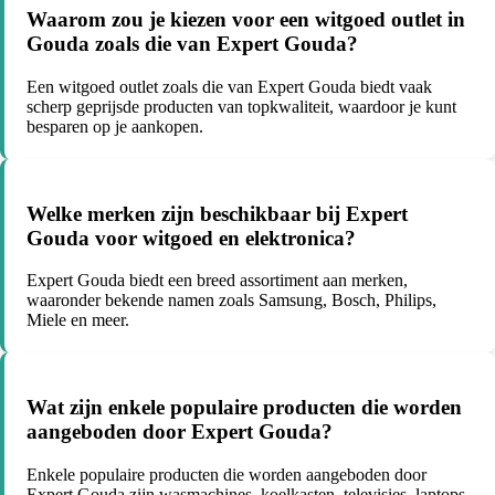
Waarom zou je kiezen voor een witgoed outlet in
Gouda zoals die van Expert Gouda?
Een witgoed outlet zoals die van Expert Gouda biedt vaak
scherp geprijsde producten van topkwaliteit, waardoor je kunt
besparen op je aankopen.
Welke merken zijn beschikbaar bij Expert
Gouda voor witgoed en elektronica?
Expert Gouda biedt een breed assortiment aan merken,
waaronder bekende namen zoals Samsung, Bosch, Philips,
Miele en meer.
Wat zijn enkele populaire producten die worden
aangeboden door Expert Gouda?
Enkele populaire producten die worden aangeboden door
Expert Gouda zijn wasmachines, koelkasten, televisies, laptops,