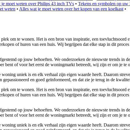
 je moet weten over Philips 43 inch TVs
•
Tekens en symbolen op uw B
oet weten
•
Alles wat je moet weten over het kopen van een koelkast
•
 plek om te wonen. Het is een bron van inspiratie, een toevluchtsoord e
rkopen of huren van een huis. Wij begrijpen dat elke stap in dit proces
n afgestemd op jouw behoeften. We onderzoeken de nieuwste trends in d
 bent of voor het eerst de woningmarkt betreedt, wij zijn er om je te 
 woning uniek is en elk verhaal zijn eigen waarde heeft. Daarom streve
 gepassioneerd en goed geïnformeerd, en dat zie je terug in de kwalitei
 plek om te wonen. Het is een bron van inspiratie, een toevluchtsoord e
rkopen of huren van een huis. Wij begrijpen dat elke stap in dit proces
n afgestemd op jouw behoeften. We onderzoeken de nieuwste trends in d
 bent of voor het eerst de woningmarkt betreedt, wij zijn er om je te 
 woning uniek is en elk verhaal zijn eigen waarde heeft. Daarom streve