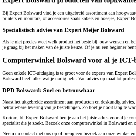
Bij Expert Bolsward vind je een uitgebreid assortiment aan hoogwaard
printers en monitors, of accessoires zoals kabels en hoesjes, Expert B
Specialistisch advies van Expert Meijer Bolsward
Als je niet precies weet welk product het beste bij jouw wensen en b
je graag bij het maken van de juiste keuze. Of je nu een beginner ben
Computerwinkel Bolsward voor al je ICT-
Geen enkele ICT-uitdaging is te groot voor de experts van Expert Bol
Bolsward heeft alles wat je nodig hebt. Van advies op maat tot profess
DPD Bolsward: Snel en betrouwbaar
Naast het uitgebreide assortiment aan producten en deskundig advies
betrouwbare levering van je bestellingen. Zo hoef je nooit lang te wa
Kortom, bij Expert Bolsward ben je aan het juiste adres voor al je 
specialist die je zoekt. Bezoek onze computerwinkel in Bolsward en on
Neem nu contact met ons op of breng een bezoek aan onze winkel en 