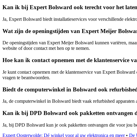
Kan ik bij Expert Bolsward ook terecht voor het laten 
Ja, Expert Bolsward biedt installatieservices voor verschillende elektr
Wat zijn de openingstijden van Expert Meijer Bolsw
De openingstijden van Expert Meijer Bolsward kunnen variëren, maar 
website of door contact met hen op te nemen.
Hoe kan ik contact opnemen met de klantenservice v
Je kunt contact opnemen met de klantenservice van Expert Bolsward doo
vragen te beantwoorden.
Biedt de computerwinkel in Bolsward ook refurbishe
Ja, de computerwinkel in Bolsward biedt vaak refurbished apparaten a
Kan ik bij DPD Bolsward ook pakketten ontvangen di
Ja, bij DPD Bolsward kun je ook pakketten ontvangen die voor jou beste
Expert Oosterwolde: Dé winkel voor al uw elektronica en meer
•
De 