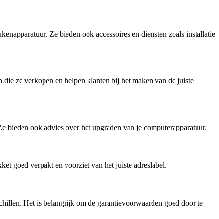
kenapparatuur. Ze bieden ook accessoires en diensten zoals installatie
die ze verkopen en helpen klanten bij het maken van de juiste
 Ze bieden ook advies over het upgraden van je computerapparatuur.
t goed verpakt en voorziet van het juiste adreslabel.
chillen. Het is belangrijk om de garantievoorwaarden goed door te