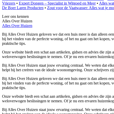
Vriezers
•
Expert Dongen – Specialist in Witgoed en Meer
•
Alles wat
De Boer Laren Producten
•
Zout voor de Vaatwasser: Alles wat je m
Leer ons kennen
Alles Over Huizen
Alles Over Huizen
Bij Alles Over Huizen geloven we dat een huis meer is dan alleen een
bij het vinden van de perfecte woning, of het nu gaat om het kopen, ve
praktische tips.
Onze website biedt een schat aan artikelen, gidsen en advies die zij
weloverwogen beslissingen te nemen. Of je nu een ervaren huizenkoper
Bij Alles Over Huizen staat jouw ervaring centraal. We weten dat elke
helpt bij het creëren van de ideale woonomgeving. Onze schrijvers zijn
Bij Alles Over Huizen geloven we dat een huis meer is dan alleen een
bij het vinden van de perfecte woning, of het nu gaat om het kopen, ve
praktische tips.
Onze website biedt een schat aan artikelen, gidsen en advies die zij
weloverwogen beslissingen te nemen. Of je nu een ervaren huizenkoper
Bij Alles Over Huizen staat jouw ervaring centraal. We weten dat elke