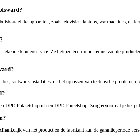
Bolsward?
huishoudelijke apparaten, zoals televisies, laptops, wasmachines, en keu
d?
stekende klantenservice. Ze hebben een ruime kennis van de producten 
sward?
ties, software-installaties, en het oplossen van technische problemen.
d?
en DPD Pakketshop of een DPD Parcelshop. Zorg ervoor dat je het pakke
en?
Afhankelijk van het product en de fabrikant kan de garantieperiode vers