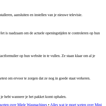
alleren, aansluiten en instellen van je nieuwe televisie.
et is raadzaam om de actuele openingstijden te controleren op hun
ctformulier op hun website in te vullen. Ze staan klaar om al je
test om ervoor te zorgen dat ze nog in goede staat verkeren.
j je hebt wanneer je het pakket komt ophalen.
t weten over Miele Wasmachines
•
Alles wat je moet weten over Mini