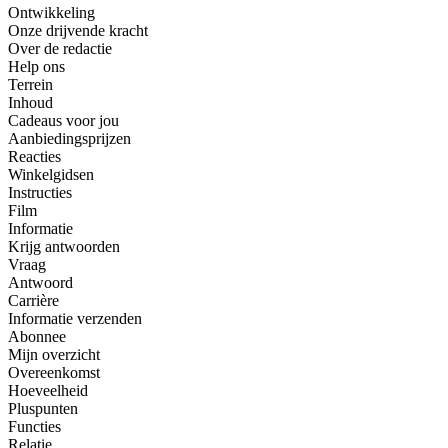
Ontwikkeling
Onze drijvende kracht
Over de redactie
Help ons
Terrein
Inhoud
Cadeaus voor jou
Aanbiedingsprijzen
Reacties
Winkelgidsen
Instructies
Film
Informatie
Krijg antwoorden
Vraag
Antwoord
Carrière
Informatie verzenden
Abonnee
Mijn overzicht
Overeenkomst
Hoeveelheid
Pluspunten
Functies
Relatie