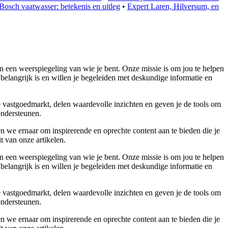
osch vaatwasser: betekenis en uitleg
•
Expert Laren, Hilversum, en
n een weerspiegeling van wie je bent. Onze missie is om jou te helpen
 belangrijk is en willen je begeleiden met deskundige informatie en
e vastgoedmarkt, delen waardevolle inzichten en geven je de tools om
ondersteunen.
n we ernaar om inspirerende en oprechte content aan te bieden die je
t van onze artikelen.
n een weerspiegeling van wie je bent. Onze missie is om jou te helpen
 belangrijk is en willen je begeleiden met deskundige informatie en
e vastgoedmarkt, delen waardevolle inzichten en geven je de tools om
ondersteunen.
n we ernaar om inspirerende en oprechte content aan te bieden die je