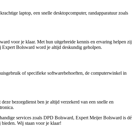
krachtige laptop, een snelle desktopcomputer, randapparatuur zoals
ard voor je klaar. Met hun uitgebreide kennis en ervaring helpen zij
ij Expert Bolsward word je altijd deskundig geholpen.
huisgebruik of specifieke softwarebehoeften, de computerwinkel in
eze bezorgdienst ben je altijd verzekerd van een snelle en
tronica.
t handige services zoals DPD Bolsward, Expert Meijer Bolsward is dé
 bieden. Wij staan voor je klaar!