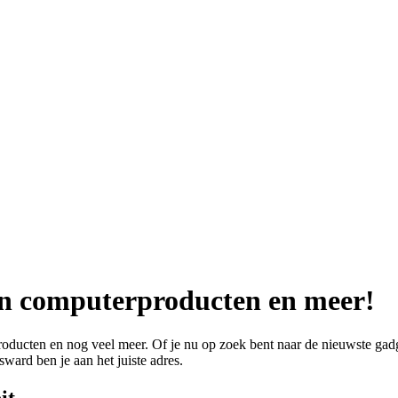
 in computerproducten en meer!
ducten en nog veel meer. Of je nu op zoek bent naar de nieuwste gadge
ward ben je aan het juiste adres.
it