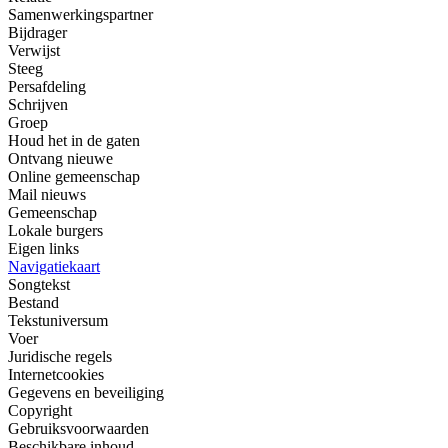
Samenwerkingspartner
Bijdrager
Verwijst
Steeg
Persafdeling
Schrijven
Groep
Houd het in de gaten
Ontvang nieuwe
Online gemeenschap
Mail nieuws
Gemeenschap
Lokale burgers
Eigen links
Navigatiekaart
Songtekst
Bestand
Tekstuniversum
Voer
Juridische regels
Internetcookies
Gegevens en beveiliging
Copyright
Gebruiksvoorwaarden
Beschikbare inhoud