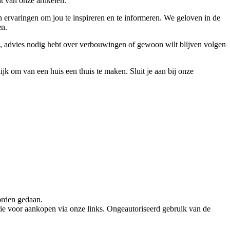
t van onze artikelen.
 ervaringen om jou te inspireren en te informeren. We geloven in de
en.
s, advies nodig hebt over verbouwingen of gewoon wilt blijven volgen
jk om van een huis een thuis te maken. Sluit je aan bij onze
orden gedaan.
ie voor aankopen via onze links. Ongeautoriseerd gebruik van de