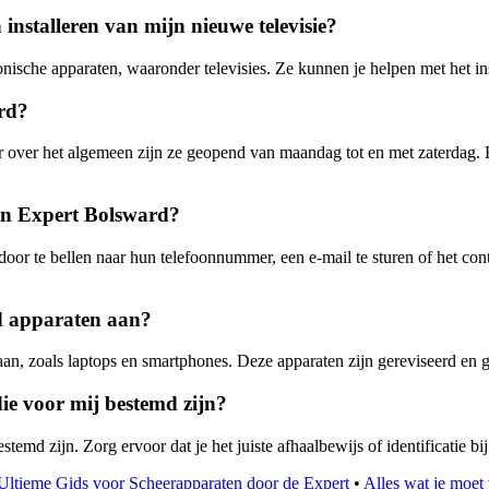
installeren van mijn nieuwe televisie?
onische apparaten, waaronder televisies. Ze kunnen je helpen met het inst
ard?
over het algemeen zijn ze geopend van maandag tot en met zaterdag. H
an Expert Bolsward?
r te bellen naar hun telefoonnummer, een e-mail te sturen of het conta
d apparaten aan?
an, zoals laptops en smartphones. Deze apparaten zijn gereviseerd en ge
e voor mij bestemd zijn?
md zijn. Zorg ervoor dat je het juiste afhaalbewijs of identificatie bi
Ultieme Gids voor Scheerapparaten door de Expert
•
Alles wat je moe