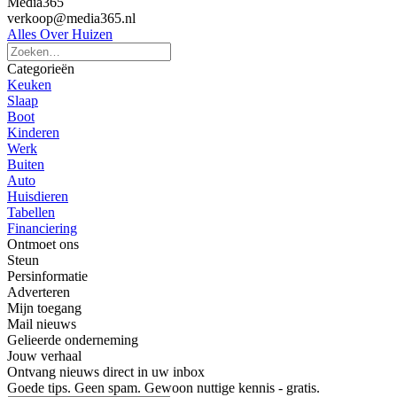
Media365
verkoop@media365.nl
Alles Over Huizen
Categorieën
Keuken
Slaap
Boot
Kinderen
Werk
Buiten
Auto
Huisdieren
Tabellen
Financiering
Ontmoet ons
Steun
Persinformatie
Adverteren
Mijn toegang
Mail nieuws
Gelieerde onderneming
Jouw verhaal
Ontvang nieuws direct in uw inbox
Goede tips. Geen spam. Gewoon nuttige kennis - gratis.