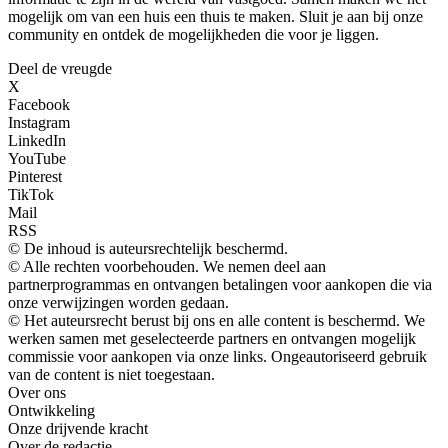
mogelijk om van een huis een thuis te maken. Sluit je aan bij onze
community en ontdek de mogelijkheden die voor je liggen.
Deel de vreugde
X
Facebook
Instagram
LinkedIn
YouTube
Pinterest
TikTok
Mail
RSS
© De inhoud is auteursrechtelijk beschermd.
© Alle rechten voorbehouden. We nemen deel aan
partnerprogrammas en ontvangen betalingen voor aankopen die via
onze verwijzingen worden gedaan.
© Het auteursrecht berust bij ons en alle content is beschermd. We
werken samen met geselecteerde partners en ontvangen mogelijk
commissie voor aankopen via onze links. Ongeautoriseerd gebruik
van de content is niet toegestaan.
Over ons
Ontwikkeling
Onze drijvende kracht
Over de redactie