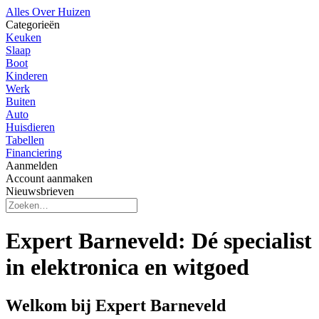
Alles Over Huizen
Categorieën
Keuken
Slaap
Boot
Kinderen
Werk
Buiten
Auto
Huisdieren
Tabellen
Financiering
Aanmelden
Account aanmaken
Nieuwsbrieven
Expert Barneveld: Dé specialist
in elektronica en witgoed
Welkom bij Expert Barneveld