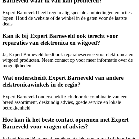
Barneveld waar ik van kan profiteren?
Expert Barneveld heeft regelmatig speciale aanbiedingen en acties
lopen. Houd de website of de winkel in de gaten voor de laatste
deals.
Kan ik bij Expert Barneveld ook terecht voor
reparaties van elektronica en witgoed?
Ja, Expert Barneveld biedt ook reparatieservice voor elektronica en
witgoed producten. Neem contact op voor meer informatie over de
mogelijkheden.
Wat onderscheidt Expert Barneveld van andere
elektronicawinkels in de regio?
Expert Barneveld onderscheidt zich door de combinatie van een
breed assortiment, deskundig advies, goede service en lokale
betrokkenheid.
Hoe kan ik het beste contact opnemen met Expert
Barneveld voor vragen of advies?
Je kunt Expert Barneveld bereiken via telefoon, e-mail of door langs