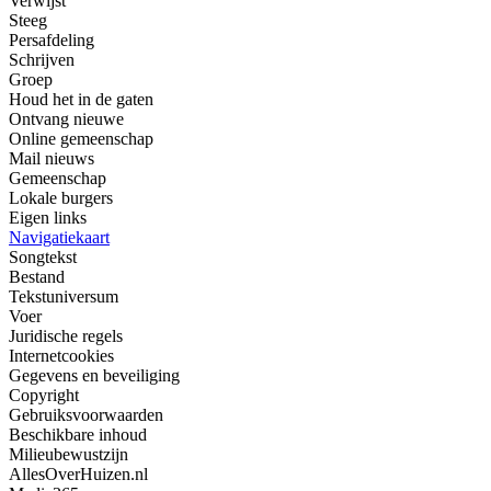
Verwijst
Steeg
Persafdeling
Schrijven
Groep
Houd het in de gaten
Ontvang nieuwe
Online gemeenschap
Mail nieuws
Gemeenschap
Lokale burgers
Eigen links
Navigatiekaart
Songtekst
Bestand
Tekstuniversum
Voer
Juridische regels
Internetcookies
Gegevens en beveiliging
Copyright
Gebruiksvoorwaarden
Beschikbare inhoud
Milieubewustzijn
AllesOverHuizen.nl