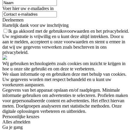
Voer hier uw e-mailadres in
Deelnemen
Hartelijk dank voor uw inschrijving
Ik ga akkoord met de gebruiksvoorwaarden en het privacybeleid.
Uw registratie is vrijwillig en u kunt deze altijd intrekken. Door u
aan te melden, accepteert u onze voorwaarden en stemt u ermee in
dat wij uw gegevens verwerken zoals beschreven in ons
privacybeleid.
Wij gebruiken technologieën zoals cookies om inzicht te krijgen in
hoe u onze site gebruikt en om deze te verbeteren.
We slaan informatie op en gebruiken deze met behulp van cookies.
Uw gegevens worden met respect behandeld en u kunt uw
voorkeuren aanpassen.
Gegevens van het apparaat opslaan en/of raadplegen. Minimale
informatie gebruiken om advertenties te selecteren. Profielen maken
voor gepersonaliseerde content en advertenties. Het effect hiervan
meten. Doelgroepen analyseren met statistische methoden. Onze
digitale oplossingen verbeteren en uitbreiden.
Persoonlijke keuzes
Alles afmelden
Ga je gang