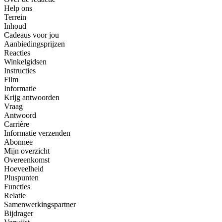
Help ons
Terrein
Inhoud
Cadeaus voor jou
Aanbiedingsprijzen
Reacties
Winkelgidsen
Instructies
Film
Informatie
Krijg antwoorden
Vraag
Antwoord
Carrière
Informatie verzenden
Abonnee
Mijn overzicht
Overeenkomst
Hoeveelheid
Pluspunten
Functies
Relatie
Samenwerkingspartner
Bijdrager