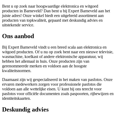
Bent u op zoek naar hoogwaardige elektronica en witgoed
producten in Barneveld? Dan bent u bij Expert Barneveld aan het
juiste adres! Onze winkel biedt een uitgebreid assortiment aan
producten van topkwaliteit, gepaard met deskundig advies en
uitstekende service.
Ons aanbod
Bij Expert Barneveld vindt u een breed scala aan elektronica en
witgoed producten. Of u nu op zoek bent naar een nieuwe televisie,
wasmachine, koelkast of andere elektronische apparatuur, wij
hebben het allemaal in huis. Onze producten zijn van
gerenommeerde merken en voldoen aan de hoogste
kwaliteitsnormen.
Daarnaast zijn wij gespecialiseerd in het maken van pasfotos. Onze
ervaren medewerkers zorgen voor professionele pasfotos die
voldoen aan alle wettelijke eisen. U kunt bij ons terecht voor
pasfotos voor officiële documenten zoals paspoorten, rijbewijzen en
identiteitskaarten.
Deskundig advies