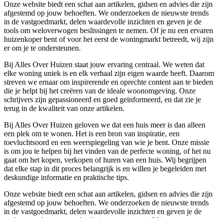
Onze website biedt een schat aan artikelen, gidsen en advies die zijn
afgestemd op jouw behoeften. We onderzoeken de nieuwste trends
in de vastgoedmarkt, delen waardevolle inzichten en geven je de
tools om weloverwogen beslissingen te nemen. Of je nu een ervaren
huizenkoper bent of voor het eerst de woningmarkt betreedt, wij zijn
er om je te ondersteunen.
Bij Alles Over Huizen staat jouw ervaring centraal. We weten dat
elke woning uniek is en elk verhaal zijn eigen waarde heeft. Daarom
streven we ernaar om inspirerende en oprechte content aan te bieden
die je helpt bij het creëren van de ideale woonomgeving. Onze
schrijvers zijn gepassioneerd en goed geïnformeerd, en dat zie je
terug in de kwaliteit van onze artikelen.
Bij Alles Over Huizen geloven we dat een huis meer is dan alleen
een plek om te wonen. Het is een bron van inspiratie, een
toevluchtsoord en een weerspiegeling van wie je bent. Onze missie
is om jou te helpen bij het vinden van de perfecte woning, of het nu
gaat om het kopen, verkopen of huren van een huis. Wij begrijpen
dat elke stap in dit proces belangrijk is en willen je begeleiden met
deskundige informatie en praktische tips.
Onze website biedt een schat aan artikelen, gidsen en advies die zijn
afgestemd op jouw behoeften. We onderzoeken de nieuwste trends
in de vastgoedmarkt, delen waardevolle inzichten en geven je de