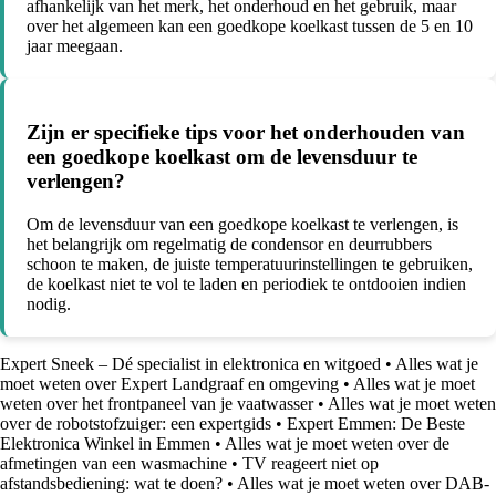
afhankelijk van het merk, het onderhoud en het gebruik, maar
over het algemeen kan een goedkope koelkast tussen de 5 en 10
jaar meegaan.
Zijn er specifieke tips voor het onderhouden van
een goedkope koelkast om de levensduur te
verlengen?
Om de levensduur van een goedkope koelkast te verlengen, is
het belangrijk om regelmatig de condensor en deurrubbers
schoon te maken, de juiste temperatuurinstellingen te gebruiken,
de koelkast niet te vol te laden en periodiek te ontdooien indien
nodig.
Expert Sneek – Dé specialist in elektronica en witgoed
•
Alles wat je
moet weten over Expert Landgraaf en omgeving
•
Alles wat je moet
weten over het frontpaneel van je vaatwasser
•
Alles wat je moet weten
over de robotstofzuiger: een expertgids
•
Expert Emmen: De Beste
Elektronica Winkel in Emmen
•
Alles wat je moet weten over de
afmetingen van een wasmachine
•
TV reageert niet op
afstandsbediening: wat te doen?
•
Alles wat je moet weten over DAB-