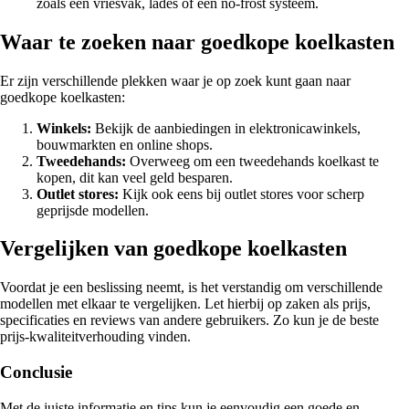
zoals een vriesvak, lades of een no-frost systeem.
Waar te zoeken naar goedkope koelkasten
Er zijn verschillende plekken waar je op zoek kunt gaan naar
goedkope koelkasten:
Winkels:
Bekijk de aanbiedingen in elektronicawinkels,
bouwmarkten en online shops.
Tweedehands:
Overweeg om een tweedehands koelkast te
kopen, dit kan veel geld besparen.
Outlet stores:
Kijk ook eens bij outlet stores voor scherp
geprijsde modellen.
Vergelijken van goedkope koelkasten
Voordat je een beslissing neemt, is het verstandig om verschillende
modellen met elkaar te vergelijken. Let hierbij op zaken als prijs,
specificaties en reviews van andere gebruikers. Zo kun je de beste
prijs-kwaliteitverhouding vinden.
Conclusie
Met de juiste informatie en tips kun je eenvoudig een goede en