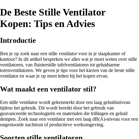
De Beste Stille Ventilator
Kopen: Tips en Advies
Introductie
Ben je op zoek naar een stille ventilator voor in je slaapkamer of
kantoor? In dit artikel bespreken we alles wat je moet weten over stille
ventilatoren, van fluisterstille tafelventilatoren tot geluidsarme
torenventilatoren. We geven je tips voor het kiezen van de beste stille
ventilator en waar je op moet letten bij het kopen ervan.
Wat maakt een ventilator stil?
Een stille ventilator wordt gekenmerkt door een laag geluidsniveau
tijdens het gebruik. Dit wordt bereikt door het gebruik van
geavanceerde technologieën en materialen die trillingen en geluid
dempen. Zoek naar een ventilator met een laag dB(A)-niveau voor een
ongestoorde nachtrust of productieve werkomgeving.
Soorten stille ventilatoren