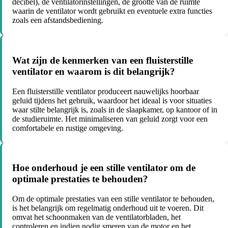
decibel), de ventilatorinstellingen, de grootte van de ruimte
waarin de ventilator wordt gebruikt en eventuele extra functies
zoals een afstandsbediening.
Wat zijn de kenmerken van een fluisterstille
ventilator en waarom is dit belangrijk?
Een fluisterstille ventilator produceert nauwelijks hoorbaar
geluid tijdens het gebruik, waardoor het ideaal is voor situaties
waar stilte belangrijk is, zoals in de slaapkamer, op kantoor of in
de studieruimte. Het minimaliseren van geluid zorgt voor een
comfortabele en rustige omgeving.
Hoe onderhoud je een stille ventilator om de
optimale prestaties te behouden?
Om de optimale prestaties van een stille ventilator te behouden,
is het belangrijk om regelmatig onderhoud uit te voeren. Dit
omvat het schoonmaken van de ventilatorbladen, het
controleren en indien nodig smeren van de motor en het