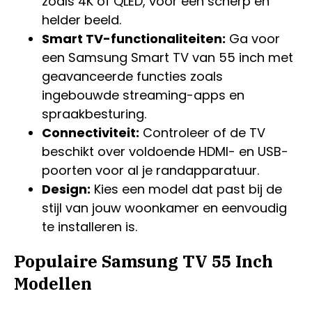
zoals 4K of QLED, voor een scherp en
helder beeld.
Smart TV-functionaliteiten:
Ga voor
een Samsung Smart TV van 55 inch met
geavanceerde functies zoals
ingebouwde streaming-apps en
spraakbesturing.
Connectiviteit:
Controleer of de TV
beschikt over voldoende HDMI- en USB-
poorten voor al je randapparatuur.
Design:
Kies een model dat past bij de
stijl van jouw woonkamer en eenvoudig
te installeren is.
Populaire Samsung TV 55 Inch
Modellen