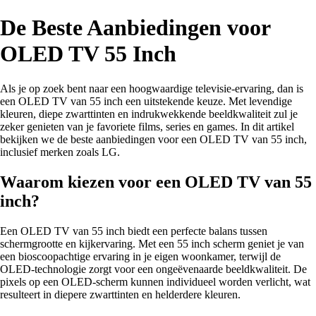
De Beste Aanbiedingen voor
OLED TV 55 Inch
Als je op zoek bent naar een hoogwaardige televisie-ervaring, dan is
een OLED TV van 55 inch een uitstekende keuze. Met levendige
kleuren, diepe zwarttinten en indrukwekkende beeldkwaliteit zul je
zeker genieten van je favoriete films, series en games. In dit artikel
bekijken we de beste aanbiedingen voor een OLED TV van 55 inch,
inclusief merken zoals LG.
Waarom kiezen voor een OLED TV van 55
inch?
Een OLED TV van 55 inch biedt een perfecte balans tussen
schermgrootte en kijkervaring. Met een 55 inch scherm geniet je van
een bioscoopachtige ervaring in je eigen woonkamer, terwijl de
OLED-technologie zorgt voor een ongeëvenaarde beeldkwaliteit. De
pixels op een OLED-scherm kunnen individueel worden verlicht, wat
resulteert in diepere zwarttinten en helderdere kleuren.