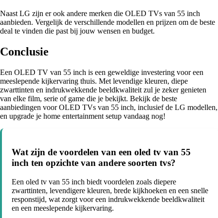
Naast LG zijn er ook andere merken die OLED TVs van 55 inch
aanbieden. Vergelijk de verschillende modellen en prijzen om de beste
deal te vinden die past bij jouw wensen en budget.
Conclusie
Een OLED TV van 55 inch is een geweldige investering voor een
meeslepende kijkervaring thuis. Met levendige kleuren, diepe
zwarttinten en indrukwekkende beeldkwaliteit zul je zeker genieten
van elke film, serie of game die je bekijkt. Bekijk de beste
aanbiedingen voor OLED TVs van 55 inch, inclusief de LG modellen,
en upgrade je home entertainment setup vandaag nog!
Wat zijn de voordelen van een oled tv van 55
inch ten opzichte van andere soorten tvs?
Een oled tv van 55 inch biedt voordelen zoals diepere
zwarttinten, levendigere kleuren, brede kijkhoeken en een snelle
responstijd, wat zorgt voor een indrukwekkende beeldkwaliteit
en een meeslepende kijkervaring.