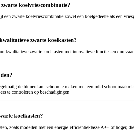
n zwarte koelvriescombinatie?
jl een zwarte koelvriescombinatie zowel een koelgedeelte als een vriesg
kwalitatieve zwarte koelkasten?
 kwalitatieve zwarte koelkasten met innovatieve functies en duurzaa
uden?
regelmatig de binnenkant schoon te maken met een mild schoonmaakmidd
ers te controleren op beschadigingen.
zwarte koelkasten?
sten, zoals modellen met een energie-efficiëntieklasse A++ of hoger, di