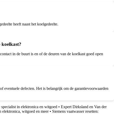
edeelte heeft naast het koelgedeelte.
e koelkast?
pcontact in de buurt is en of de deuren van de koelkast goed open
of eventuele defecten. Het is belangrijk om de garantievoorwaarden
specialist in elektronica en witgoed
•
Expert Dirksland en Van der
n elektronica, witgoed en meer
•
Siemens vaatwasser resetten: