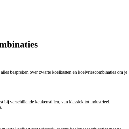
mbinaties
e alles bespreken over zwarte koelkasten en koelvriescombinaties om je
 bij verschillende keukenstijlen, van klassiek tot industrieel.
n.