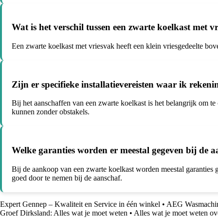
Wat is het verschil tussen een zwarte koelkast met 
Een zwarte koelkast met vriesvak heeft een klein vriesgedeelte bove
Zijn er specifieke installatievereisten waar ik rek
Bij het aanschaffen van een zwarte koelkast is het belangrijk om te
kunnen zonder obstakels.
Welke garanties worden er meestal gegeven bij de 
Bij de aankoop van een zwarte koelkast worden meestal garanties g
goed door te nemen bij de aanschaf.
Expert Gennep – Kwaliteit en Service in één winkel
•
AEG Wasmachine
Groef Dirksland: Alles wat je moet weten
•
Alles wat je moet weten ove