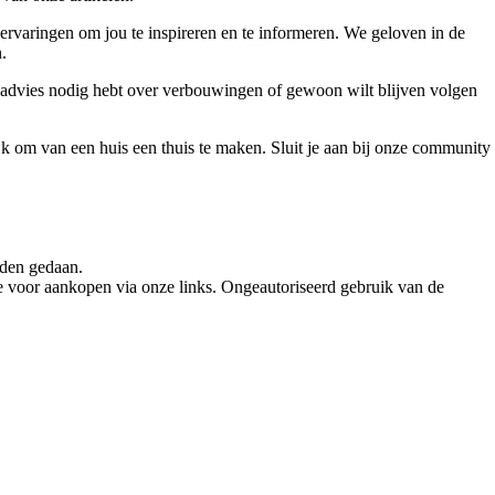
ervaringen om jou te inspireren en te informeren. We geloven in de
.
, advies nodig hebt over verbouwingen of gewoon wilt blijven volgen
jk om van een huis een thuis te maken. Sluit je aan bij onze community
rden gedaan.
e voor aankopen via onze links. Ongeautoriseerd gebruik van de