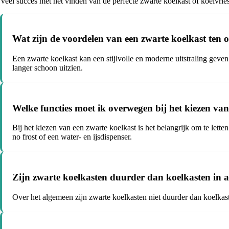
Veel succes met het vinden van de perfecte zwarte koelkast of koelvrie
Wat zijn de voordelen van een zwarte koelkast ten o
Een zwarte koelkast kan een stijlvolle en moderne uitstraling gev
langer schoon uitzien.
Welke functies moet ik overwegen bij het kiezen van
Bij het kiezen van een zwarte koelkast is het belangrijk om te letten
no frost of een water- en ijsdispenser.
Zijn zwarte koelkasten duurder dan koelkasten in 
Over het algemeen zijn zwarte koelkasten niet duurder dan koelkaste