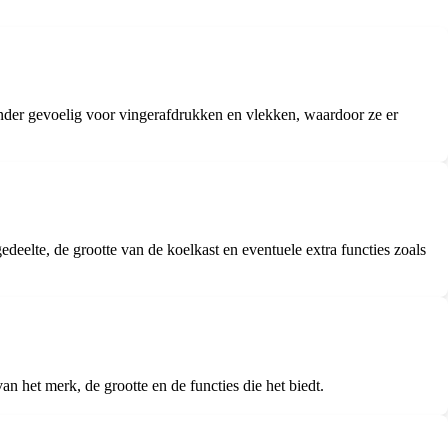
inder gevoelig voor vingerafdrukken en vlekken, waardoor ze er
gedeelte, de grootte van de koelkast en eventuele extra functies zoals
n het merk, de grootte en de functies die het biedt.