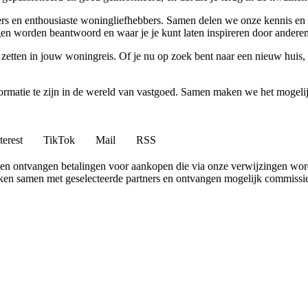
vers en enthousiaste woningliefhebbers. Samen delen we onze kennis en 
n worden beantwoord en waar je je kunt laten inspireren door anderen
 zetten in jouw woningreis. Of je nu op zoek bent naar een nieuw huis
nformatie te zijn in de wereld van vastgoed. Samen maken we het mogeli
terest
TikTok
Mail
RSS
en ontvangen betalingen voor aankopen die via onze verwijzingen wo
erken samen met geselecteerde partners en ontvangen mogelijk commissi