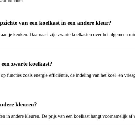
scombinatie!
pzichte van een koelkast in een andere kleur?
en aan je keuken. Daarnaast zijn zwarte koelkasten over het algemeen m
 een zwarte koelkast?
 op functies zoals energie-efficiëntie, de indeling van het koel- en vries
andere kleuren?
n in andere kleuren. De prijs van een koelkast hangt voornamelijk af va