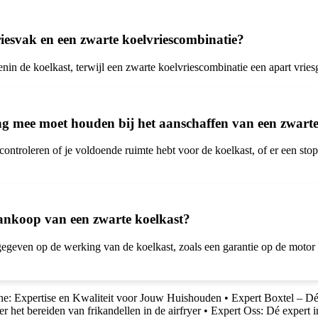
vriesvak en een zwarte koelvriescombinatie?
nin de koelkast, terwijl een zwarte koelvriescombinatie een apart vriesg
ening mee moet houden bij het aanschaffen van een zwart
 controleren of je voldoende ruimte hebt voor de koelkast, of er een sto
aankoop van een zwarte koelkast?
egeven op de werking van de koelkast, zoals een garantie op de motor 
: Expertise en Kwaliteit voor Jouw Huishouden
•
Expert Boxtel – Dé 
r het bereiden van frikandellen in de airfryer
•
Expert Oss: Dé expert i