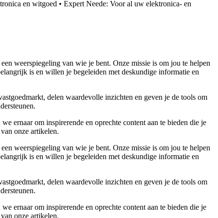
tronica en witgoed
•
Expert Neede: Voor al uw elektronica- en
 een weerspiegeling van wie je bent. Onze missie is om jou te helpen
belangrijk is en willen je begeleiden met deskundige informatie en
 vastgoedmarkt, delen waardevolle inzichten en geven je de tools om
ndersteunen.
 we ernaar om inspirerende en oprechte content aan te bieden die je
 van onze artikelen.
 een weerspiegeling van wie je bent. Onze missie is om jou te helpen
belangrijk is en willen je begeleiden met deskundige informatie en
 vastgoedmarkt, delen waardevolle inzichten en geven je de tools om
ndersteunen.
 we ernaar om inspirerende en oprechte content aan te bieden die je
 van onze artikelen.