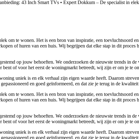
anbieding: 43 Inch Smart TVs
•
Expert Dokkum – De specialist in elek
lek om te wonen. Het is een bron van inspiratie, een toevluchtsoord en
kopen of huren van een huis. Wij begrijpen dat elke stap in dit proces 
 afgestemd op jouw behoeften. We onderzoeken de nieuwste trends in de
bent of voor het eerst de woningmarkt betreedt, wij zijn er om je te o
woning uniek is en elk verhaal zijn eigen waarde heeft. Daarom streven
gepassioneerd en goed geïnformeerd, en dat zie je terug in de kwaliteit
lek om te wonen. Het is een bron van inspiratie, een toevluchtsoord en
kopen of huren van een huis. Wij begrijpen dat elke stap in dit proces 
 afgestemd op jouw behoeften. We onderzoeken de nieuwste trends in de
bent of voor het eerst de woningmarkt betreedt, wij zijn er om je te o
woning uniek is en elk verhaal zijn eigen waarde heeft. Daarom streven
gepassioneerd en goed geïnformeerd, en dat zie je terug in de kwaliteit