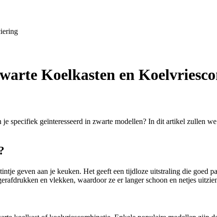
iering
warte Koelkasten en Koelvriesco
je specifiek geïnteresseerd in zwarte modellen? In dit artikel zullen w
?
tje geven aan je keuken. Het geeft een tijdloze uitstraling die goed past
erafdrukken en vlekken, waardoor ze er langer schoon en netjes uitzie