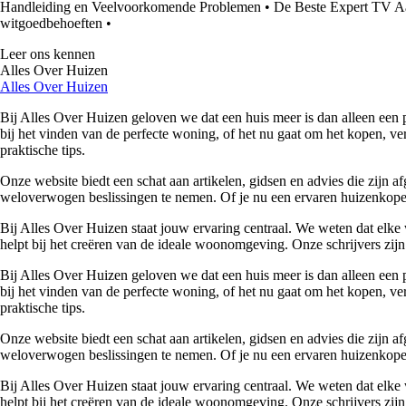
Handleiding en Veelvoorkomende Problemen
•
De Beste Expert TV A
witgoedbehoeften
•
Leer ons kennen
Alles Over Huizen
Alles Over Huizen
Bij Alles Over Huizen geloven we dat een huis meer is dan alleen een p
bij het vinden van de perfecte woning, of het nu gaat om het kopen, ver
praktische tips.
Onze website biedt een schat aan artikelen, gidsen en advies die zijn
weloverwogen beslissingen te nemen. Of je nu een ervaren huizenkoper 
Bij Alles Over Huizen staat jouw ervaring centraal. We weten dat elke 
helpt bij het creëren van de ideale woonomgeving. Onze schrijvers zijn 
Bij Alles Over Huizen geloven we dat een huis meer is dan alleen een p
bij het vinden van de perfecte woning, of het nu gaat om het kopen, ver
praktische tips.
Onze website biedt een schat aan artikelen, gidsen en advies die zijn
weloverwogen beslissingen te nemen. Of je nu een ervaren huizenkoper 
Bij Alles Over Huizen staat jouw ervaring centraal. We weten dat elke 
helpt bij het creëren van de ideale woonomgeving. Onze schrijvers zijn 