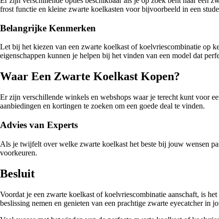
Er zijn verschillende opties beschikbaar als je op zoek bent naar een 
frost functie en kleine zwarte koelkasten voor bijvoorbeeld in een stud
Belangrijke Kenmerken
Let bij het kiezen van een zwarte koelkast of koelvriescombinatie op ke
eigenschappen kunnen je helpen bij het vinden van een model dat perfec
Waar Een Zwarte Koelkast Kopen?
Er zijn verschillende winkels en webshops waar je terecht kunt voor ee
aanbiedingen en kortingen te zoeken om een goede deal te vinden.
Advies van Experts
Als je twijfelt over welke zwarte koelkast het beste bij jouw wensen pa
voorkeuren.
Besluit
Voordat je een zwarte koelkast of koelvriescombinatie aanschaft, is he
beslissing nemen en genieten van een prachtige zwarte eyecatcher in 