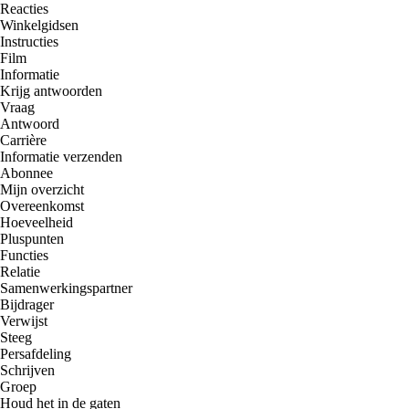
Reacties
Winkelgidsen
Instructies
Film
Informatie
Krijg antwoorden
Vraag
Antwoord
Carrière
Informatie verzenden
Abonnee
Mijn overzicht
Overeenkomst
Hoeveelheid
Pluspunten
Functies
Relatie
Samenwerkingspartner
Bijdrager
Verwijst
Steeg
Persafdeling
Schrijven
Groep
Houd het in de gaten