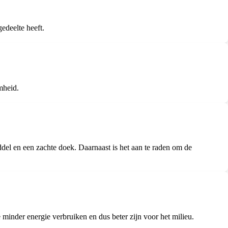
edeelte heeft.
mheid.
el en een zachte doek. Daarnaast is het aan te raden om de
e minder energie verbruiken en dus beter zijn voor het milieu.