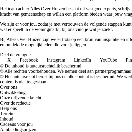
Het team achter Alles Over Huizen bestaat uit vastgoedexperts, schrij
kracht van gemeenschap en willen een platform bieden waar jouw vrage
We zijn er voor jou, zodat je met vertrouwen de volgende stappen kunt
wat er speelt in de woningmarkt, bij ons vind je wat je zoekt.
Bij Alles Over Huizen zijn we er trots op een bron van inspiratie en i
en ontdek de mogelijkheden die voor je liggen.
Deel de vreugde
X
Facebook
Instagram
LinkedIn
YouTube
Pin
© De inhoud is auteursrechtelijk beschermd.
© Alle rechten voorbehouden. We nemen deel aan partnerprogrammas 
© Het auteursrecht berust bij ons en alle content is beschermd. We w
content is niet toegestaan.
Over ons
Ontwikkeling
Onze drijvende kracht
Over de redactie
Help ons
Terrein
Inhoud
Cadeaus voor jou
Aanbiedingsprijzen