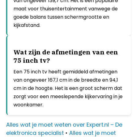
van ongeveer 139,7 cm. Het is een populaire
maat voor thuisentertainment vanwege de
goede balans tussen schermgrootte en
kijkafstand.
Wat zijn de afmetingen van een
75 inch tv?
Een 75 inch tv heeft gemiddeld afmetingen
van ongeveer 167,1 cm in de breedte en 94,1
cm in de hoogte. Het is een groot scherm dat
zorgt voor een meeslepende kijkervaring in je
woonkamer.
Alles wat je moet weten over Expert.nl – De
elektronica specialist
•
Alles wat je moet