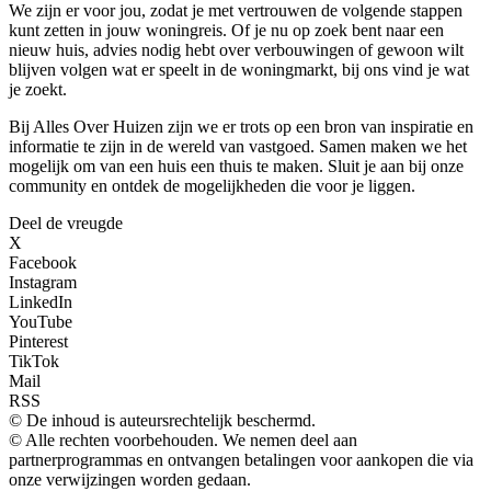
We zijn er voor jou, zodat je met vertrouwen de volgende stappen
kunt zetten in jouw woningreis. Of je nu op zoek bent naar een
nieuw huis, advies nodig hebt over verbouwingen of gewoon wilt
blijven volgen wat er speelt in de woningmarkt, bij ons vind je wat
je zoekt.
Bij Alles Over Huizen zijn we er trots op een bron van inspiratie en
informatie te zijn in de wereld van vastgoed. Samen maken we het
mogelijk om van een huis een thuis te maken. Sluit je aan bij onze
community en ontdek de mogelijkheden die voor je liggen.
Deel de vreugde
X
Facebook
Instagram
LinkedIn
YouTube
Pinterest
TikTok
Mail
RSS
© De inhoud is auteursrechtelijk beschermd.
© Alle rechten voorbehouden. We nemen deel aan
partnerprogrammas en ontvangen betalingen voor aankopen die via
onze verwijzingen worden gedaan.