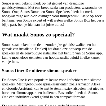
Sonos is een bekend merk op het gebied van draadloze
geluidssystemen. Met een breed scala aan producten, waaronder de
Sonos One, Sonos Boxen en Sonos Speakers, biedt het merk
hoogwaardige audio-oplossingen voor thuisgebruik. Als je op zoek
bent naar een Sonos expert of wilt weten welke Sonos Box het beste
bij je past, ben je hier aan het juiste adres!
Wat maakt Sonos zo speciaal?
Sonos staat bekend om de uitzonderlijke geluidskwaliteit en het
gemak van installatie. Dankzij het draadloze ontwerp van de
speakers en de eenvoudige installatie met behulp van de Sonos app,
kun je moeiteloos genieten van hoogwaardig geluid in elke kamer
van je huis.
Sonos One: De ultieme slimme speaker
De Sonos One is een populaire keuze voor liefhebbers van slimme
speakers. Met ingebouwde spraakassistenten zoals Amazon Alexa
en Google Assistant, kun je met je stem muziek afspelen, het nieuws
horen en slimme apparaten bedienen. Bovendien biedt de Sonos
One een indrukwekkend geluid in een compact formaat.