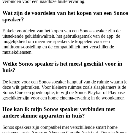
verbinden voor een naadloze luisterervaring.
Wat zijn de voordelen van het kopen van een Sonos
speaker?
Enkele voordelen van het kopen van een Sonos speaker zijn de
uitstekende geluidskwaliteit, het gebruiksgemak van de app, de
mogelijkheid om meerdere speakers te koppelen voor een
multiroom-opstelling en de compatibiliteit met verschillende
muziekdiensten.
Welke Sonos speaker is het meest geschikt voor in
huis?
De keuze voor een Sonos speaker hangt af van de ruimte waarin je
deze wilt gebruiken. Voor kleinere ruimtes zoals slaapkamers is de
Sonos One een goede optie, terwijl de Sonos Playbar of Playbase
geschikter zijn voor een home cinema-ervaring in de woonkamer.
Hoe kan ik mijn Sonos speaker verbinden met
andere slimme apparaten in huis?
Sonos speakers zijn compatibel met verschillende smart home-
systemen zoals Amazon Alexa en Google Assistant. Door je Sonos