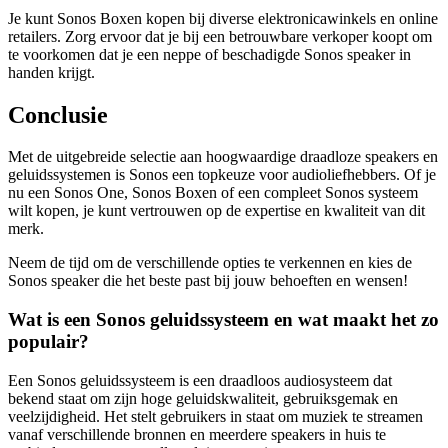
Je kunt Sonos Boxen kopen bij diverse elektronicawinkels en online
retailers. Zorg ervoor dat je bij een betrouwbare verkoper koopt om
te voorkomen dat je een neppe of beschadigde Sonos speaker in
handen krijgt.
Conclusie
Met de uitgebreide selectie aan hoogwaardige draadloze speakers en
geluidssystemen is Sonos een topkeuze voor audioliefhebbers. Of je
nu een Sonos One, Sonos Boxen of een compleet Sonos systeem
wilt kopen, je kunt vertrouwen op de expertise en kwaliteit van dit
merk.
Neem de tijd om de verschillende opties te verkennen en kies de
Sonos speaker die het beste past bij jouw behoeften en wensen!
Wat is een Sonos geluidssysteem en wat maakt het zo
populair?
Een Sonos geluidssysteem is een draadloos audiosysteem dat
bekend staat om zijn hoge geluidskwaliteit, gebruiksgemak en
veelzijdigheid. Het stelt gebruikers in staat om muziek te streamen
vanaf verschillende bronnen en meerdere speakers in huis te