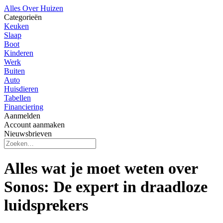
Alles Over Huizen
Categorieën
Keuken
Slaap
Boot
Kinderen
Werk
Buiten
Auto
Huisdieren
Tabellen
Financiering
Aanmelden
Account aanmaken
Nieuwsbrieven
Alles wat je moet weten over
Sonos: De expert in draadloze
luidsprekers