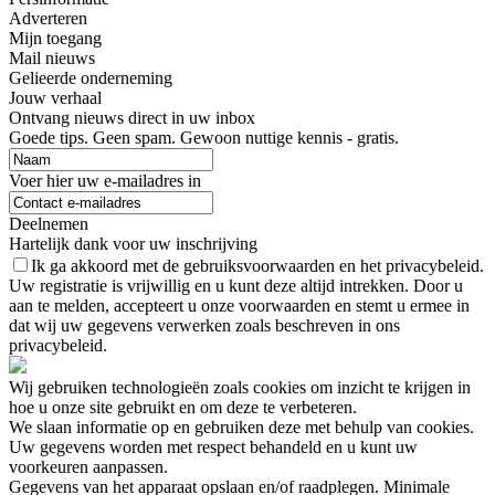
Adverteren
Mijn toegang
Mail nieuws
Gelieerde onderneming
Jouw verhaal
Ontvang nieuws direct in uw inbox
Goede tips. Geen spam. Gewoon nuttige kennis - gratis.
Voer hier uw e-mailadres in
Deelnemen
Hartelijk dank voor uw inschrijving
Ik ga akkoord met de gebruiksvoorwaarden en het privacybeleid.
Uw registratie is vrijwillig en u kunt deze altijd intrekken. Door u
aan te melden, accepteert u onze voorwaarden en stemt u ermee in
dat wij uw gegevens verwerken zoals beschreven in ons
privacybeleid.
Wij gebruiken technologieën zoals cookies om inzicht te krijgen in
hoe u onze site gebruikt en om deze te verbeteren.
We slaan informatie op en gebruiken deze met behulp van cookies.
Uw gegevens worden met respect behandeld en u kunt uw
voorkeuren aanpassen.
Gegevens van het apparaat opslaan en/of raadplegen. Minimale