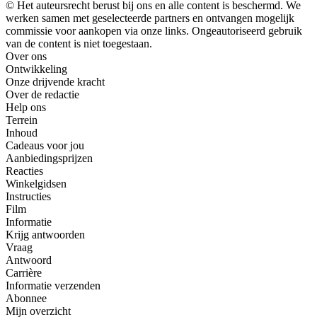
© Het auteursrecht berust bij ons en alle content is beschermd. We
werken samen met geselecteerde partners en ontvangen mogelijk
commissie voor aankopen via onze links. Ongeautoriseerd gebruik
van de content is niet toegestaan.
Over ons
Ontwikkeling
Onze drijvende kracht
Over de redactie
Help ons
Terrein
Inhoud
Cadeaus voor jou
Aanbiedingsprijzen
Reacties
Winkelgidsen
Instructies
Film
Informatie
Krijg antwoorden
Vraag
Antwoord
Carrière
Informatie verzenden
Abonnee
Mijn overzicht