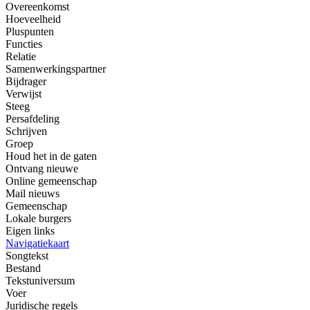
Overeenkomst
Hoeveelheid
Pluspunten
Functies
Relatie
Samenwerkingspartner
Bijdrager
Verwijst
Steeg
Persafdeling
Schrijven
Groep
Houd het in de gaten
Ontvang nieuwe
Online gemeenschap
Mail nieuws
Gemeenschap
Lokale burgers
Eigen links
Navigatiekaart
Songtekst
Bestand
Tekstuniversum
Voer
Juridische regels