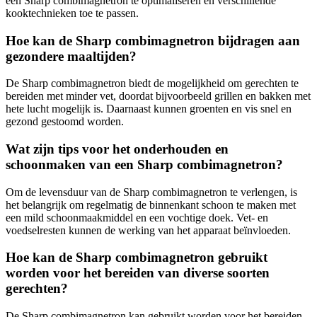
een Sharp combimagnetron te optimaliseren en verschillende
kooktechnieken toe te passen.
Hoe kan de Sharp combimagnetron bijdragen aan
gezondere maaltijden?
De Sharp combimagnetron biedt de mogelijkheid om gerechten te
bereiden met minder vet, doordat bijvoorbeeld grillen en bakken met
hete lucht mogelijk is. Daarnaast kunnen groenten en vis snel en
gezond gestoomd worden.
Wat zijn tips voor het onderhouden en
schoonmaken van een Sharp combimagnetron?
Om de levensduur van de Sharp combimagnetron te verlengen, is
het belangrijk om regelmatig de binnenkant schoon te maken met
een mild schoonmaakmiddel en een vochtige doek. Vet- en
voedselresten kunnen de werking van het apparaat beïnvloeden.
Hoe kan de Sharp combimagnetron gebruikt
worden voor het bereiden van diverse soorten
gerechten?
De Sharp combimagnetron kan gebruikt worden voor het bereiden