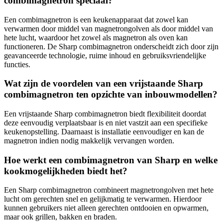
combimagnetron speciaal?
Een combimagnetron is een keukenapparaat dat zowel kan
verwarmen door middel van magnetrongolven als door middel van
hete lucht, waardoor het zowel als magnetron als oven kan
functioneren. De Sharp combimagnetron onderscheidt zich door zijn
geavanceerde technologie, ruime inhoud en gebruiksvriendelijke
functies.
Wat zijn de voordelen van een vrijstaande Sharp
combimagnetron ten opzichte van inbouwmodellen?
Een vrijstaande Sharp combimagnetron biedt flexibiliteit doordat
deze eenvoudig verplaatsbaar is en niet vastzit aan een specifieke
keukenopstelling. Daarnaast is installatie eenvoudiger en kan de
magnetron indien nodig makkelijk vervangen worden.
Hoe werkt een combimagnetron van Sharp en welke
kookmogelijkheden biedt het?
Een Sharp combimagnetron combineert magnetrongolven met hete
lucht om gerechten snel en gelijkmatig te verwarmen. Hierdoor
kunnen gebruikers niet alleen gerechten ontdooien en opwarmen,
maar ook grillen, bakken en braden.