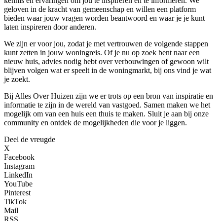
kennis en ervaringen om jou te inspireren en te informeren. We
geloven in de kracht van gemeenschap en willen een platform
bieden waar jouw vragen worden beantwoord en waar je je kunt
laten inspireren door anderen.
We zijn er voor jou, zodat je met vertrouwen de volgende stappen
kunt zetten in jouw woningreis. Of je nu op zoek bent naar een
nieuw huis, advies nodig hebt over verbouwingen of gewoon wilt
blijven volgen wat er speelt in de woningmarkt, bij ons vind je wat
je zoekt.
Bij Alles Over Huizen zijn we er trots op een bron van inspiratie en
informatie te zijn in de wereld van vastgoed. Samen maken we het
mogelijk om van een huis een thuis te maken. Sluit je aan bij onze
community en ontdek de mogelijkheden die voor je liggen.
Deel de vreugde
X
Facebook
Instagram
LinkedIn
YouTube
Pinterest
TikTok
Mail
RSS