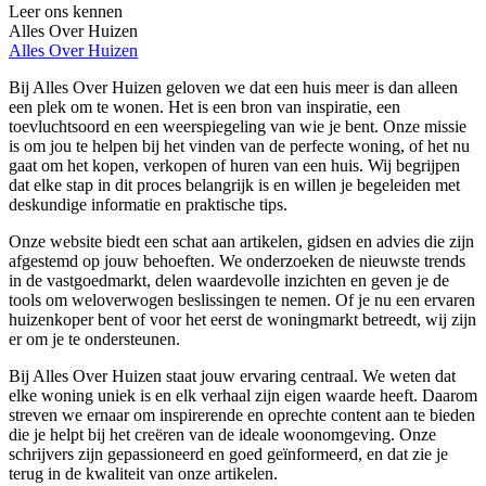
Leer ons kennen
Alles Over Huizen
Alles Over Huizen
Bij Alles Over Huizen geloven we dat een huis meer is dan alleen
een plek om te wonen. Het is een bron van inspiratie, een
toevluchtsoord en een weerspiegeling van wie je bent. Onze missie
is om jou te helpen bij het vinden van de perfecte woning, of het nu
gaat om het kopen, verkopen of huren van een huis. Wij begrijpen
dat elke stap in dit proces belangrijk is en willen je begeleiden met
deskundige informatie en praktische tips.
Onze website biedt een schat aan artikelen, gidsen en advies die zijn
afgestemd op jouw behoeften. We onderzoeken de nieuwste trends
in de vastgoedmarkt, delen waardevolle inzichten en geven je de
tools om weloverwogen beslissingen te nemen. Of je nu een ervaren
huizenkoper bent of voor het eerst de woningmarkt betreedt, wij zijn
er om je te ondersteunen.
Bij Alles Over Huizen staat jouw ervaring centraal. We weten dat
elke woning uniek is en elk verhaal zijn eigen waarde heeft. Daarom
streven we ernaar om inspirerende en oprechte content aan te bieden
die je helpt bij het creëren van de ideale woonomgeving. Onze
schrijvers zijn gepassioneerd en goed geïnformeerd, en dat zie je
terug in de kwaliteit van onze artikelen.