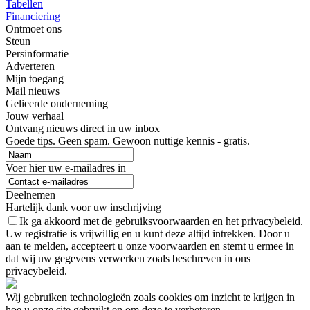
Tabellen
Financiering
Ontmoet ons
Steun
Persinformatie
Adverteren
Mijn toegang
Mail nieuws
Gelieerde onderneming
Jouw verhaal
Ontvang nieuws direct in uw inbox
Goede tips. Geen spam. Gewoon nuttige kennis - gratis.
Voer hier uw e-mailadres in
Deelnemen
Hartelijk dank voor uw inschrijving
Ik ga akkoord met de gebruiksvoorwaarden en het privacybeleid.
Uw registratie is vrijwillig en u kunt deze altijd intrekken. Door u
aan te melden, accepteert u onze voorwaarden en stemt u ermee in
dat wij uw gegevens verwerken zoals beschreven in ons
privacybeleid.
Wij gebruiken technologieën zoals cookies om inzicht te krijgen in
hoe u onze site gebruikt en om deze te verbeteren.