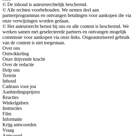
© De inhoud is auteursrechtelijk beschermd.
© Alle rechten voorbehouden. We nemen deel aan
partnerprogrammas en ontvangen betalingen voor aankopen die via
onze verwijzingen worden gedaan.
© Het auteursrecht berust bij ons en alle content is beschermd. We
werken samen met geselecteerde partners en ontvangen mogelijk
commissie voor aankopen via onze links. Ongeautoriseerd gebruik
van de content is niet toegestaan.
Over ons
Ontwikkeling
Onze drijvende kracht
Over de redactie
Help ons
Terrein
Inhoud
Cadeaus voor jou
Aanbiedingsprijzen
Reacties
Winkelgidsen
Instructies
Film
Informatie
Krijg antwoorden
Vraag
Antwoord