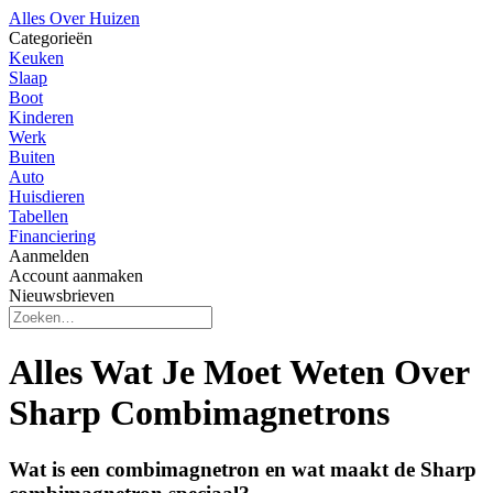
Alles Over Huizen
Categorieën
Keuken
Slaap
Boot
Kinderen
Werk
Buiten
Auto
Huisdieren
Tabellen
Financiering
Aanmelden
Account aanmaken
Nieuwsbrieven
Alles Wat Je Moet Weten Over
Sharp Combimagnetrons
Wat is een combimagnetron en wat maakt de Sharp