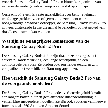
voor de Samsung Galaxy Buds 2 Pro en binnenkort genieten van
een meeslepende geluidservaring waar je dol op zult zijn.
Ongeacht of je een fervente muziekliefhebber bent, regelmatig
telefoongesprekken voert of gewoon op zoek bent naar
hoogwaardige draadloze oordopjes, de Samsung Galaxy Buds 2 Pro
zijn een uitstekende keuze die aan al je behoeften op het gebied van
draadloos luisteren kan voldoen.
Wat zijn de belangrijkste kenmerken van de
Samsung Galaxy Buds 2 Pro?
De Samsung Galaxy Buds 2 Pro zijn draadloze oordopjes met
actieve ruisonderdrukking, een lange batterijduur, en een
comfortabele pasvorm. Ze bieden ook een helder geluid en zijn
compatibel met verschillende Samsung-apparaten.
Hoe verschilt de Samsung Galaxy Buds 2 Pro van
de voorgaande modellen?
De Samsung Galaxy Buds 2 Pro bieden verbeterde geluidskwaliteit,
een langere batterijduur en geavanceerde ruisonderdrukking in
vergelijking met eerdere modellen. Ze zijn ook voorzien van nieuwe
functies zoals 360 Audio en Ambient Sound.