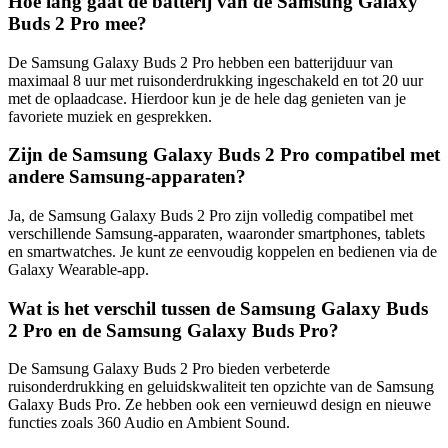
Hoe lang gaat de batterij van de Samsung Galaxy
Buds 2 Pro mee?
De Samsung Galaxy Buds 2 Pro hebben een batterijduur van
maximaal 8 uur met ruisonderdrukking ingeschakeld en tot 20 uur
met de oplaadcase. Hierdoor kun je de hele dag genieten van je
favoriete muziek en gesprekken.
Zijn de Samsung Galaxy Buds 2 Pro compatibel met
andere Samsung-apparaten?
Ja, de Samsung Galaxy Buds 2 Pro zijn volledig compatibel met
verschillende Samsung-apparaten, waaronder smartphones, tablets
en smartwatches. Je kunt ze eenvoudig koppelen en bedienen via de
Galaxy Wearable-app.
Wat is het verschil tussen de Samsung Galaxy Buds
2 Pro en de Samsung Galaxy Buds Pro?
De Samsung Galaxy Buds 2 Pro bieden verbeterde
ruisonderdrukking en geluidskwaliteit ten opzichte van de Samsung
Galaxy Buds Pro. Ze hebben ook een vernieuwd design en nieuwe
functies zoals 360 Audio en Ambient Sound.