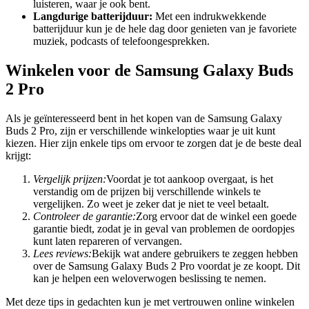
luisteren, waar je ook bent.
Langdurige batterijduur:
Met een indrukwekkende
batterijduur kun je de hele dag door genieten van je favoriete
muziek, podcasts of telefoongesprekken.
Winkelen voor de Samsung Galaxy Buds
2 Pro
Als je geïnteresseerd bent in het kopen van de Samsung Galaxy
Buds 2 Pro, zijn er verschillende winkelopties waar je uit kunt
kiezen. Hier zijn enkele tips om ervoor te zorgen dat je de beste deal
krijgt:
Vergelijk prijzen:
Voordat je tot aankoop overgaat, is het
verstandig om de prijzen bij verschillende winkels te
vergelijken. Zo weet je zeker dat je niet te veel betaalt.
Controleer de garantie:
Zorg ervoor dat de winkel een goede
garantie biedt, zodat je in geval van problemen de oordopjes
kunt laten repareren of vervangen.
Lees reviews:
Bekijk wat andere gebruikers te zeggen hebben
over de Samsung Galaxy Buds 2 Pro voordat je ze koopt. Dit
kan je helpen een weloverwogen beslissing te nemen.
Met deze tips in gedachten kun je met vertrouwen online winkelen