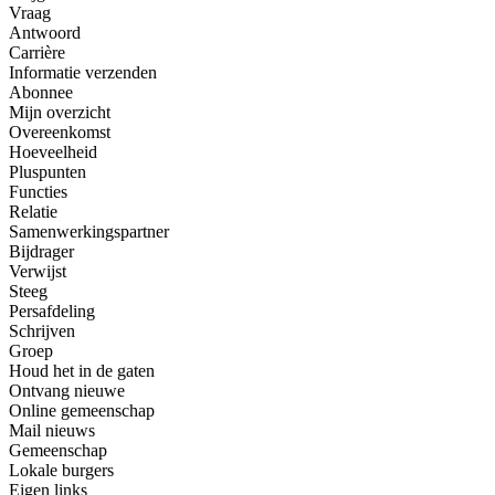
Vraag
Antwoord
Carrière
Informatie verzenden
Abonnee
Mijn overzicht
Overeenkomst
Hoeveelheid
Pluspunten
Functies
Relatie
Samenwerkingspartner
Bijdrager
Verwijst
Steeg
Persafdeling
Schrijven
Groep
Houd het in de gaten
Ontvang nieuwe
Online gemeenschap
Mail nieuws
Gemeenschap
Lokale burgers
Eigen links