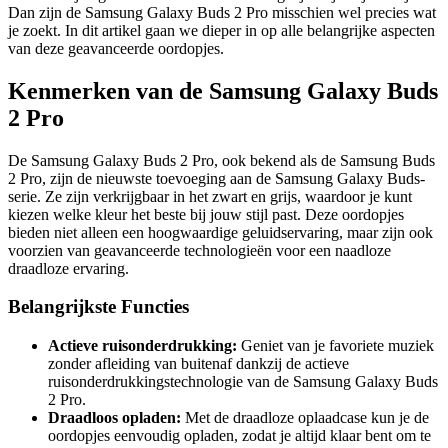
Dan zijn de Samsung Galaxy Buds 2 Pro misschien wel precies wat
je zoekt. In dit artikel gaan we dieper in op alle belangrijke aspecten
van deze geavanceerde oordopjes.
Kenmerken van de Samsung Galaxy Buds
2 Pro
De Samsung Galaxy Buds 2 Pro, ook bekend als de Samsung Buds
2 Pro, zijn de nieuwste toevoeging aan de Samsung Galaxy Buds-
serie. Ze zijn verkrijgbaar in het zwart en grijs, waardoor je kunt
kiezen welke kleur het beste bij jouw stijl past. Deze oordopjes
bieden niet alleen een hoogwaardige geluidservaring, maar zijn ook
voorzien van geavanceerde technologieën voor een naadloze
draadloze ervaring.
Belangrijkste Functies
Actieve ruisonderdrukking:
Geniet van je favoriete muziek
zonder afleiding van buitenaf dankzij de actieve
ruisonderdrukkingstechnologie van de Samsung Galaxy Buds
2 Pro.
Draadloos opladen:
Met de draadloze oplaadcase kun je de
oordopjes eenvoudig opladen, zodat je altijd klaar bent om te