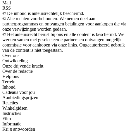
Mail
RSS
© De inhoud is auteursrechtelijk beschermd.
© Alle rechten voorbehouden. We nemen deel aan
partnerprogrammas en ontvangen betalingen voor aankopen die via
onze verwijzingen worden gedaan.
© Het auteursrecht berust bij ons en alle content is beschermd. We
werken samen met geselecteerde partners en ontvangen mogelijk
commissie voor aankopen via onze links. Ongeautoriseerd gebruik
van de content is niet toegestaan.
Over ons
Ontwikkeling
Onze drijvende kracht
Over de redactie
Help ons
Terrein
Inhoud
Cadeaus voor jou
Aanbiedingsprijzen
Reacties
Winkelgidsen
Instructies
Film
Informatie
Krijg antwoorden