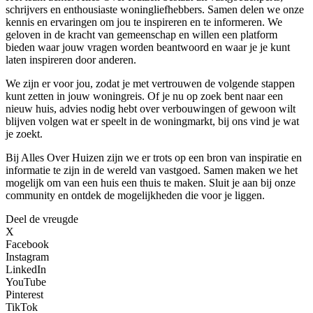
schrijvers en enthousiaste woningliefhebbers. Samen delen we onze
kennis en ervaringen om jou te inspireren en te informeren. We
geloven in de kracht van gemeenschap en willen een platform
bieden waar jouw vragen worden beantwoord en waar je je kunt
laten inspireren door anderen.
We zijn er voor jou, zodat je met vertrouwen de volgende stappen
kunt zetten in jouw woningreis. Of je nu op zoek bent naar een
nieuw huis, advies nodig hebt over verbouwingen of gewoon wilt
blijven volgen wat er speelt in de woningmarkt, bij ons vind je wat
je zoekt.
Bij Alles Over Huizen zijn we er trots op een bron van inspiratie en
informatie te zijn in de wereld van vastgoed. Samen maken we het
mogelijk om van een huis een thuis te maken. Sluit je aan bij onze
community en ontdek de mogelijkheden die voor je liggen.
Deel de vreugde
X
Facebook
Instagram
LinkedIn
YouTube
Pinterest
TikTok