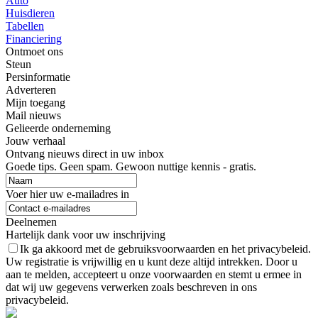
Auto
Huisdieren
Tabellen
Financiering
Ontmoet ons
Steun
Persinformatie
Adverteren
Mijn toegang
Mail nieuws
Gelieerde onderneming
Jouw verhaal
Ontvang nieuws direct in uw inbox
Goede tips. Geen spam. Gewoon nuttige kennis - gratis.
Voer hier uw e-mailadres in
Deelnemen
Hartelijk dank voor uw inschrijving
Ik ga akkoord met de gebruiksvoorwaarden en het privacybeleid.
Uw registratie is vrijwillig en u kunt deze altijd intrekken. Door u
aan te melden, accepteert u onze voorwaarden en stemt u ermee in
dat wij uw gegevens verwerken zoals beschreven in ons
privacybeleid.