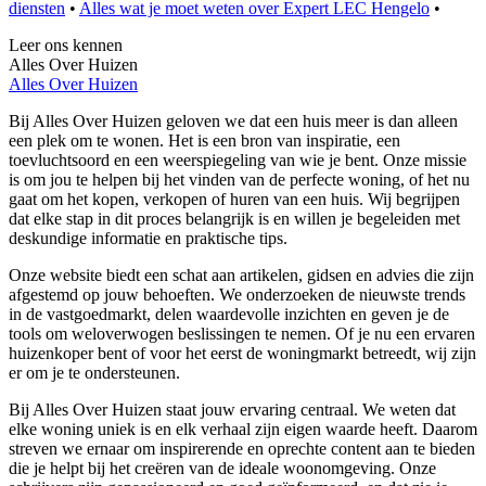
diensten
•
Alles wat je moet weten over Expert LEC Hengelo
•
Leer ons kennen
Alles Over Huizen
Alles Over Huizen
Bij Alles Over Huizen geloven we dat een huis meer is dan alleen
een plek om te wonen. Het is een bron van inspiratie, een
toevluchtsoord en een weerspiegeling van wie je bent. Onze missie
is om jou te helpen bij het vinden van de perfecte woning, of het nu
gaat om het kopen, verkopen of huren van een huis. Wij begrijpen
dat elke stap in dit proces belangrijk is en willen je begeleiden met
deskundige informatie en praktische tips.
Onze website biedt een schat aan artikelen, gidsen en advies die zijn
afgestemd op jouw behoeften. We onderzoeken de nieuwste trends
in de vastgoedmarkt, delen waardevolle inzichten en geven je de
tools om weloverwogen beslissingen te nemen. Of je nu een ervaren
huizenkoper bent of voor het eerst de woningmarkt betreedt, wij zijn
er om je te ondersteunen.
Bij Alles Over Huizen staat jouw ervaring centraal. We weten dat
elke woning uniek is en elk verhaal zijn eigen waarde heeft. Daarom
streven we ernaar om inspirerende en oprechte content aan te bieden
die je helpt bij het creëren van de ideale woonomgeving. Onze