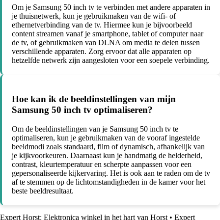
Om je Samsung 50 inch tv te verbinden met andere apparaten in
je thuisnetwerk, kun je gebruikmaken van de wifi- of
ethernetverbinding van de tv. Hiermee kun je bijvoorbeeld
content streamen vanaf je smartphone, tablet of computer naar
de tv, of gebruikmaken van DLNA om media te delen tussen
verschillende apparaten. Zorg ervoor dat alle apparaten op
hetzelfde netwerk zijn aangesloten voor een soepele verbinding.
Hoe kan ik de beeldinstellingen van mijn
Samsung 50 inch tv optimaliseren?
Om de beeldinstellingen van je Samsung 50 inch tv te
optimaliseren, kun je gebruikmaken van de vooraf ingestelde
beeldmodi zoals standaard, film of dynamisch, afhankelijk van
je kijkvoorkeuren. Daarnaast kun je handmatig de helderheid,
contrast, kleurtemperatuur en scherpte aanpassen voor een
gepersonaliseerde kijkervaring. Het is ook aan te raden om de tv
af te stemmen op de lichtomstandigheden in de kamer voor het
beste beeldresultaat.
Expert Horst: Elektronica winkel in het hart van Horst
•
Expert