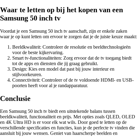
Waar te letten op bij het kopen van een
Samsung 50 inch tv
Voordat je een Samsung 50 inch tv aanschaft, zijn er enkele zaken
waar je op kunt letten om ervoor te zorgen dat je de juiste keuze maakt:
Beeldkwaliteit: Controleer de resolutie en beeldtechnologieën
voor de beste kijkervaring.
Smart tv-functionaliteiten: Zorg ervoor dat de tv toegang biedt
tot de apps en diensten die jij graag gebruikt.
Design: Kies een model dat past bij jouw interieur en
stijlvoorkeuren.
Connectiviteit: Controleer of de tv voldoende HDMI- en USB-
poorten heeft voor al je randapparatuur.
Conclusie
Een Samsung 50 inch tv biedt een uitstekende balans tussen
beeldkwaliteit, functionaliteit en prijs. Met opties zoals QLED, OLED
en 4K Ultra HD is er voor elk wat wils. Door goed te letten op de
verschillende specificaties en functies, kun je de perfecte tv vinden die
aansluit bij jouw wensen. Geniet van haarscherpe beelden en