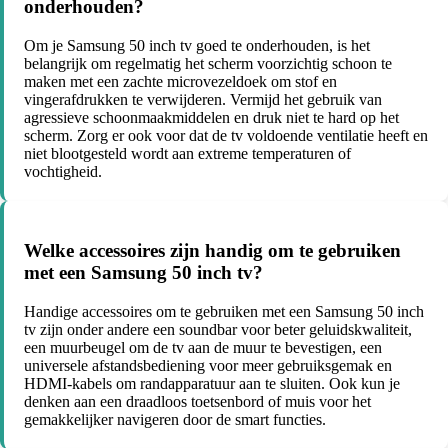
onderhouden?
Om je Samsung 50 inch tv goed te onderhouden, is het
belangrijk om regelmatig het scherm voorzichtig schoon te
maken met een zachte microvezeldoek om stof en
vingerafdrukken te verwijderen. Vermijd het gebruik van
agressieve schoonmaakmiddelen en druk niet te hard op het
scherm. Zorg er ook voor dat de tv voldoende ventilatie heeft en
niet blootgesteld wordt aan extreme temperaturen of
vochtigheid.
Welke accessoires zijn handig om te gebruiken
met een Samsung 50 inch tv?
Handige accessoires om te gebruiken met een Samsung 50 inch
tv zijn onder andere een soundbar voor beter geluidskwaliteit,
een muurbeugel om de tv aan de muur te bevestigen, een
universele afstandsbediening voor meer gebruiksgemak en
HDMI-kabels om randapparatuur aan te sluiten. Ook kun je
denken aan een draadloos toetsenbord of muis voor het
gemakkelijker navigeren door de smart functies.