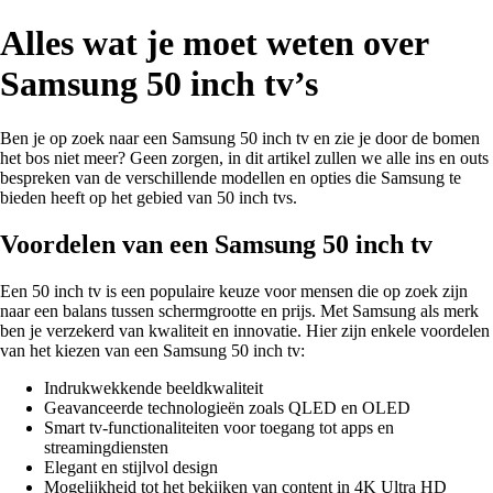
Alles wat je moet weten over
Samsung 50 inch tv’s
Ben je op zoek naar een Samsung 50 inch tv en zie je door de bomen
het bos niet meer? Geen zorgen, in dit artikel zullen we alle ins en outs
bespreken van de verschillende modellen en opties die Samsung te
bieden heeft op het gebied van 50 inch tvs.
Voordelen van een Samsung 50 inch tv
Een 50 inch tv is een populaire keuze voor mensen die op zoek zijn
naar een balans tussen schermgrootte en prijs. Met Samsung als merk
ben je verzekerd van kwaliteit en innovatie. Hier zijn enkele voordelen
van het kiezen van een Samsung 50 inch tv:
Indrukwekkende beeldkwaliteit
Geavanceerde technologieën zoals QLED en OLED
Smart tv-functionaliteiten voor toegang tot apps en
streamingdiensten
Elegant en stijlvol design
Mogelijkheid tot het bekijken van content in 4K Ultra HD