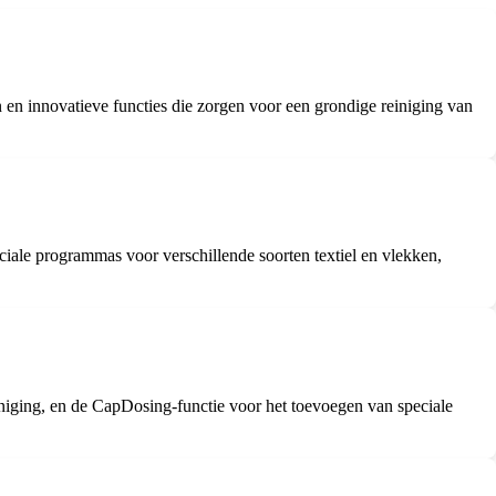
n innovatieve functies die zorgen voor een grondige reiniging van
iale programmas voor verschillende soorten textiel en vlekken,
iging, en de CapDosing-functie voor het toevoegen van speciale