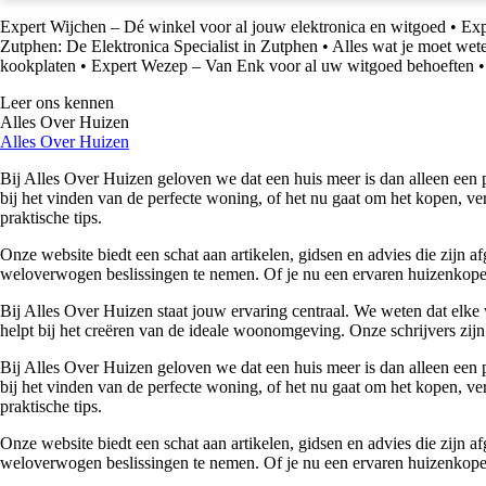
Expert Wijchen – Dé winkel voor al jouw elektronica en witgoed
•
Exp
Zutphen: De Elektronica Specialist in Zutphen
•
Alles wat je moet we
kookplaten
•
Expert Wezep – Van Enk voor al uw witgoed behoeften
Leer ons kennen
Alles Over Huizen
Alles Over Huizen
Bij Alles Over Huizen geloven we dat een huis meer is dan alleen een p
bij het vinden van de perfecte woning, of het nu gaat om het kopen, ver
praktische tips.
Onze website biedt een schat aan artikelen, gidsen en advies die zijn
weloverwogen beslissingen te nemen. Of je nu een ervaren huizenkoper 
Bij Alles Over Huizen staat jouw ervaring centraal. We weten dat elke 
helpt bij het creëren van de ideale woonomgeving. Onze schrijvers zijn 
Bij Alles Over Huizen geloven we dat een huis meer is dan alleen een p
bij het vinden van de perfecte woning, of het nu gaat om het kopen, ver
praktische tips.
Onze website biedt een schat aan artikelen, gidsen en advies die zijn
weloverwogen beslissingen te nemen. Of je nu een ervaren huizenkoper 