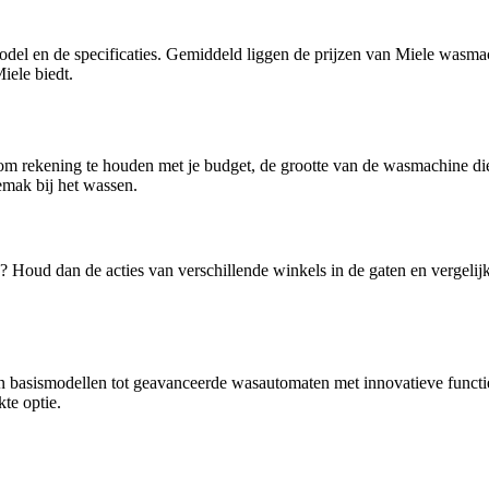
odel en de specificaties. Gemiddeld liggen de prijzen van Miele wasma
iele biedt.
om rekening te houden met je budget, de grootte van de wasmachine die 
emak bij het wassen.
 Houd dan de acties van verschillende winkels in de gaten en vergelijk
 basismodellen tot geavanceerde wasautomaten met innovatieve functie
te optie.