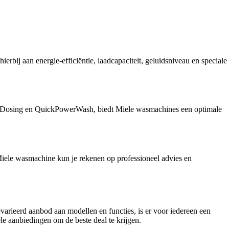
ierbij aan energie-efficiëntie, laadcapaciteit, geluidsniveau en speciale
apDosing en QuickPowerWash, biedt Miele wasmachines een optimale
Miele wasmachine kun je rekenen op professioneel advies en
arieerd aanbod aan modellen en functies, is er voor iedereen een
le aanbiedingen om de beste deal te krijgen.