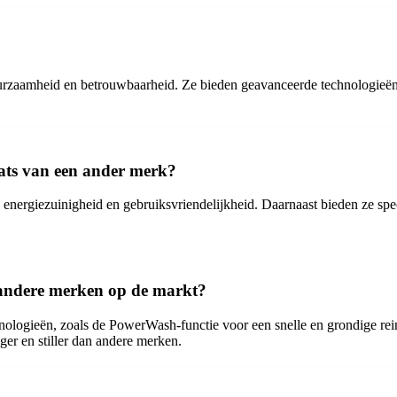
rzaamheid en betrouwbaarheid. Ze bieden geavanceerde technologieën e
ats van een ander merk?
nergiezuinigheid en gebruiksvriendelijkheid. Daarnaast bieden ze spec
n andere merken op de markt?
logieën, zoals de PowerWash-functie voor een snelle en grondige rein
er en stiller dan andere merken.