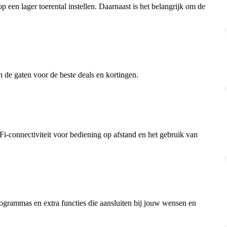
en lager toerental instellen. Daarnaast is het belangrijk om de
n de gaten voor de beste deals en kortingen.
i-connectiviteit voor bediening op afstand en het gebruik van
 programmas en extra functies die aansluiten bij jouw wensen en