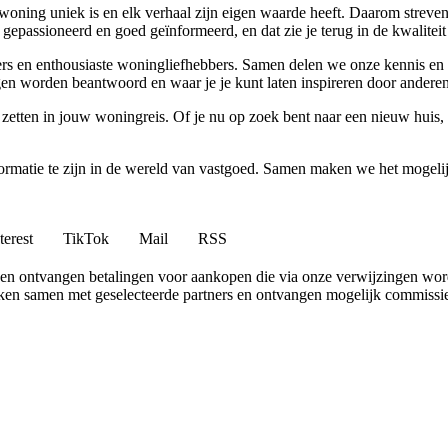
woning uniek is en elk verhaal zijn eigen waarde heeft. Daarom streven
gepassioneerd en goed geïnformeerd, en dat zie je terug in de kwaliteit
vers en enthousiaste woningliefhebbers. Samen delen we onze kennis en 
n worden beantwoord en waar je je kunt laten inspireren door anderen
 zetten in jouw woningreis. Of je nu op zoek bent naar een nieuw huis
nformatie te zijn in de wereld van vastgoed. Samen maken we het mogeli
terest
TikTok
Mail
RSS
en ontvangen betalingen voor aankopen die via onze verwijzingen wo
erken samen met geselecteerde partners en ontvangen mogelijk commissi