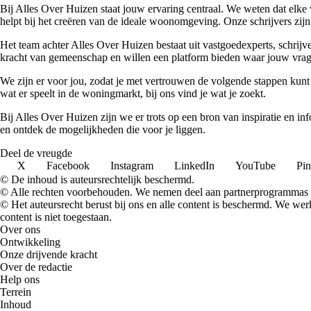
Bij Alles Over Huizen staat jouw ervaring centraal. We weten dat elke 
helpt bij het creëren van de ideale woonomgeving. Onze schrijvers zijn 
Het team achter Alles Over Huizen bestaat uit vastgoedexperts, schrij
kracht van gemeenschap en willen een platform bieden waar jouw vrage
We zijn er voor jou, zodat je met vertrouwen de volgende stappen kunt
wat er speelt in de woningmarkt, bij ons vind je wat je zoekt.
Bij Alles Over Huizen zijn we er trots op een bron van inspiratie en i
en ontdek de mogelijkheden die voor je liggen.
Deel de vreugde
X
Facebook
Instagram
LinkedIn
YouTube
Pin
© De inhoud is auteursrechtelijk beschermd.
© Alle rechten voorbehouden. We nemen deel aan partnerprogrammas 
© Het auteursrecht berust bij ons en alle content is beschermd. We w
content is niet toegestaan.
Over ons
Ontwikkeling
Onze drijvende kracht
Over de redactie
Help ons
Terrein
Inhoud