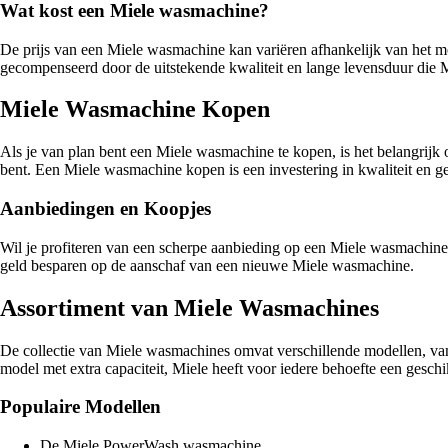
Wat kost een Miele wasmachine?
De prijs van een Miele wasmachine kan variëren afhankelijk van het m
gecompenseerd door de uitstekende kwaliteit en lange levensduur die M
Miele Wasmachine Kopen
Als je van plan bent een Miele wasmachine te kopen, is het belangrijk 
bent. Een Miele wasmachine kopen is een investering in kwaliteit en g
Aanbiedingen en Koopjes
Wil je profiteren van een scherpe aanbieding op een Miele wasmachine?
geld besparen op de aanschaf van een nieuwe Miele wasmachine.
Assortiment van Miele Wasmachines
De collectie van Miele wasmachines omvat verschillende modellen, van
model met extra capaciteit, Miele heeft voor iedere behoefte een geschik
Populaire Modellen
De Miele PowerWash wasmachine