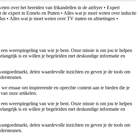
eten over het bereiden van frikandellen in de airfryer
•
Expert
 de expert in Ermelo en Putten
•
Alles wat je moet weten over inductie
lus
•
Alles wat je moet weten over TV maten en afmetingen
•
 een weerspiegeling van wie je bent. Onze missie is om jou te helpen
belangrijk is en willen je begeleiden met deskundige informatie en
 vastgoedmarkt, delen waardevolle inzichten en geven je de tools om
ndersteunen.
 we ernaar om inspirerende en oprechte content aan te bieden die je
 van onze artikelen.
 een weerspiegeling van wie je bent. Onze missie is om jou te helpen
belangrijk is en willen je begeleiden met deskundige informatie en
 vastgoedmarkt, delen waardevolle inzichten en geven je de tools om
ndersteunen.