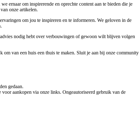
 we ernaar om inspirerende en oprechte content aan te bieden die je
 van onze artikelen.
ervaringen om jou te inspireren en te informeren. We geloven in de
.
, advies nodig hebt over verbouwingen of gewoon wilt blijven volgen
jk om van een huis een thuis te maken. Sluit je aan bij onze community
rden gedaan.
e voor aankopen via onze links. Ongeautoriseerd gebruik van de