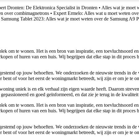
ert Dronten: De Elektronica Specialist in Dronten
•
Alles wat je moet w
ten over combimagnetrons
•
Expert Ermelo: Alles wat u moet weten over
•
Samsung Tablet 2023: Alles wat je moet weten over de Samsung A9 P
lek om te wonen. Het is een bron van inspiratie, een toevluchtsoord en
kopen of huren van een huis. Wij begrijpen dat elke stap in dit proces 
 afgestemd op jouw behoeften. We onderzoeken de nieuwste trends in de
bent of voor het eerst de woningmarkt betreedt, wij zijn er om je te o
woning uniek is en elk verhaal zijn eigen waarde heeft. Daarom streven
gepassioneerd en goed geïnformeerd, en dat zie je terug in de kwaliteit
lek om te wonen. Het is een bron van inspiratie, een toevluchtsoord en
kopen of huren van een huis. Wij begrijpen dat elke stap in dit proces 
 afgestemd op jouw behoeften. We onderzoeken de nieuwste trends in de
bent of voor het eerst de woningmarkt betreedt, wij zijn er om je te o