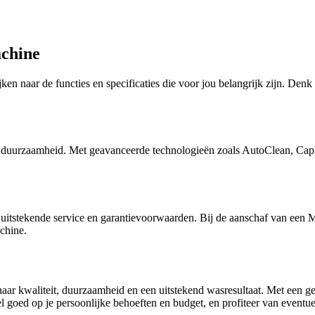
achine
en naar de functies en specificaties die voor jou belangrijk zijn. Denk h
en duurzaamheid. Met geavanceerde technologieën zoals AutoClean, C
 uitstekende service en garantievoorwaarden. Bij de aanschaf van een 
chine.
r kwaliteit, duurzaamheid en een uitstekend wasresultaat. Met een gev
 goed op je persoonlijke behoeften en budget, en profiteer van eventue