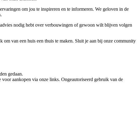
ervaringen om jou te inspireren en te informeren. We geloven in de
.
, advies nodig hebt over verbouwingen of gewoon wilt blijven volgen
jk om van een huis een thuis te maken. Sluit je aan bij onze community
rden gedaan.
e voor aankopen via onze links. Ongeautoriseerd gebruik van de