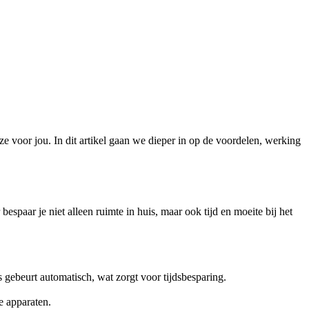
 voor jou. In dit artikel gaan we dieper in op de voordelen, werking
paar je niet alleen ruimte in huis, maar ook tijd en moeite bij het
gebeurt automatisch, wat zorgt voor tijdsbesparing.
e apparaten.