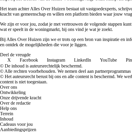
Het team achter Alles Over Huizen bestaat uit vastgoedexperts, schrij
kracht van gemeenschap en willen een platform bieden waar jouw vrage
We zijn er voor jou, zodat je met vertrouwen de volgende stappen kunt
wat er speelt in de woningmarkt, bij ons vind je wat je zoekt.
Bij Alles Over Huizen zijn we er trots op een bron van inspiratie en i
en ontdek de mogelijkheden die voor je liggen.
Deel de vreugde
X
Facebook
Instagram
LinkedIn
YouTube
Pin
© De inhoud is auteursrechtelijk beschermd.
© Alle rechten voorbehouden. We nemen deel aan partnerprogrammas 
© Het auteursrecht berust bij ons en alle content is beschermd. We w
content is niet toegestaan.
Over ons
Ontwikkeling
Onze drijvende kracht
Over de redactie
Help ons
Terrein
Inhoud
Cadeaus voor jou
Aanbiedingsprijzen