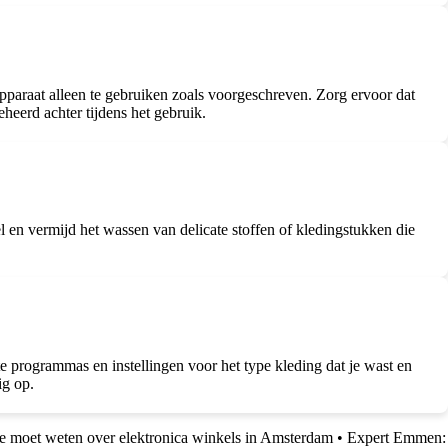
 apparaat alleen te gebruiken zoals voorgeschreven. Zorg ervoor dat
heerd achter tijdens het gebruik.
l en vermijd het wassen van delicate stoffen of kledingstukken die
te programmas en instellingen voor het type kleding dat je wast en
ig op.
e moet weten over elektronica winkels in Amsterdam
•
Expert Emmen: