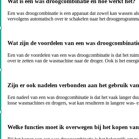
Wat is een was droogcombinatie en hoe werkt het?
Een was droogcombinatie is een apparaat dat zowel kan wassen als
vervolgens automatisch over te schakelen naar het droogprogramma
Wat zijn de voordelen van een was droogcombinati
Een van de voordelen van een was droogcombinatie is dat het ruimt
over te zetten van de wasmachine naar de droger. Ook is het energi
Zijn er ook nadelen verbonden aan het gebruik va
Een nadeel van een was droogcombinatie is dat het vaak langer duur
losse wasmachines en drogers, wat kan resulteren in langere was- 
Welke functies moet ik overwegen bij het kopen va