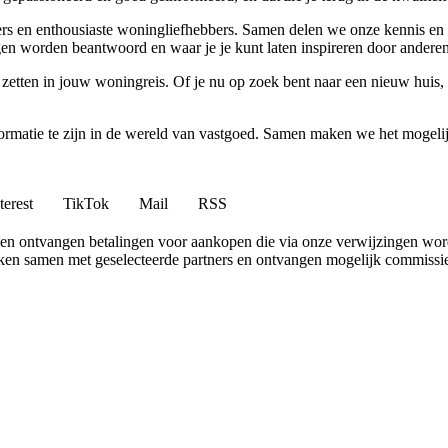
vers en enthousiaste woningliefhebbers. Samen delen we onze kennis en 
n worden beantwoord en waar je je kunt laten inspireren door anderen
 zetten in jouw woningreis. Of je nu op zoek bent naar een nieuw huis
nformatie te zijn in de wereld van vastgoed. Samen maken we het mogeli
terest
TikTok
Mail
RSS
en ontvangen betalingen voor aankopen die via onze verwijzingen wo
erken samen met geselecteerde partners en ontvangen mogelijk commissi