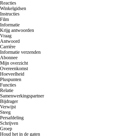
Reacties
Winkelgidsen
Instructies
Film
Informatie
Krijg antwoorden
Vraag
Antwoord
Carrière
Informatie verzenden
Abonnee
Mijn overzicht
Overeenkomst
Hoeveelheid
Pluspunten
Functies
Relatie
Samenwerkingspartner
Bijdrager
Verwijst
Steeg
Persafdeling
Schrijven
Groep
Houd het in de gaten