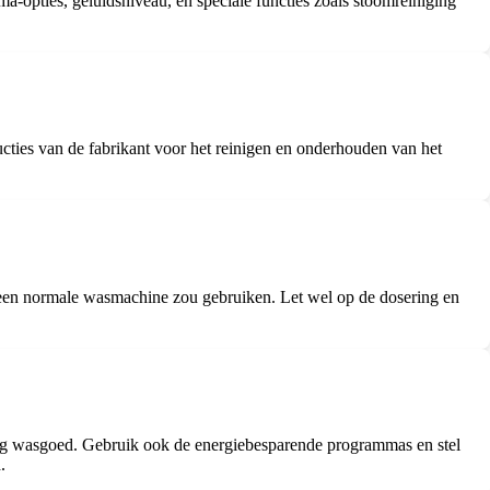
ma-opties, geluidsniveau, en speciale functies zoals stoomreiniging
cties van de fabrikant voor het reinigen en onderhouden van het
 een normale wasmachine zou gebruiken. Let wel op de dosering en
ding wasgoed. Gebruik ook de energiebesparende programmas en stel
.