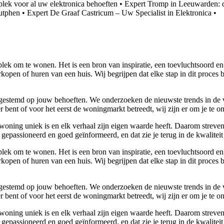
plek voor al uw elektronica behoeften
•
Expert Tromp in Leeuwarden: dé
Zutphen
•
Expert De Graaf Castricum – Uw Specialist in Elektronica
•
lek om te wonen. Het is een bron van inspiratie, een toevluchtsoord en
kopen of huren van een huis. Wij begrijpen dat elke stap in dit proces 
 afgestemd op jouw behoeften. We onderzoeken de nieuwste trends in de
bent of voor het eerst de woningmarkt betreedt, wij zijn er om je te o
woning uniek is en elk verhaal zijn eigen waarde heeft. Daarom streven
gepassioneerd en goed geïnformeerd, en dat zie je terug in de kwaliteit
lek om te wonen. Het is een bron van inspiratie, een toevluchtsoord en
kopen of huren van een huis. Wij begrijpen dat elke stap in dit proces 
 afgestemd op jouw behoeften. We onderzoeken de nieuwste trends in de
bent of voor het eerst de woningmarkt betreedt, wij zijn er om je te o
woning uniek is en elk verhaal zijn eigen waarde heeft. Daarom streven
gepassioneerd en goed geïnformeerd, en dat zie je terug in de kwaliteit