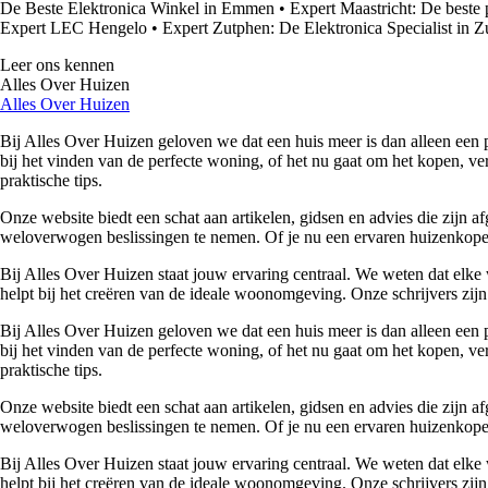
De Beste Elektronica Winkel in Emmen
•
Expert Maastricht: De beste 
Expert LEC Hengelo
•
Expert Zutphen: De Elektronica Specialist in 
Leer ons kennen
Alles Over Huizen
Alles Over Huizen
Bij Alles Over Huizen geloven we dat een huis meer is dan alleen een p
bij het vinden van de perfecte woning, of het nu gaat om het kopen, ver
praktische tips.
Onze website biedt een schat aan artikelen, gidsen en advies die zijn
weloverwogen beslissingen te nemen. Of je nu een ervaren huizenkoper 
Bij Alles Over Huizen staat jouw ervaring centraal. We weten dat elke 
helpt bij het creëren van de ideale woonomgeving. Onze schrijvers zijn 
Bij Alles Over Huizen geloven we dat een huis meer is dan alleen een p
bij het vinden van de perfecte woning, of het nu gaat om het kopen, ver
praktische tips.
Onze website biedt een schat aan artikelen, gidsen en advies die zijn
weloverwogen beslissingen te nemen. Of je nu een ervaren huizenkoper 
Bij Alles Over Huizen staat jouw ervaring centraal. We weten dat elke 
helpt bij het creëren van de ideale woonomgeving. Onze schrijvers zijn 