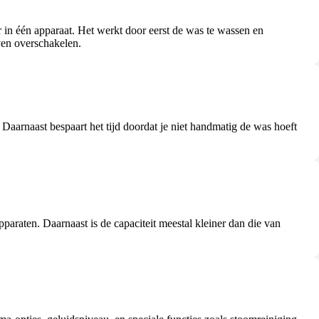
in één apparaat. Het werkt door eerst de was te wassen en
ven overschakelen.
aarnaast bespaart het tijd doordat je niet handmatig de was hoeft
paraten. Daarnaast is de capaciteit meestal kleiner dan die van