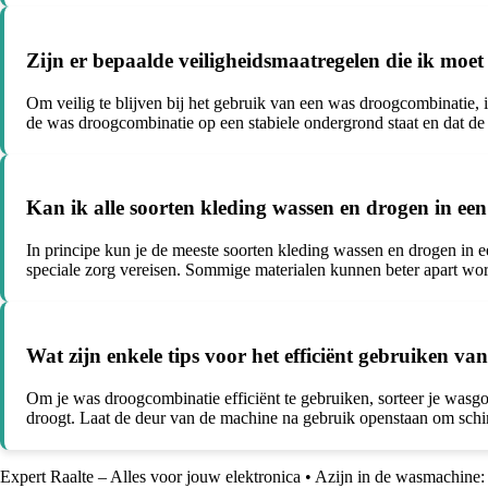
Zijn er bepaalde veiligheidsmaatregelen die ik moe
Om veilig te blijven bij het gebruik van een was droogcombinatie, i
de was droogcombinatie op een stabiele ondergrond staat en dat de s
Kan ik alle soorten kleding wassen en drogen in e
In principe kun je de meeste soorten kleding wassen en drogen in e
speciale zorg vereisen. Sommige materialen kunnen beter apart w
Wat zijn enkele tips voor het efficiënt gebruiken v
Om je was droogcombinatie efficiënt te gebruiken, sorteer je wasgoe
droogt. Laat de deur van de machine na gebruik openstaan om sch
Expert Raalte – Alles voor jouw elektronica
•
Azijn in de wasmachine: