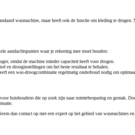
andaard wasmachine, maar heeft ook de functie om kleding te drogen. 
kele aandachtspunten waar je rekening mee moet houden:
oger, omdat de machine minder capaciteit heeft voor drogen.
of en drooginstellingen om het beste resultaat te behalen.
eeft een was-droogcombinatie regelmatig onderhoud nodig om optimaal 
 voor huishoudens die op zoek zijn naar ruimtebesparing en gemak. Do
inatie.
Neem dan contact op met een expert op het gebied van wasmachines en 