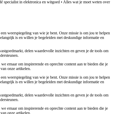
 specialist in elektronica en witgoed
•
Alles wat je moet weten over
 een weerspiegeling van wie je bent. Onze missie is om jou te helpen
belangrijk is en willen je begeleiden met deskundige informatie en
 vastgoedmarkt, delen waardevolle inzichten en geven je de tools om
ndersteunen.
 we ernaar om inspirerende en oprechte content aan te bieden die je
 van onze artikelen.
 een weerspiegeling van wie je bent. Onze missie is om jou te helpen
belangrijk is en willen je begeleiden met deskundige informatie en
 vastgoedmarkt, delen waardevolle inzichten en geven je de tools om
ndersteunen.
 we ernaar om inspirerende en oprechte content aan te bieden die je
 van onze artikelen.