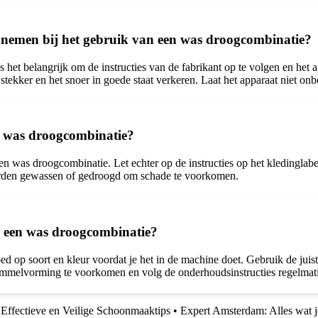
t nemen bij het gebruik van een was droogcombinatie?
s het belangrijk om de instructies van de fabrikant op te volgen en het
tekker en het snoer in goede staat verkeren. Laat het apparaat niet onbe
en was droogcombinatie?
en was droogcombinatie. Let echter op de instructies op het kledinglabe
orden gewassen of gedroogd om schade te voorkomen.
an een was droogcombinatie?
d op soort en kleur voordat je het in de machine doet. Gebruik de juis
immelvorming te voorkomen en volg de onderhoudsinstructies regelmat
 Effectieve en Veilige Schoonmaaktips
•
Expert Amsterdam: Alles wat j