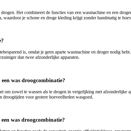
 drogen. Het combineert de functies van een wasmachine en een droger 
, waardoor je schone en droge kleding krijgt zonder handmatig te hoe
e?
ebesparend is, omdat je geen aparte wasmachine en droger nodig hebt. D
ezuiniger dan twee afzonderlijke apparaten.
n een was droogcombinatie?
t om zowel te wassen als te drogen in vergelijking met afzonderlijke ap
en droogtijden voor grotere hoeveelheden wasgoed.
n een was droogcombinatie?