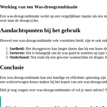
Werking van een Was-droogcombinatie
Een was-droogcombinatie werkt op een vergelijkbare manier als een st
over naar de droogcyclus.
Aandachtspunten bij het gebruik
Hoewel een was-droogcombinatie vele voordelen biedt, zijn er ook en
Snelheid:
Het droogproces kan langer duren dan bij een losse dr
Sorteren:
Het is belangrijk om de was goed te sorteren op type st
Onderhoud:
Net zoals bij een gewone wasmachine en droger, h
Conclusie
Een was-droogcombinatie kan een handige en efficiënte oplossing zijn
een weloverwogen keuze maken bij het kopen van een was-droogcomb
Heb je nog vragen over was-droogcombinaties of wil je meer advies? 