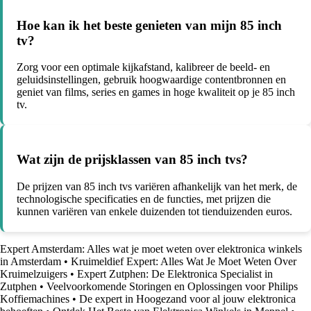
Hoe kan ik het beste genieten van mijn 85 inch
tv?
Zorg voor een optimale kijkafstand, kalibreer de beeld- en
geluidsinstellingen, gebruik hoogwaardige contentbronnen en
geniet van films, series en games in hoge kwaliteit op je 85 inch
tv.
Wat zijn de prijsklassen van 85 inch tvs?
De prijzen van 85 inch tvs variëren afhankelijk van het merk, de
technologische specificaties en de functies, met prijzen die
kunnen variëren van enkele duizenden tot tienduizenden euros.
Expert Amsterdam: Alles wat je moet weten over elektronica winkels
in Amsterdam
•
Kruimeldief Expert: Alles Wat Je Moet Weten Over
Kruimelzuigers
•
Expert Zutphen: De Elektronica Specialist in
Zutphen
•
Veelvoorkomende Storingen en Oplossingen voor Philips
Koffiemachines
•
De expert in Hoogezand voor al jouw elektronica