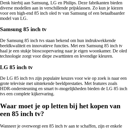
Denk hierbij aan Samsung, LG en Philips. Deze fabrikanten bieden
diverse modellen aan in verschillende prijsklassen. Zo kun je kiezen
voor een high-end 85 inch oled tv van Samsung of een betaalbaarder
model van LG.
Samsung 85 inch tv
De Samsung 85 inch tvs staan bekend om hun indrukwekkende
beeldkwaliteit en innovatieve functies. Met een Samsung 85 inch tv
haal je een stukje bioscoopervaring naar je eigen woonkamer. De oled
technologie zorgt voor diepe zwarttinten en levendige kleuren.
LG 85 inch tv
De LG 85 inch tvs zijn populaire keuzes voor wie op zoek is naar een
grote televisie met uitstekende beeldprestaties. Met features zoals
HDR-ondersteuning en smart tv-mogelijkheden bieden de LG 85 inch
tvs een complete kijkervaring.
Waar moet je op letten bij het kopen van
een 85 inch tv?
Wanneer je overweegt een 85 inch tv aan te schaffen, zijn er enkele