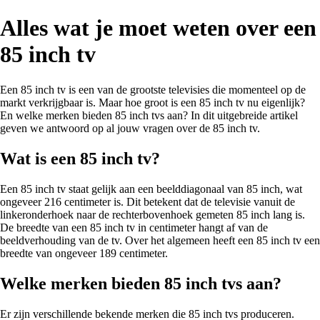
Alles wat je moet weten over een
85 inch tv
Een 85 inch tv is een van de grootste televisies die momenteel op de
markt verkrijgbaar is. Maar hoe groot is een 85 inch tv nu eigenlijk?
En welke merken bieden 85 inch tvs aan? In dit uitgebreide artikel
geven we antwoord op al jouw vragen over de 85 inch tv.
Wat is een 85 inch tv?
Een 85 inch tv staat gelijk aan een beelddiagonaal van 85 inch, wat
ongeveer 216 centimeter is. Dit betekent dat de televisie vanuit de
linkeronderhoek naar de rechterbovenhoek gemeten 85 inch lang is.
De breedte van een 85 inch tv in centimeter hangt af van de
beeldverhouding van de tv. Over het algemeen heeft een 85 inch tv een
breedte van ongeveer 189 centimeter.
Welke merken bieden 85 inch tvs aan?
Er zijn verschillende bekende merken die 85 inch tvs produceren.