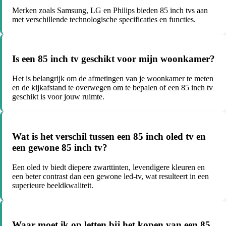
Merken zoals Samsung, LG en Philips bieden 85 inch tvs aan
met verschillende technologische specificaties en functies.
Is een 85 inch tv geschikt voor mijn woonkamer?
Het is belangrijk om de afmetingen van je woonkamer te meten
en de kijkafstand te overwegen om te bepalen of een 85 inch tv
geschikt is voor jouw ruimte.
Wat is het verschil tussen een 85 inch oled tv en
een gewone 85 inch tv?
Een oled tv biedt diepere zwarttinten, levendigere kleuren en
een beter contrast dan een gewone led-tv, wat resulteert in een
superieure beeldkwaliteit.
Waar moet ik op letten bij het kopen van een 85