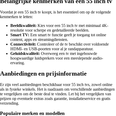
Belangrijke kenmerken van een 55 inch tv
Voordat je een 55 inch tv koopt, is het essentieel om op de volgende
kenmerken te letten:
Beeldkwaliteit:
Kies voor een 55 inch tv met minimaal 4K-
resolutie voor scherpe en gedetailleerde beelden.
Smart TV:
Een smart tv functie geeft je toegang tot online
content, apps en streamingdiensten.
Connectiviteit:
Controleer of de tv beschikt over voldoende
HDMI- en USB-poorten voor al je randapparatuur.
Geluidskwaliteit:
Overweeg een tv met ingebouwde
hoogwaardige luidsprekers voor een meeslepende audio-
ervaring.
Aanbiedingen en prijsinformatie
Er zijn veel aanbiedingen beschikbaar voor 55 inch tvs, zowel online
als in fysieke winkels. Het is raadzaam om verschillende aanbiedingen
te vergelijken om de beste deal te vinden. Let bij het vergelijken van
prijzen op eventuele extras zoals garantie, installatieservice en gratis
verzending.
Populaire merken en modellen