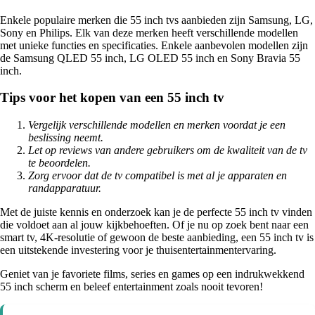
Enkele populaire merken die 55 inch tvs aanbieden zijn Samsung, LG,
Sony en Philips. Elk van deze merken heeft verschillende modellen
met unieke functies en specificaties. Enkele aanbevolen modellen zijn
de Samsung QLED 55 inch, LG OLED 55 inch en Sony Bravia 55
inch.
Tips voor het kopen van een 55 inch tv
Vergelijk verschillende modellen en merken voordat je een
beslissing neemt.
Let op reviews van andere gebruikers om de kwaliteit van de tv
te beoordelen.
Zorg ervoor dat de tv compatibel is met al je apparaten en
randapparatuur.
Met de juiste kennis en onderzoek kan je de perfecte 55 inch tv vinden
die voldoet aan al jouw kijkbehoeften. Of je nu op zoek bent naar een
smart tv, 4K-resolutie of gewoon de beste aanbieding, een 55 inch tv is
een uitstekende investering voor je thuisentertainmentervaring.
Geniet van je favoriete films, series en games op een indrukwekkend
55 inch scherm en beleef entertainment zoals nooit tevoren!