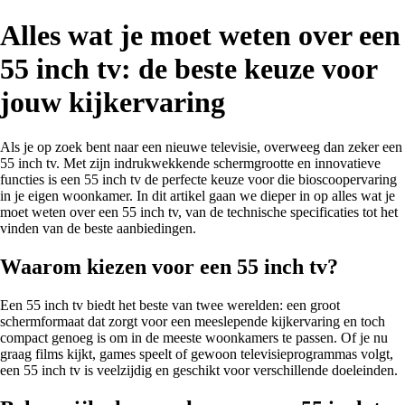
Alles wat je moet weten over een
55 inch tv: de beste keuze voor
jouw kijkervaring
Als je op zoek bent naar een nieuwe televisie, overweeg dan zeker een
55 inch tv. Met zijn indrukwekkende schermgrootte en innovatieve
functies is een 55 inch tv de perfecte keuze voor die bioscoopervaring
in je eigen woonkamer. In dit artikel gaan we dieper in op alles wat je
moet weten over een 55 inch tv, van de technische specificaties tot het
vinden van de beste aanbiedingen.
Waarom kiezen voor een 55 inch tv?
Een 55 inch tv biedt het beste van twee werelden: een groot
schermformaat dat zorgt voor een meeslepende kijkervaring en toch
compact genoeg is om in de meeste woonkamers te passen. Of je nu
graag films kijkt, games speelt of gewoon televisieprogrammas volgt,
een 55 inch tv is veelzijdig en geschikt voor verschillende doeleinden.