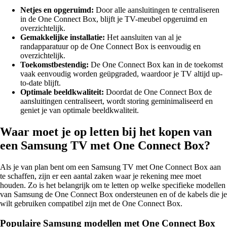
Netjes en opgeruimd:
Door alle aansluitingen te centraliseren
in de One Connect Box, blijft je TV-meubel opgeruimd en
overzichtelijk.
Gemakkelijke installatie:
Het aansluiten van al je
randapparatuur op de One Connect Box is eenvoudig en
overzichtelijk.
Toekomstbestendig:
De One Connect Box kan in de toekomst
vaak eenvoudig worden geüpgraded, waardoor je TV altijd up-
to-date blijft.
Optimale beeldkwaliteit:
Doordat de One Connect Box de
aansluitingen centraliseert, wordt storing geminimaliseerd en
geniet je van optimale beeldkwaliteit.
Waar moet je op letten bij het kopen van
een Samsung TV met One Connect Box?
Als je van plan bent om een Samsung TV met One Connect Box aan
te schaffen, zijn er een aantal zaken waar je rekening mee moet
houden. Zo is het belangrijk om te letten op welke specifieke modellen
van Samsung de One Connect Box ondersteunen en of de kabels die je
wilt gebruiken compatibel zijn met de One Connect Box.
Populaire Samsung modellen met One Connect Box