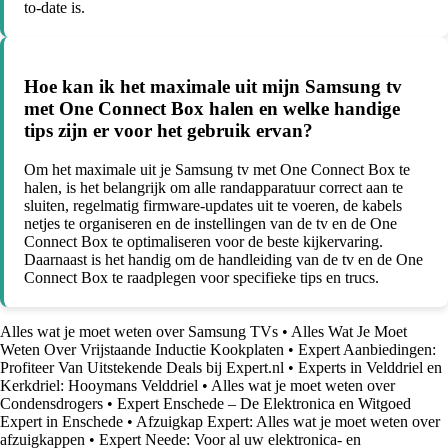
to-date is.
Hoe kan ik het maximale uit mijn Samsung tv
met One Connect Box halen en welke handige
tips zijn er voor het gebruik ervan?
Om het maximale uit je Samsung tv met One Connect Box te
halen, is het belangrijk om alle randapparatuur correct aan te
sluiten, regelmatig firmware-updates uit te voeren, de kabels
netjes te organiseren en de instellingen van de tv en de One
Connect Box te optimaliseren voor de beste kijkervaring.
Daarnaast is het handig om de handleiding van de tv en de One
Connect Box te raadplegen voor specifieke tips en trucs.
Alles wat je moet weten over Samsung TVs
•
Alles Wat Je Moet
Weten Over Vrijstaande Inductie Kookplaten
•
Expert Aanbiedingen:
Profiteer Van Uitstekende Deals bij Expert.nl
•
Experts in Velddriel en
Kerkdriel: Hooymans Velddriel
•
Alles wat je moet weten over
Condensdrogers
•
Expert Enschede – De Elektronica en Witgoed
Expert in Enschede
•
Afzuigkap Expert: Alles wat je moet weten over
afzuigkappen
•
Expert Neede: Voor al uw elektronica- en