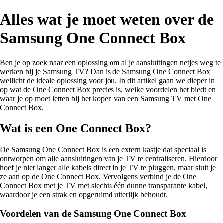
Alles wat je moet weten over de
Samsung One Connect Box
Ben je op zoek naar een oplossing om al je aansluitingen netjes weg te
werken bij je Samsung TV? Dan is de Samsung One Connect Box
wellicht de ideale oplossing voor jou. In dit artikel gaan we dieper in
op wat de One Connect Box precies is, welke voordelen het biedt en
waar je op moet letten bij het kopen van een Samsung TV met One
Connect Box.
Wat is een One Connect Box?
De Samsung One Connect Box is een extern kastje dat speciaal is
ontworpen om alle aansluitingen van je TV te centraliseren. Hierdoor
hoef je niet langer alle kabels direct in je TV te pluggen, maar sluit je
ze aan op de One Connect Box. Vervolgens verbind je de One
Connect Box met je TV met slechts één dunne transparante kabel,
waardoor je een strak en opgeruimd uiterlijk behoudt.
Voordelen van de Samsung One Connect Box