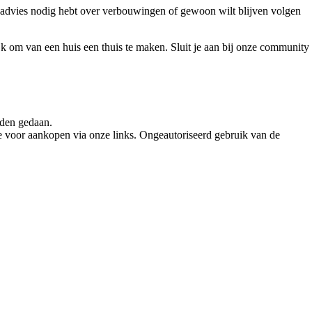
, advies nodig hebt over verbouwingen of gewoon wilt blijven volgen
jk om van een huis een thuis te maken. Sluit je aan bij onze community
rden gedaan.
e voor aankopen via onze links. Ongeautoriseerd gebruik van de