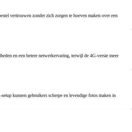
oestel vertrouwen zonder zich zorgen te hoeven maken over een
lheden en een betere netwerkervaring, terwijl de 4G-versie meer
a-setup kunnen gebruikers scherpe en levendige fotos maken in