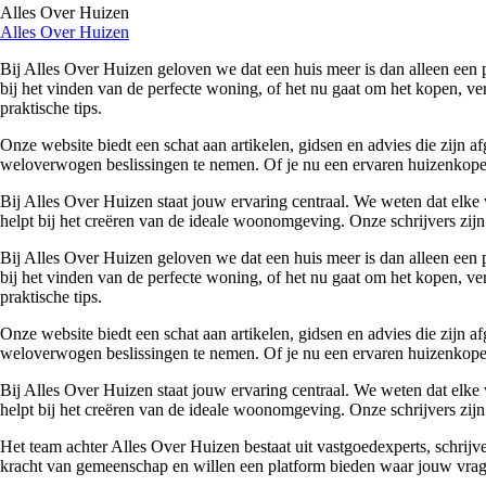
Alles Over Huizen
Alles Over Huizen
Bij Alles Over Huizen geloven we dat een huis meer is dan alleen een p
bij het vinden van de perfecte woning, of het nu gaat om het kopen, ver
praktische tips.
Onze website biedt een schat aan artikelen, gidsen en advies die zijn
weloverwogen beslissingen te nemen. Of je nu een ervaren huizenkoper 
Bij Alles Over Huizen staat jouw ervaring centraal. We weten dat elke 
helpt bij het creëren van de ideale woonomgeving. Onze schrijvers zijn 
Bij Alles Over Huizen geloven we dat een huis meer is dan alleen een p
bij het vinden van de perfecte woning, of het nu gaat om het kopen, ver
praktische tips.
Onze website biedt een schat aan artikelen, gidsen en advies die zijn
weloverwogen beslissingen te nemen. Of je nu een ervaren huizenkoper 
Bij Alles Over Huizen staat jouw ervaring centraal. We weten dat elke 
helpt bij het creëren van de ideale woonomgeving. Onze schrijvers zijn 
Het team achter Alles Over Huizen bestaat uit vastgoedexperts, schrij
kracht van gemeenschap en willen een platform bieden waar jouw vrage