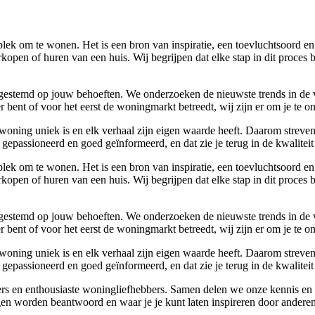
lek om te wonen. Het is een bron van inspiratie, een toevluchtsoord en
kopen of huren van een huis. Wij begrijpen dat elke stap in dit proces 
 afgestemd op jouw behoeften. We onderzoeken de nieuwste trends in de
bent of voor het eerst de woningmarkt betreedt, wij zijn er om je te o
woning uniek is en elk verhaal zijn eigen waarde heeft. Daarom streven
gepassioneerd en goed geïnformeerd, en dat zie je terug in de kwaliteit
lek om te wonen. Het is een bron van inspiratie, een toevluchtsoord en
kopen of huren van een huis. Wij begrijpen dat elke stap in dit proces 
 afgestemd op jouw behoeften. We onderzoeken de nieuwste trends in de
bent of voor het eerst de woningmarkt betreedt, wij zijn er om je te o
woning uniek is en elk verhaal zijn eigen waarde heeft. Daarom streven
gepassioneerd en goed geïnformeerd, en dat zie je terug in de kwaliteit
vers en enthousiaste woningliefhebbers. Samen delen we onze kennis en 
n worden beantwoord en waar je je kunt laten inspireren door anderen