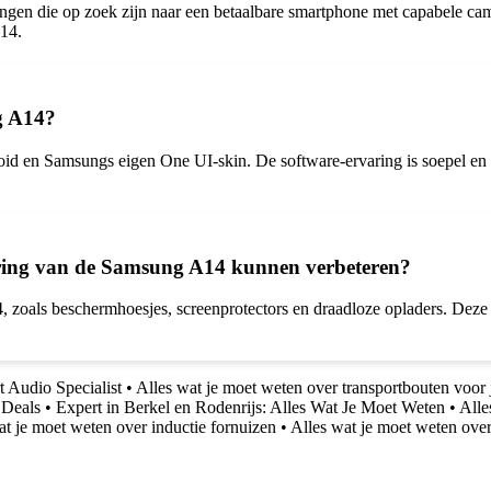
ngen die op zoek zijn naar een betaalbare smartphone met capabele ca
A14.
g A14?
 en Samsungs eigen One UI-skin. De software-ervaring is soepel en res
varing van de Samsung A14 kunnen verbeteren?
, zoals beschermhoesjes, screenprotectors en draadloze opladers. Dez
 Audio Specialist
•
Alles wat je moet weten over transportbouten voor
 Deals
•
Expert in Berkel en Rodenrijs: Alles Wat Je Moet Weten
•
Alle
at je moet weten over inductie fornuizen
•
Alles wat je moet weten ov