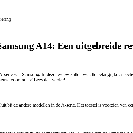
iering
 Samsung A14: Een uitgebreide r
erie van Samsung. In deze review zullen we alle belangrijke aspecten
euze voor jou is? Lees dan verder!
t bij de andere modellen in de A-serie. Het toestel is voorzien van e