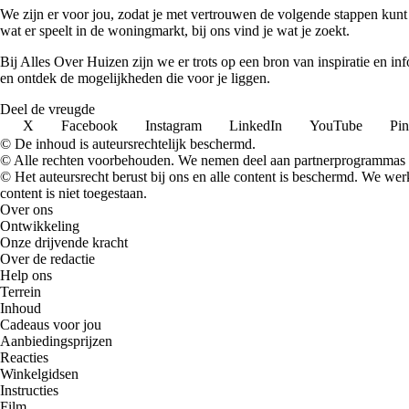
We zijn er voor jou, zodat je met vertrouwen de volgende stappen kunt
wat er speelt in de woningmarkt, bij ons vind je wat je zoekt.
Bij Alles Over Huizen zijn we er trots op een bron van inspiratie en i
en ontdek de mogelijkheden die voor je liggen.
Deel de vreugde
X
Facebook
Instagram
LinkedIn
YouTube
Pin
© De inhoud is auteursrechtelijk beschermd.
© Alle rechten voorbehouden. We nemen deel aan partnerprogrammas 
© Het auteursrecht berust bij ons en alle content is beschermd. We w
content is niet toegestaan.
Over ons
Ontwikkeling
Onze drijvende kracht
Over de redactie
Help ons
Terrein
Inhoud
Cadeaus voor jou
Aanbiedingsprijzen
Reacties
Winkelgidsen
Instructies
Film