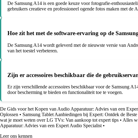
De Samsung A14 is een goede keuze voor fotografie-enthousiasteli
gebruikers creatieve en professioneel ogende fotos maken met de 
Hoe zit het met de software-ervaring op de Samsun
De Samsung A14 wordt geleverd met de nieuwste versie van Android
van het toestel verbeteren.
Zijn er accessoires beschikbaar die de gebruikser
Er zijn verschillende accessoires beschikbaar voor de Samsung A14
door bescherming te bieden en functionaliteit toe te voegen.
De Gids voor het Kopen van Audio Apparatuur: Advies van een Expert
Oplossen
•
Samsung Tablet Aanbiedingen bij Expert: Ontdek de Beste
wat je moet weten over LG TVs: Van aankoop tot expert tips
•
Alles w
Apparatuur: Advies van een Expert Audio Specialist
•
Leer ons kennen