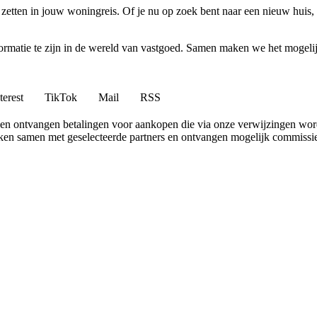
 zetten in jouw woningreis. Of je nu op zoek bent naar een nieuw huis
nformatie te zijn in de wereld van vastgoed. Samen maken we het mogeli
terest
TikTok
Mail
RSS
en ontvangen betalingen voor aankopen die via onze verwijzingen wo
erken samen met geselecteerde partners en ontvangen mogelijk commissi