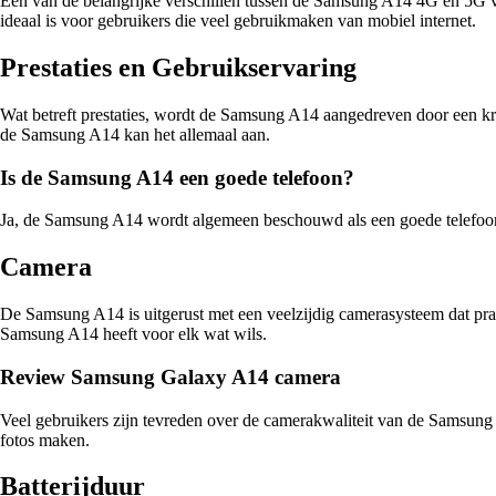
Een van de belangrijke verschillen tussen de Samsung A14 4G en 5G var
ideaal is voor gebruikers die veel gebruikmaken van mobiel internet.
Prestaties en Gebruikservaring
Wat betreft prestaties, wordt de Samsung A14 aangedreven door een krac
de Samsung A14 kan het allemaal aan.
Is de Samsung A14 een goede telefoon?
Ja, de Samsung A14 wordt algemeen beschouwd als een goede telefoon vo
Camera
De Samsung A14 is uitgerust met een veelzijdig camerasysteem dat prac
Samsung A14 heeft voor elk wat wils.
Review Samsung Galaxy A14 camera
Veel gebruikers zijn tevreden over de camerakwaliteit van de Samsun
fotos maken.
Batterijduur