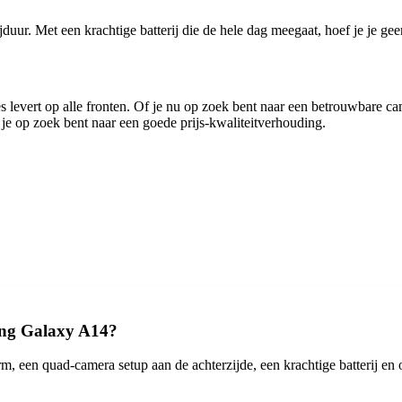
r. Met een krachtige batterij die de hele dag meegaat, hoef je je geen 
 levert op alle fronten. Of je nu op zoek bent naar een betrouwbare ca
e op zoek bent naar een goede prijs-kwaliteitverhouding.
ung Galaxy A14?
een quad-camera setup aan de achterzijde, een krachtige batterij en o