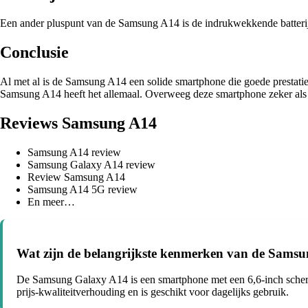
Een ander pluspunt van de Samsung A14 is de indrukwekkende batterijduu
Conclusie
Al met al is de Samsung A14 een solide smartphone die goede prestaties
Samsung A14 heeft het allemaal. Overweeg deze smartphone zeker als j
Reviews Samsung A14
Samsung A14 review
Samsung Galaxy A14 review
Review Samsung A14
Samsung A14 5G review
En meer…
Wat zijn de belangrijkste kenmerken van de Sams
De Samsung Galaxy A14 is een smartphone met een 6,6-inch scherm, 
prijs-kwaliteitverhouding en is geschikt voor dagelijks gebruik.