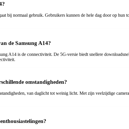
4?
gaat bij normaal gebruik. Gebruikers kunnen de hele dag door op hun t
s van de Samsung A14?
sung A14 is de connectiviteit. De 5G-versie biedt snellere downloadsne
tiviteit.
rschillende omstandigheden?
andigheden, van daglicht tot weinig licht. Met zijn veelzijdige camer
enthousiastelingen?