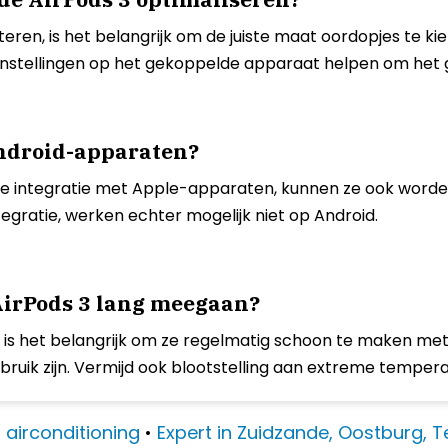
teren, is het belangrijk om de juiste maat oordopjes te k
nstellingen op het gekoppelde apparaat helpen om het 
Android-apparaten?
oze integratie met Apple-apparaten, kunnen ze ook wor
tegratie, werken echter mogelijk niet op Android.
 AirPods 3 lang meegaan?
 is het belangrijk om ze regelmatig schoon te maken met
uik zijn. Vermijd ook blootstelling aan extreme tempera
t airconditioning
•
Expert in Zuidzande, Oostburg, 