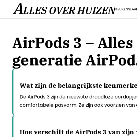
A
LLES OVER HUIZEN
KEUKEN
SLAA
AirPods 3 – Alle
generatie AirPod
Wat zijn de belangrijkste kenmerke
De AirPods 3 zijn de nieuwste draadloze oordopj
comfortabele pasvorm. Ze zijn ook voorzien van
Hoe verschilt de AirPods 3 van zij