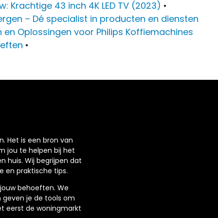
 Krachtige 43 inch 4K LED TV (2023)
•
rgen – Dé specialist in producten en diensten
en Oplossingen voor Philips Koffiemachines
oeften
•
n. Het is een bron van
m jou te helpen bij het
 huis. Wij begrijpen dat
e en praktische tips.
p jouw behoeften. We
 geven je de tools om
et eerst de woningmarkt