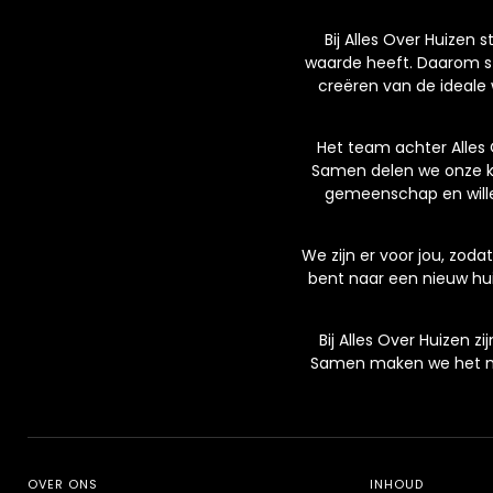
Bij Alles Over Huizen 
waarde heeft. Daarom st
creëren van de ideale 
Het team achter Alles 
Samen delen we onze ke
gemeenschap en wille
We zijn er voor jou, zod
bent naar een nieuw hui
Bij Alles Over Huizen z
Samen maken we het mog
OVER ONS
INHOUD