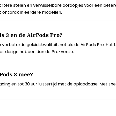
kortere stelen en verwisselbare oordopjes voor een bet
at ontbrak in eerdere modellen.
ds 3 en de AirPods Pro?
verbeterde geluidskwaliteit, net als de AirPods Pro. Het b
er design hebben dan de Pro-versie.
rPods 3 mee?
 lading en tot 30 uur luistertijd met de oplaadcase. Met 