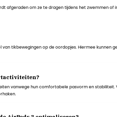
wordt afgeraden om ze te dragen tijdens het zwemmen of i
 van tikbewegingen op de oordopjes. Hiermee kunnen ge
rtactiviteiten?
viteiten vanwege hun comfortabele pasvorm en stabiliteit
orhaken.
 de AirPods 3 optimaliseren?