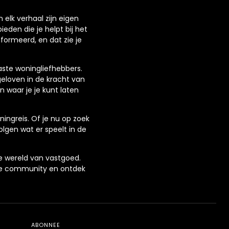
 elk verhaal zijn eigen
den die je helpt bij het
formeerd, en dat zie je
aste woningliefhebbers.
eloven in de kracht van
waar je je kunt laten
ingreis. Of je nu op zoek
lgen wat er speelt in de
 de wereld van vastgoed.
nze community en ontdek
ABONNEE