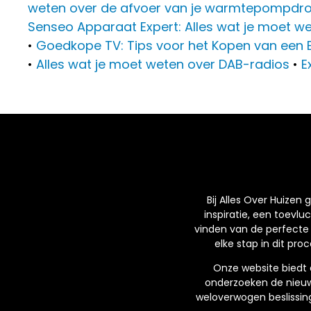
weten over de afvoer van je warmtepompdr
Senseo Apparaat Expert: Alles wat je moet w
•
Goedkope TV: Tips voor het Kopen van een 
•
Alles wat je moet weten over DAB-radios
•
E
Bij Alles Over Huizen
inspiratie, een toevlu
vinden van de perfecte 
elke stap in dit pro
Onze website biedt 
onderzoeken de nieuw
weloverwogen beslissin