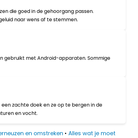
iezen die goed in de gehoorgang passen.
geluid naar wens af te stemmen.
den gebruikt met Android-apparaten. Sommige
 een zachte doek en ze op te bergen in de
turen en vocht.
Terneuzen en omstreken
•
Alles wat je moet