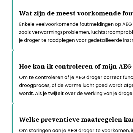
Wat zijn de meest voorkomende fou
Enkele veelvoorkomende foutmeldingen op AEG dr
zoals verwarmingsproblemen, luchtstroomprobl
je droger te raadplegen voor gedetailleerde inst
Hoe kan ik controleren of mijn AEG
Om te controleren of je AEG droger correct funct
droogproces, of de warme lucht goed wordt afge
wordt. Als je twijfelt over de werking van je dr
Welke preventieve maatregelen ka
Om storingen aan je AEG droger te voorkomen, is