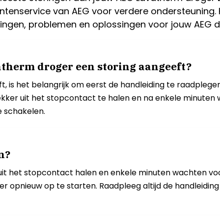
enservice van AEG voor verdere ondersteuning. Ho
toringen, problemen en oplossingen voor jouw AEG d
atherm droger een storing aangeeft?
 is het belangrijk om eerst de handleiding te raadplegen 
ker uit het stopcontact te halen en na enkele minuten we
e schakelen.
n?
uit het stopcontact halen en enkele minuten wachten voor
 opnieuw op te starten. Raadpleeg altijd de handleiding 