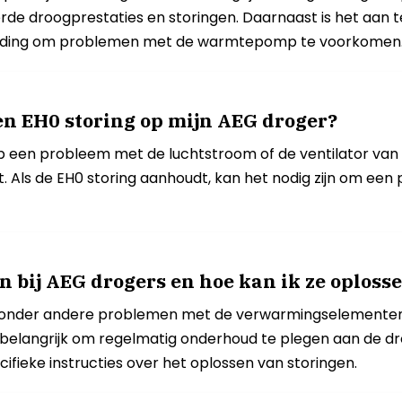
e droogprestaties en storingen. Daarnaast is het aan t
dleiding om problemen met de warmtepomp te voorkomen
en EH0 storing op mijn AEG droger?
een probleem met de luchtstroom of de ventilator van de 
kt. Als de EH0 storing aanhoudt, kan het nodig zijn om ee
 bij AEG drogers en hoe kan ik ze oploss
n onder andere problemen met de verwarmingselementen,
 belangrijk om regelmatig onderhoud te plegen aan de drog
ifieke instructies over het oplossen van storingen.