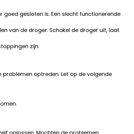
ur goed gesloten is. Een slecht functionerende
n van de droger. Schakel de droger uit, laat
toppingen zijn.
 problemen optreden. Let op de volgende
rkomen.
 zelf oplossen. Mochten de problemen