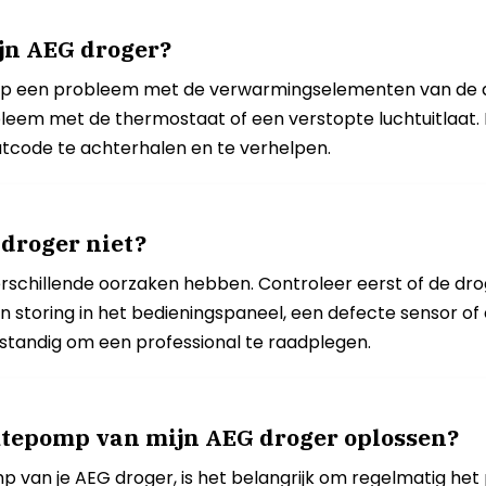
jn AEG droger?
op een probleem met de verwarmingselementen van de dr
leem met de thermostaat of een verstopte luchtuitlaat.
utcode te achterhalen en te verhelpen.
droger niet?
verschillende oorzaken hebben. Controleer eerst of de dr
en storing in het bedieningspaneel, een defecte sensor 
verstandig om een professional te raadplegen.
tepomp van mijn AEG droger oplossen?
an je AEG droger, is het belangrijk om regelmatig het pl