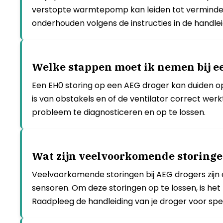
verstopte warmtepomp kan leiden tot verminderd
onderhouden volgens de instructies in de han
Welke stappen moet ik nemen bij e
Een EH0 storing op een AEG droger kan duiden op 
is van obstakels en of de ventilator correct wer
probleem te diagnosticeren en op te lossen.
Wat zijn veelvoorkomende storingen
Veelvoorkomende storingen bij AEG drogers zij
sensoren. Om deze storingen op te lossen, is het
Raadpleeg de handleiding van je droger voor spec