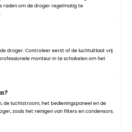
e raden om de droger regelmatig te
.
droger. Controleer eerst of de luchtuitlaat vrij
n professionele monteur in te schakelen om het
en?
 de luchtstroom, het bedieningspaneel en de
er, zoals het reinigen van filters en condensors.