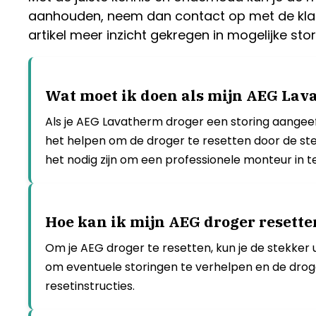
aanhouden, neem dan contact op met de klant
artikel meer inzicht gekregen in mogelijke s
Wat moet ik doen als mijn AEG Lav
Als je AEG Lavatherm droger een storing aangeeft,
het helpen om de droger te resetten door de stek
het nodig zijn om een professionele monteur in t
Hoe kan ik mijn AEG droger resette
Om je AEG droger te resetten, kun je de stekker 
om eventuele storingen te verhelpen en de droger
resetinstructies.