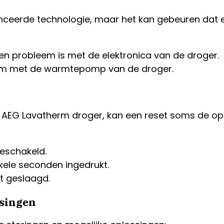
ceerde technologie, maar het kan gebeuren dat e
en probleem is met de elektronica van de droger.
eem met de warmtepomp van de droger.
uw AEG Lavatherm droger, kan een reset soms de op
geschakeld.
kele seconden ingedrukt.
et geslaagd.
singen