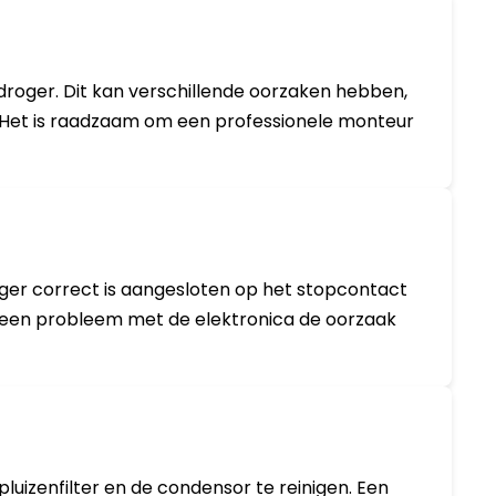
oger. Dit kan verschillende oorzaken hebben,
 Het is raadzaam om een professionele monteur
oger correct is aangesloten op het stopcontact
of een probleem met de elektronica de oorzaak
uizenfilter en de condensor te reinigen. Een