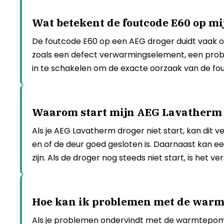
Wat betekent de foutcode E60 op mi
De foutcode E60 op een AEG droger duidt vaak 
zoals een defect verwarmingselement, een prob
in te schakelen om de exacte oorzaak van de fo
Waarom start mijn AEG Lavatherm 
Als je AEG Lavatherm droger niet start, kan dit 
en of de deur goed gesloten is. Daarnaast kan e
zijn. Als de droger nog steeds niet start, is het 
Hoe kan ik problemen met de warm
Als je problemen ondervindt met de warmtepomp v