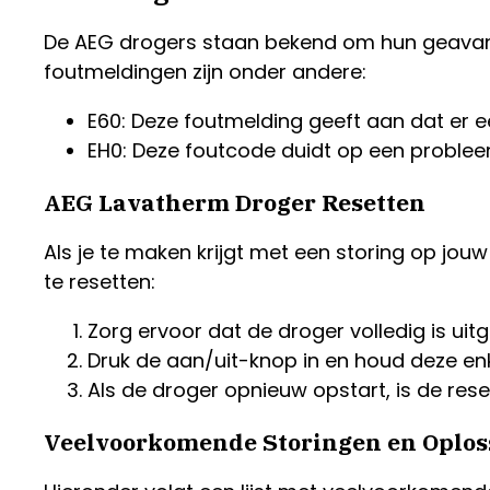
De AEG drogers staan bekend om hun geavan
foutmeldingen zijn onder andere:
E60: Deze foutmelding geeft aan dat er e
EH0: Deze foutcode duidt op een probl
AEG Lavatherm Droger Resetten
Als je te maken krijgt met een storing op jo
te resetten:
Zorg ervoor dat de droger volledig is uit
Druk de aan/uit-knop in en houd deze en
Als de droger opnieuw opstart, is de res
Veelvoorkomende Storingen en Oplos