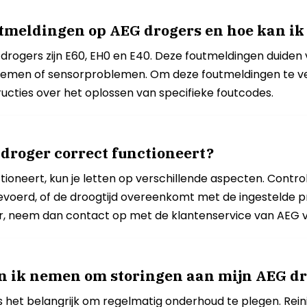
tmeldingen op AEG drogers en hoe kan ik
ogers zijn E60, EH0 en E40. Deze foutmeldingen duiden
emen of sensorproblemen. Om deze foutmeldingen te ver
ructies over het oplossen van specifieke foutcodes.
 droger correct functioneert?
ioneert, kun je letten op verschillende aspecten. Control
voerd, of de droogtijd overeenkomt met de ingestelde p
oger, neem dan contact op met de klantenservice van AEG v
n ik nemen om storingen aan mijn AEG d
 het belangrijk om regelmatig onderhoud te plegen. Reini